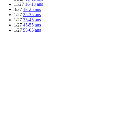
11/27
16-18 ans
3/27
18-25 ans
1/27
25-35 ans
1/27
35-45 ans
1/27
45-55 ans
1/27
55-65 ans