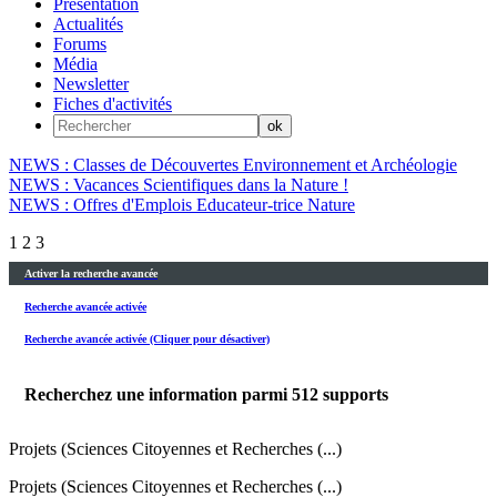
Présentation
Actualités
Forums
Média
Newsletter
Fiches d'activités
NEWS : Classes de Découvertes Environnement et Archéologie
NEWS : Vacances Scientifiques dans la Nature !
NEWS : Offres d'Emplois Educateur-trice Nature
1
2
3
Activer la recherche avancée
Recherche avancée activée
Recherche avancée activée (Cliquer pour désactiver)
Recherchez une information parmi
512
supports
Projets (Sciences Citoyennes et Recherches (...)
Projets (Sciences Citoyennes et Recherches (...)