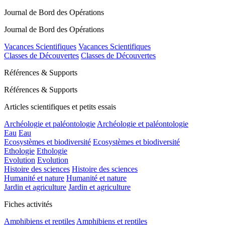
Journal de Bord des Opérations
Journal de Bord des Opérations
Vacances Scientifiques
Vacances Scientifiques
Classes de Découvertes
Classes de Découvertes
Références & Supports
Références & Supports
Articles scientifiques et petits essais
Archéologie et paléontologie
Archéologie et paléontologie
Eau
Eau
Ecosystèmes et biodiversité
Ecosystèmes et biodiversité
Ethologie
Ethologie
Evolution
Evolution
Histoire des sciences
Histoire des sciences
Humanité et nature
Humanité et nature
Jardin et agriculture
Jardin et agriculture
Fiches activités
Amphibiens et reptiles
Amphibiens et reptiles