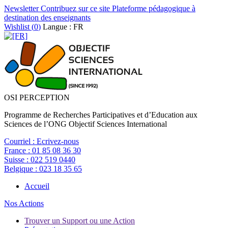
Newsletter
Contribuez sur ce site
Plateforme pédagogique à
destination des enseignants
Wishlist (
0
)
Langue : FR
OSI PERCEPTION
Programme de Recherches Participatives et d’Education aux
Sciences de l’ONG Objectif Sciences International
Courriel :
Ecrivez-nous
France :
01 85 08 36 30
Suisse :
022 519 0440
Belgique :
023 18 35 65
Accueil
Nos Actions
Trouver un Support ou une Action