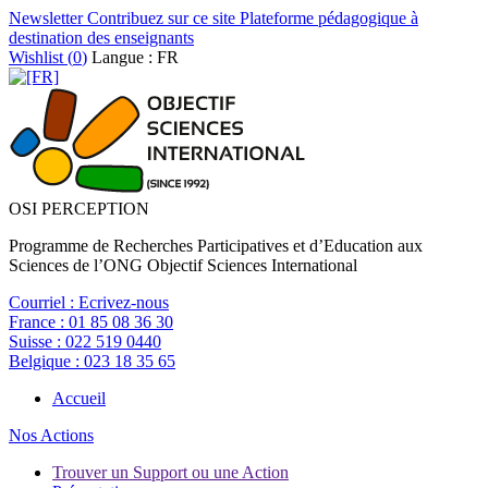
Newsletter
Contribuez sur ce site
Plateforme pédagogique à
destination des enseignants
Wishlist (
0
)
Langue : FR
OSI PERCEPTION
Programme de Recherches Participatives et d’Education aux
Sciences de l’ONG Objectif Sciences International
Courriel :
Ecrivez-nous
France :
01 85 08 36 30
Suisse :
022 519 0440
Belgique :
023 18 35 65
Accueil
Nos Actions
Trouver un Support ou une Action