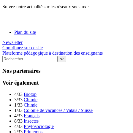
Suivez notre actualité sur les réseaux sociaux :
Plan du site
Newsletter
Contribuez sur ce site
Plateforme pédagogique à destination des enseignants
Nos partenaires
Voir également
4/33
Biotop
3/33
Chimie
1/33
Chimie
1/33
Colonie de vacances / Valais / Suisse
4/33
Français
8/33
Insectes
4/33
Phytosociologie
2/33
Printemps