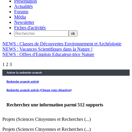
Présentation
Actualités
Forums
Média
Newsletter
Fiches d'activités
NEWS : Classes de Découvertes Environnement et Archéologie
NEWS : Vacances Scientifiques dans la Nature !
NEWS : Offres d'Emplois Educateur-trice Nature
1
2
3
Activer la recherche avancée
Recherche avancée activée
Recherche avancée activée (Cliquer pour désactiver)
Recherchez une information parmi
512
supports
Projets (Sciences Citoyennes et Recherches (...)
Projets (Sciences Citoyennes et Recherches (...)