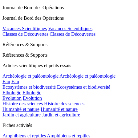
Journal de Bord des Opérations
Journal de Bord des Opérations
Vacances Scientifiques
Vacances Scientifiques
Classes de Découvertes
Classes de Découvertes
Références & Supports
Références & Supports
Articles scientifiques et petits essais
Archéologie et paléontologie
Archéologie et paléontologie
Eau
Eau
Ecosystèmes et biodiversité
Ecosystèmes et biodiversité
Ethologie
Ethologie
Evolution
Evolution
Histoire des sciences
Histoire des sciences
Humanité et nature
Humanité et nature
Jardin et agriculture
Jardin et agriculture
Fiches activités
Amphibiens et reptiles
Amphibiens et reptiles