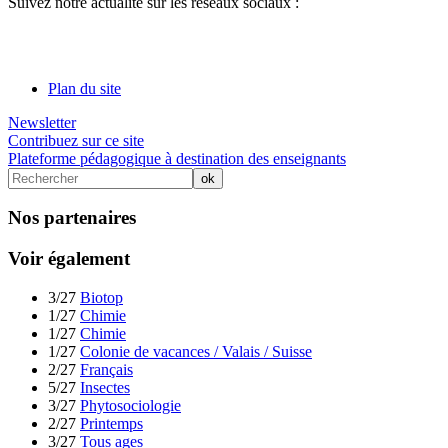
Suivez notre actualité sur les réseaux sociaux :
Plan du site
Newsletter
Contribuez sur ce site
Plateforme pédagogique à destination des enseignants
Nos partenaires
Voir également
3/27
Biotop
1/27
Chimie
1/27
Chimie
1/27
Colonie de vacances / Valais / Suisse
2/27
Français
5/27
Insectes
3/27
Phytosociologie
2/27
Printemps
3/27
Tous ages