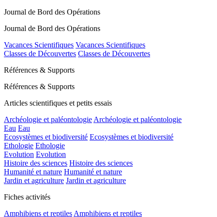
Journal de Bord des Opérations
Journal de Bord des Opérations
Vacances Scientifiques
Vacances Scientifiques
Classes de Découvertes
Classes de Découvertes
Références & Supports
Références & Supports
Articles scientifiques et petits essais
Archéologie et paléontologie
Archéologie et paléontologie
Eau
Eau
Ecosystèmes et biodiversité
Ecosystèmes et biodiversité
Ethologie
Ethologie
Evolution
Evolution
Histoire des sciences
Histoire des sciences
Humanité et nature
Humanité et nature
Jardin et agriculture
Jardin et agriculture
Fiches activités
Amphibiens et reptiles
Amphibiens et reptiles