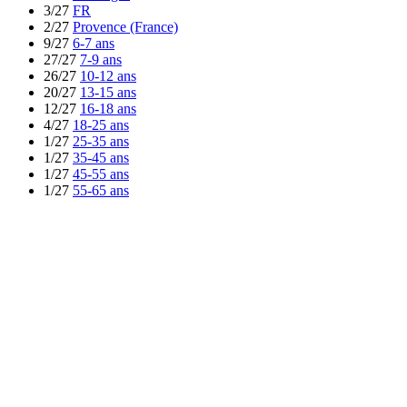
3/27
FR
2/27
Provence (France)
9/27
6-7 ans
27/27
7-9 ans
26/27
10-12 ans
20/27
13-15 ans
12/27
16-18 ans
4/27
18-25 ans
1/27
25-35 ans
1/27
35-45 ans
1/27
45-55 ans
1/27
55-65 ans