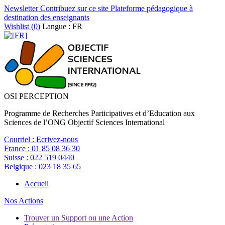
Newsletter
Contribuez sur ce site
Plateforme pédagogique à
destination des enseignants
Wishlist (
0
)
Langue : FR
OSI PERCEPTION
Programme de Recherches Participatives et d’Education aux
Sciences de l’ONG Objectif Sciences International
Courriel :
Ecrivez-nous
France :
01 85 08 36 30
Suisse :
022 519 0440
Belgique :
023 18 35 65
Accueil
Nos Actions
Trouver un Support ou une Action