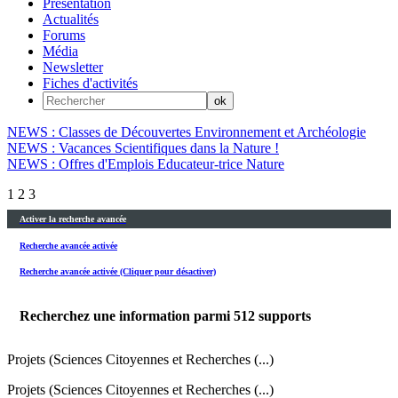
Présentation
Actualités
Forums
Média
Newsletter
Fiches d'activités
NEWS : Classes de Découvertes Environnement et Archéologie
NEWS : Vacances Scientifiques dans la Nature !
NEWS : Offres d'Emplois Educateur-trice Nature
1
2
3
Activer la recherche avancée
Recherche avancée activée
Recherche avancée activée (Cliquer pour désactiver)
Recherchez une information parmi
512
supports
Projets (Sciences Citoyennes et Recherches (...)
Projets (Sciences Citoyennes et Recherches (...)