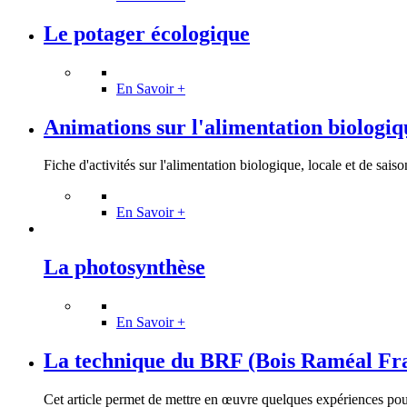
Le potager écologique
En Savoir +
Animations sur l'alimentation biologique
Fiche d'activités sur l'alimentation biologique, locale et de saison
En Savoir +
La photosynthèse
En Savoir +
La technique du BRF (Bois Raméal Frag
Cet article permet de mettre en œuvre quelques expériences pour u