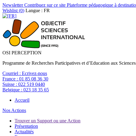
Newsletter
Contribuez sur ce site
Plateforme pédagogique à destinatio
Wishlist (
0
)
Langue : FR
OSI PERCEPTION
Programme de Recherches Participatives et d’Education aux Sciences
Courriel :
Ecrivez-nous
France :
01 85 08 36 30
Suisse :
022 519 0440
Belgique :
023 18 35 65
Accueil
Nos Actions
Trouver un Support ou une Action
Présentation
Actualités