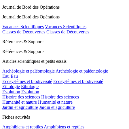
Journal de Bord des Opérations
Journal de Bord des Opérations
Vacances Scientifiques
Vacances Scientifiques
Classes de Découvertes
Classes de Découvertes
Références & Supports
Références & Supports
Articles scientifiques et petits essais
Archéologie et paléontologie
Archéologie et paléontologie
Eau
Eau
Ecosystèmes et biodiversité
Ecosystèmes et biodiversité
Ethologie
Ethologie
Evolution
Evolution
Histoire des sciences
Histoire des sciences
Humanité et nature
Humanité et nature
Jardin et agriculture
Jardin et agriculture
Fiches activités
Amphibiens et reptiles
Amphibiens et reptiles