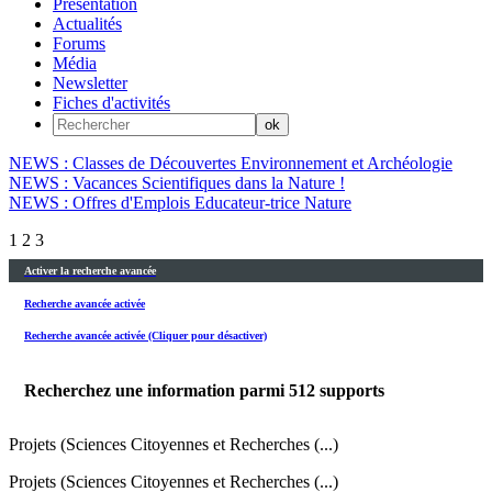
Présentation
Actualités
Forums
Média
Newsletter
Fiches d'activités
NEWS : Classes de Découvertes Environnement et Archéologie
NEWS : Vacances Scientifiques dans la Nature !
NEWS : Offres d'Emplois Educateur-trice Nature
1
2
3
Activer la recherche avancée
Recherche avancée activée
Recherche avancée activée (Cliquer pour désactiver)
Recherchez une information parmi
512
supports
Projets (Sciences Citoyennes et Recherches (...)
Projets (Sciences Citoyennes et Recherches (...)