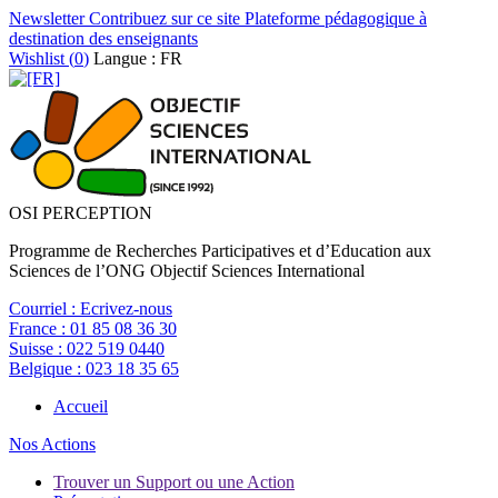
Newsletter
Contribuez sur ce site
Plateforme pédagogique à
destination des enseignants
Wishlist (
0
)
Langue : FR
OSI PERCEPTION
Programme de Recherches Participatives et d’Education aux
Sciences de l’ONG Objectif Sciences International
Courriel :
Ecrivez-nous
France :
01 85 08 36 30
Suisse :
022 519 0440
Belgique :
023 18 35 65
Accueil
Nos Actions
Trouver un Support ou une Action