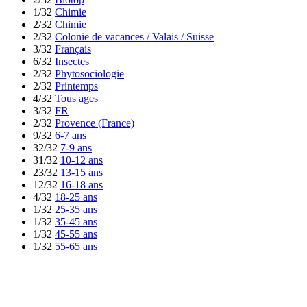
1/32
Chimie
2/32
Chimie
2/32
Colonie de vacances / Valais / Suisse
3/32
Français
6/32
Insectes
2/32
Phytosociologie
2/32
Printemps
4/32
Tous ages
3/32
FR
2/32
Provence (France)
9/32
6-7 ans
32/32
7-9 ans
31/32
10-12 ans
23/32
13-15 ans
12/32
16-18 ans
4/32
18-25 ans
1/32
25-35 ans
1/32
35-45 ans
1/32
45-55 ans
1/32
55-65 ans