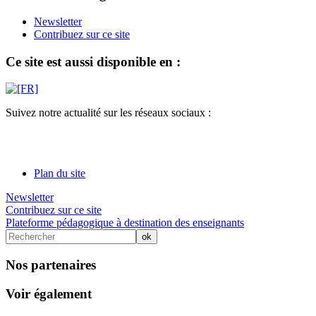
Newsletter
Contribuez sur ce site
Ce site est aussi disponible en :
Suivez notre actualité sur les réseaux sociaux :
Plan du site
Newsletter
Contribuez sur ce site
Plateforme pédagogique à destination des enseignants
Nos partenaires
Voir également