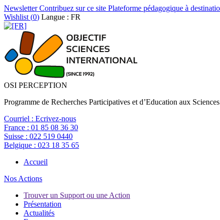
Newsletter
Contribuez sur ce site
Plateforme pédagogique à destinatio
Wishlist (
0
)
Langue : FR
OSI PERCEPTION
Programme de Recherches Participatives et d’Education aux Sciences
Courriel :
Ecrivez-nous
France :
01 85 08 36 30
Suisse :
022 519 0440
Belgique :
023 18 35 65
Accueil
Nos Actions
Trouver un Support ou une Action
Présentation
Actualités