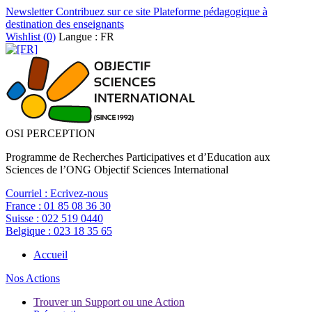
Newsletter
Contribuez sur ce site
Plateforme pédagogique à
destination des enseignants
Wishlist (
0
)
Langue : FR
OSI PERCEPTION
Programme de Recherches Participatives et d’Education aux
Sciences de l’ONG Objectif Sciences International
Courriel :
Ecrivez-nous
France :
01 85 08 36 30
Suisse :
022 519 0440
Belgique :
023 18 35 65
Accueil
Nos Actions
Trouver un Support ou une Action