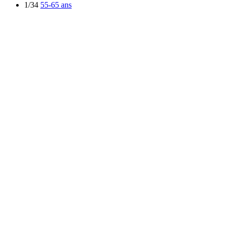
1/34
55-65 ans