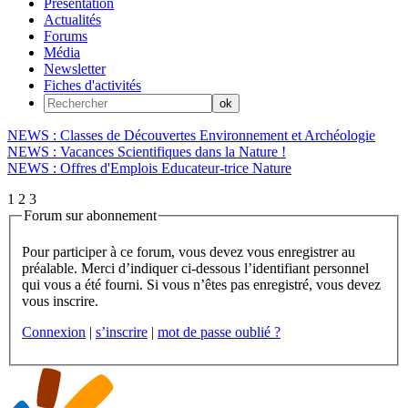
Présentation
Actualités
Forums
Média
Newsletter
Fiches d'activités
NEWS : Classes de Découvertes Environnement et Archéologie
NEWS : Vacances Scientifiques dans la Nature !
NEWS : Offres d'Emplois Educateur-trice Nature
1
2
3
Forum sur abonnement
Pour participer à ce forum, vous devez vous enregistrer au
préalable. Merci d’indiquer ci-dessous l’identifiant personnel
qui vous a été fourni. Si vous n’êtes pas enregistré, vous devez
vous inscrire.
Connexion
|
s’inscrire
|
mot de passe oublié ?