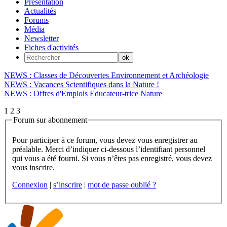
Présentation
Actualités
Forums
Média
Newsletter
Fiches d'activités
NEWS : Classes de Découvertes Environnement et Archéologie
NEWS : Vacances Scientifiques dans la Nature !
NEWS : Offres d'Emplois Educateur-trice Nature
1
2
3
Forum sur abonnement
Pour participer à ce forum, vous devez vous enregistrer au
préalable. Merci d’indiquer ci-dessous l’identifiant personnel
qui vous a été fourni. Si vous n’êtes pas enregistré, vous devez
vous inscrire.
Connexion
|
s’inscrire
|
mot de passe oublié ?