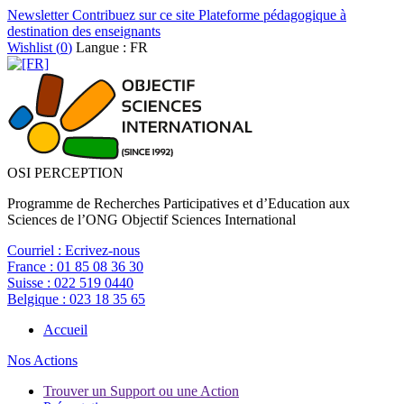
Newsletter
Contribuez sur ce site
Plateforme pédagogique à
destination des enseignants
Wishlist (
0
)
Langue : FR
OSI PERCEPTION
Programme de Recherches Participatives et d’Education aux
Sciences de l’ONG Objectif Sciences International
Courriel :
Ecrivez-nous
France :
01 85 08 36 30
Suisse :
022 519 0440
Belgique :
023 18 35 65
Accueil
Nos Actions
Trouver un Support ou une Action