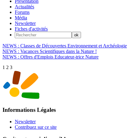
Présentation
Actualités
Forums
Média
Newsletter
Fiches d'activités
NEWS : Classes de Découvertes Environnement et Archéologie
NEWS : Vacances Scientifiques dans la Nature !
NEWS : Offres d'Emplois Educateur-trice Nature
1
2
3
Informations Légales
Newsletter
Contribuez sur ce site