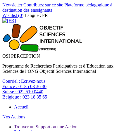
Newsletter
Contribuez sur ce site
Plateforme pédagogique à
destination des enseignants
Wishlist (
0
)
Langue : FR
OSI PERCEPTION
Programme de Recherches Participatives et d’Education aux
Sciences de l’ONG Objectif Sciences International
Courriel :
Ecrivez-nous
France :
01 85 08 36 30
Suisse :
022 519 0440
Belgique :
023 18 35 65
Accueil
Nos Actions
Trouver un Support ou une Action