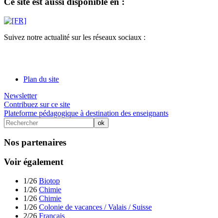
Ce site est aussi disponible en :
Suivez notre actualité sur les réseaux sociaux :
Plan du site
Newsletter
Contribuez sur ce site
Plateforme pédagogique à destination des enseignants
Nos partenaires
Voir également
1/26
Biotop
1/26
Chimie
1/26
Chimie
1/26
Colonie de vacances / Valais / Suisse
2/26
Français