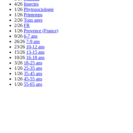
4/26
Insectes
1/26
Phytosociologie
1/26
Printemps
2/26
Tous ages
2/26
FR
1/26
Provence (France)
9/26
6-7 ans
26/26
7-9 ans
23/26
10-12 ans
15/26
13-15 ans
10/26
16-18 ans
3/26
18-25 ans
1/26
25-35 ans
1/26
35-45 ans
1/26
45-55 ans
1/26
55-65 ans