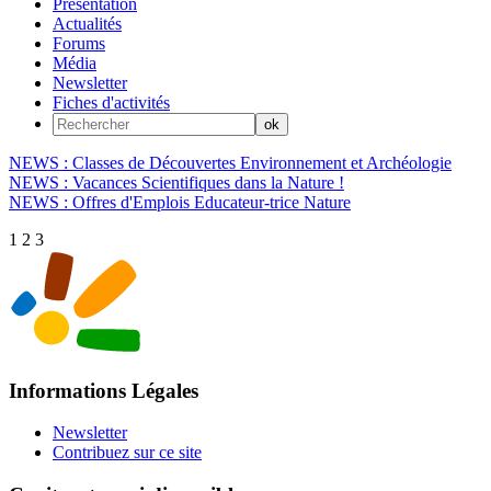
Présentation
Actualités
Forums
Média
Newsletter
Fiches d'activités
NEWS : Classes de Découvertes Environnement et Archéologie
NEWS : Vacances Scientifiques dans la Nature !
NEWS : Offres d'Emplois Educateur-trice Nature
1
2
3
Informations Légales
Newsletter
Contribuez sur ce site