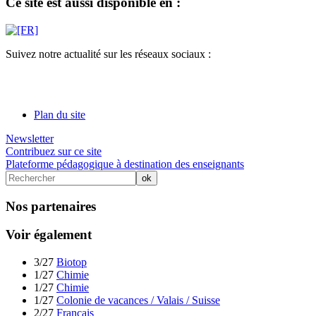
Ce site est aussi disponible en :
Suivez notre actualité sur les réseaux sociaux :
Plan du site
Newsletter
Contribuez sur ce site
Plateforme pédagogique à destination des enseignants
Nos partenaires
Voir également
3/27
Biotop
1/27
Chimie
1/27
Chimie
1/27
Colonie de vacances / Valais / Suisse
2/27
Français