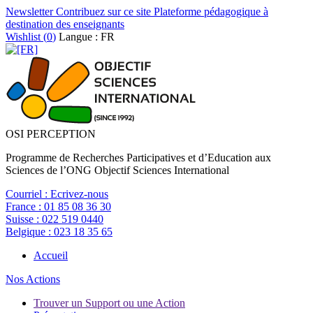
Newsletter
Contribuez sur ce site
Plateforme pédagogique à
destination des enseignants
Wishlist (
0
)
Langue : FR
OSI PERCEPTION
Programme de Recherches Participatives et d’Education aux
Sciences de l’ONG Objectif Sciences International
Courriel :
Ecrivez-nous
France :
01 85 08 36 30
Suisse :
022 519 0440
Belgique :
023 18 35 65
Accueil
Nos Actions
Trouver un Support ou une Action