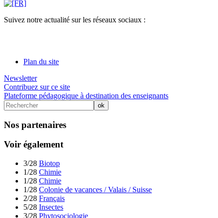
Suivez notre actualité sur les réseaux sociaux :
Plan du site
Newsletter
Contribuez sur ce site
Plateforme pédagogique à destination des enseignants
Nos partenaires
Voir également
3/28
Biotop
1/28
Chimie
1/28
Chimie
1/28
Colonie de vacances / Valais / Suisse
2/28
Français
5/28
Insectes
3/28
Phytosociologie