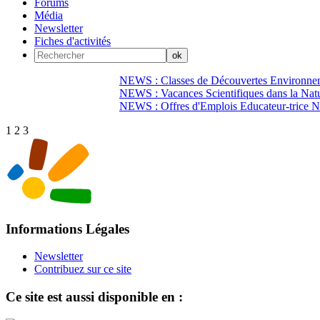
Forums
Média
Newsletter
Fiches d'activités
NEWS : Classes de Découvertes Environnem
NEWS : Vacances Scientifiques dans la Natu
NEWS : Offres d'Emplois Educateur-trice N
1
2
3
Informations Légales
Newsletter
Contribuez sur ce site
Ce site est aussi disponible en :