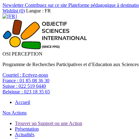
Newsletter
Contribuez sur ce site
Plateforme pédagogique à destinatio
Wishlist (
0
)
Langue : FR
OSI PERCEPTION
Programme de Recherches Participatives et d’Education aux Sciences
Courriel :
Ecrivez-nous
France :
01 85 08 36 30
Suisse :
022 519 0440
Belgique :
023 18 35 65
Accueil
Nos Actions
Trouver un Support ou une Action
Présentation
Actualités