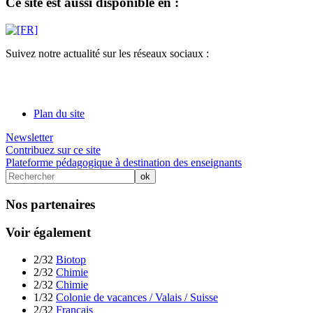
Ce site est aussi disponible en :
Suivez notre actualité sur les réseaux sociaux :
Plan du site
Newsletter
Contribuez sur ce site
Plateforme pédagogique à destination des enseignants
Nos partenaires
Voir également
2/32
Biotop
2/32
Chimie
2/32
Chimie
1/32
Colonie de vacances / Valais / Suisse
2/32
Français