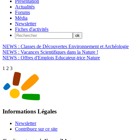
Présentation
Actualités
Forums
Média
Newsletter
Fiches d'activités
NEWS : Classes de Découvertes Environnement et Archéologie
NEWS : Vacances Scientifiques dans la Nature !
NEWS : Offres d'Emplois Educateur-trice Nature
1
2
3
Informations Légales
Newsletter
Contribuez sur ce site