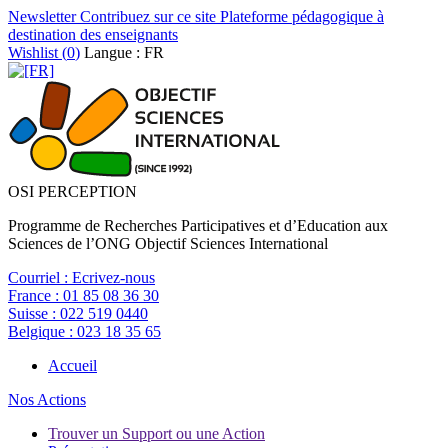
Newsletter
Contribuez sur ce site
Plateforme pédagogique à
destination des enseignants
Wishlist (
0
)
Langue : FR
OSI PERCEPTION
Programme de Recherches Participatives et d’Education aux
Sciences de l’ONG Objectif Sciences International
Courriel :
Ecrivez-nous
France :
01 85 08 36 30
Suisse :
022 519 0440
Belgique :
023 18 35 65
Accueil
Nos Actions
Trouver un Support ou une Action