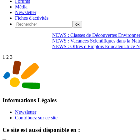
Forums
Média
Newsletter
Fiches d'activités
NEWS : Classes de Découvertes Environnem
NEWS : Vacances Scientifiques dans la Natu
NEWS : Offres d'Emplois Educateur-trice N
1
2
3
Informations Légales
Newsletter
Contribuez sur ce site
Ce site est aussi disponible en :