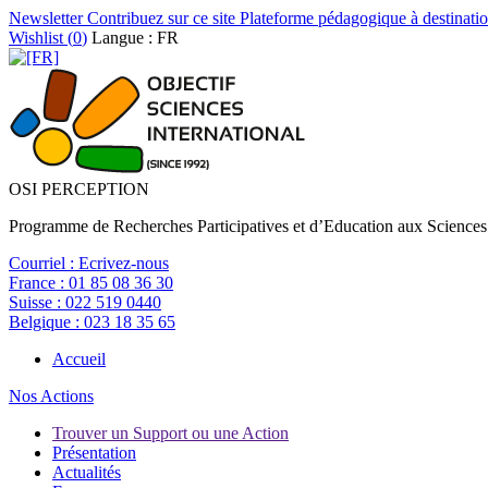
Newsletter
Contribuez sur ce site
Plateforme pédagogique à destinatio
Wishlist (
0
)
Langue : FR
OSI PERCEPTION
Programme de Recherches Participatives et d’Education aux Sciences
Courriel :
Ecrivez-nous
France :
01 85 08 36 30
Suisse :
022 519 0440
Belgique :
023 18 35 65
Accueil
Nos Actions
Trouver un Support ou une Action
Présentation
Actualités