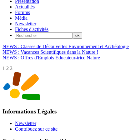
Présentation
Actualités
Forums
Média
Newsletter
Fiches d'activités
NEWS : Classes de Découvertes Environnement et Archéologie
NEWS : Vacances Scientifiques dans la Nature !
NEWS : Offres d'Emplois Educateur-trice Nature
1
2
3
Informations Légales
Newsletter
Contribuez sur ce site