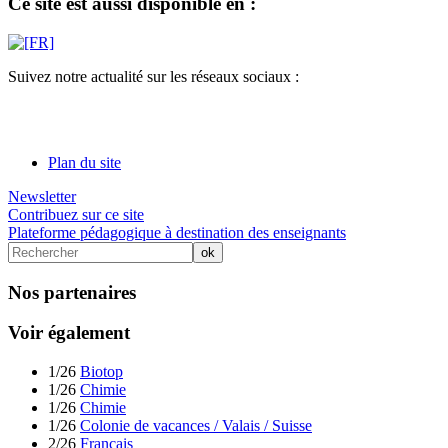
Ce site est aussi disponible en :
Suivez notre actualité sur les réseaux sociaux :
Plan du site
Newsletter
Contribuez sur ce site
Plateforme pédagogique à destination des enseignants
Nos partenaires
Voir également
1/26
Biotop
1/26
Chimie
1/26
Chimie
1/26
Colonie de vacances / Valais / Suisse
2/26
Français