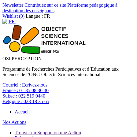
Newsletter
Contribuez sur ce site
Plateforme pédagogique à
destination des enseignants
Wishlist (
0
)
Langue : FR
OSI PERCEPTION
Programme de Recherches Participatives et d’Education aux
Sciences de l’ONG Objectif Sciences International
Courriel :
Ecrivez-nous
France :
01 85 08 36 30
Suisse :
022 519 0440
Belgique :
023 18 35 65
Accueil
Nos Actions
Trouver un Support ou une Action