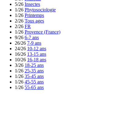
5/26
Insectes
1/26
Phytosociologie
1/26
Printemps
2/26
Tous ages
2/26
FR
1/26
Provence (France)
9/26
6-7 ans
26/26
7-9 ans
24/26
10-12 ans
16/26
13-15 ans
10/26
16-18 ans
3/26
18-25 ans
1/26
25-35 ans
1/26
35-45 ans
1/26
45-55 ans
1/26
55-65 ans