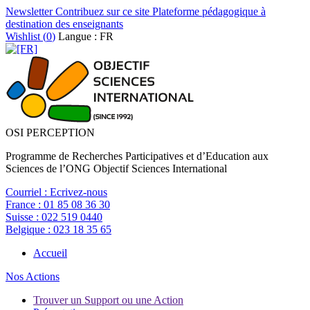
Newsletter
Contribuez sur ce site
Plateforme pédagogique à
destination des enseignants
Wishlist (
0
)
Langue : FR
OSI PERCEPTION
Programme de Recherches Participatives et d’Education aux
Sciences de l’ONG Objectif Sciences International
Courriel :
Ecrivez-nous
France :
01 85 08 36 30
Suisse :
022 519 0440
Belgique :
023 18 35 65
Accueil
Nos Actions
Trouver un Support ou une Action