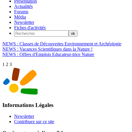
Présentation
Actualités
Forums
Média
Newsletter
Fiches d'activités
NEWS : Classes de Découvertes Environnement et Archéologie
NEWS : Vacances Scientifiques dans la Nature !
NEWS : Offres d'Emplois Educateur-trice Nature
1
2
3
Informations Légales
Newsletter
Contribuez sur ce site