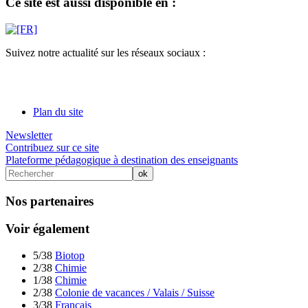
Ce site est aussi disponible en :
Suivez notre actualité sur les réseaux sociaux :
Plan du site
Newsletter
Contribuez sur ce site
Plateforme pédagogique à destination des enseignants
Nos partenaires
Voir également
5/38
Biotop
2/38
Chimie
1/38
Chimie
2/38
Colonie de vacances / Valais / Suisse
3/38
Français