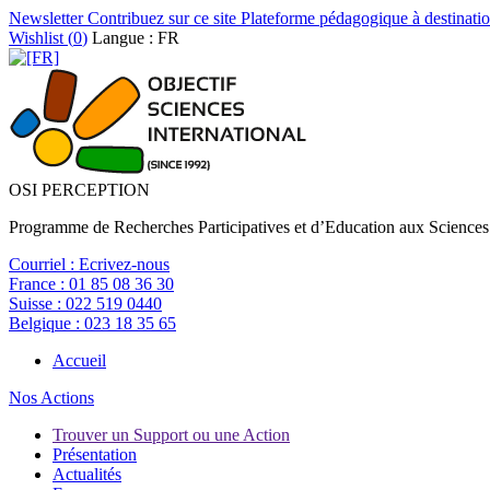
Newsletter
Contribuez sur ce site
Plateforme pédagogique à destinatio
Wishlist (
0
)
Langue : FR
OSI PERCEPTION
Programme de Recherches Participatives et d’Education aux Sciences
Courriel :
Ecrivez-nous
France :
01 85 08 36 30
Suisse :
022 519 0440
Belgique :
023 18 35 65
Accueil
Nos Actions
Trouver un Support ou une Action
Présentation
Actualités