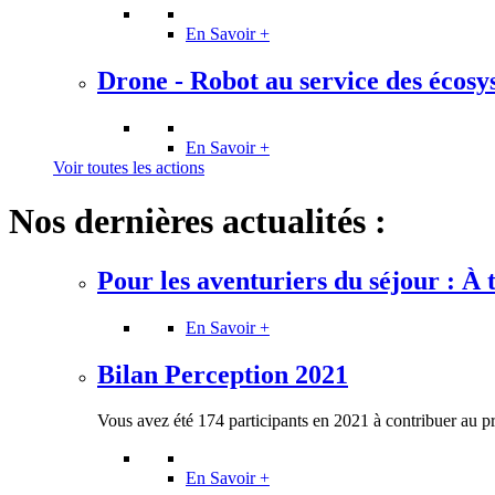
En Savoir +
Drone - Robot au service des écosyst
En Savoir +
Voir toutes les actions
Nos dernières actualités :
Pour les aventuriers du séjour : À tr
En Savoir +
Bilan Perception 2021
Vous avez été 174 participants en 2021 à contribuer au p
En Savoir +