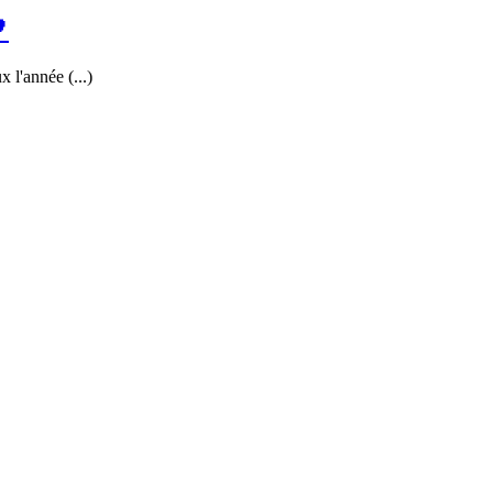

 l'année (...)