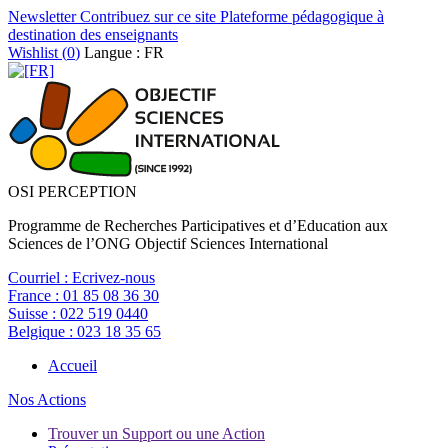
Newsletter
Contribuez sur ce site
Plateforme pédagogique à
destination des enseignants
Wishlist (
0
)
Langue : FR
OSI PERCEPTION
Programme de Recherches Participatives et d’Education aux
Sciences de l’ONG Objectif Sciences International
Courriel :
Ecrivez-nous
France :
01 85 08 36 30
Suisse :
022 519 0440
Belgique :
023 18 35 65
Accueil
Nos Actions
Trouver un Support ou une Action