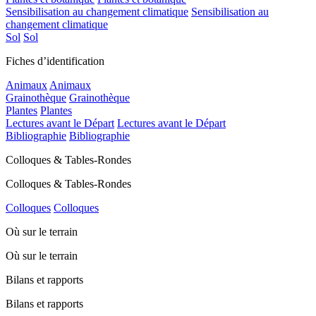
Sensibilisation au changement climatique
Sensibilisation au
changement climatique
Sol
Sol
Fiches d’identification
Animaux
Animaux
Grainothèque
Grainothèque
Plantes
Plantes
Lectures avant le Départ
Lectures avant le Départ
Bibliographie
Bibliographie
Colloques & Tables-Rondes
Colloques & Tables-Rondes
Colloques
Colloques
Où sur le terrain
Où sur le terrain
Bilans et rapports
Bilans et rapports