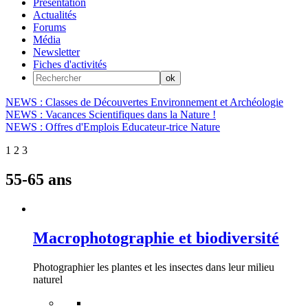
Présentation
Actualités
Forums
Média
Newsletter
Fiches d'activités
NEWS : Classes de Découvertes Environnement et Archéologie
NEWS : Vacances Scientifiques dans la Nature !
NEWS : Offres d'Emplois Educateur-trice Nature
1
2
3
55-65 ans
Macrophotographie et biodiversité
Photographier les plantes et les insectes dans leur milieu
naturel