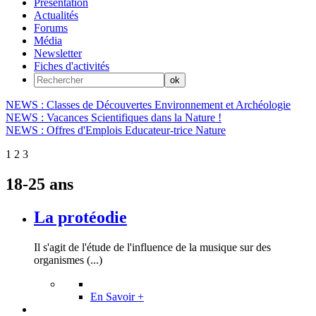
Présentation
Actualités
Forums
Média
Newsletter
Fiches d'activités
NEWS : Classes de Découvertes Environnement et Archéologie
NEWS : Vacances Scientifiques dans la Nature !
NEWS : Offres d'Emplois Educateur-trice Nature
1
2
3
18-25 ans
La protéodie
Il s'agit de l'étude de l'influence de la musique sur des
organismes (...)
En Savoir +