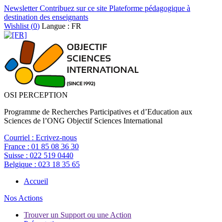
Newsletter
Contribuez sur ce site
Plateforme pédagogique à
destination des enseignants
Wishlist (
0
)
Langue : FR
OSI PERCEPTION
Programme de Recherches Participatives et d’Education aux
Sciences de l’ONG Objectif Sciences International
Courriel :
Ecrivez-nous
France :
01 85 08 36 30
Suisse :
022 519 0440
Belgique :
023 18 35 65
Accueil
Nos Actions
Trouver un Support ou une Action