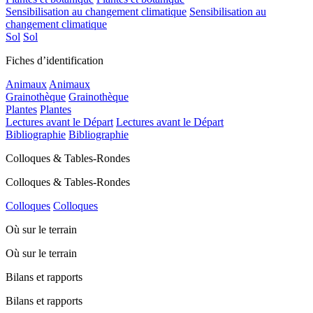
Sensibilisation au changement climatique
Sensibilisation au
changement climatique
Sol
Sol
Fiches d’identification
Animaux
Animaux
Grainothèque
Grainothèque
Plantes
Plantes
Lectures avant le Départ
Lectures avant le Départ
Bibliographie
Bibliographie
Colloques & Tables-Rondes
Colloques & Tables-Rondes
Colloques
Colloques
Où sur le terrain
Où sur le terrain
Bilans et rapports
Bilans et rapports