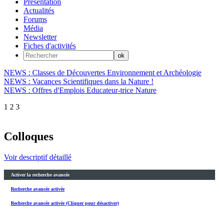
Présentation
Actualités
Forums
Média
Newsletter
Fiches d'activités
NEWS : Classes de Découvertes Environnement et Archéologie
NEWS : Vacances Scientifiques dans la Nature !
NEWS : Offres d'Emplois Educateur-trice Nature
1
2
3
Colloques
Voir descriptif détaillé
Activer la recherche avancée
Recherche avancée activée
Recherche avancée activée (Cliquer pour désactiver)