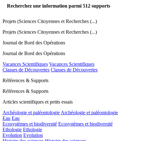
Recherchez une information parmi
512
supports
Projets (Sciences Citoyennes et Recherches (...)
Projets (Sciences Citoyennes et Recherches (...)
Journal de Bord des Opérations
Journal de Bord des Opérations
Vacances Scientifiques
Vacances Scientifiques
Classes de Découvertes
Classes de Découvertes
Références & Supports
Références & Supports
Articles scientifiques et petits essais
Archéologie et paléontologie
Archéologie et paléontologie
Eau
Eau
Ecosystèmes et biodiversité
Ecosystèmes et biodiversité
Ethologie
Ethologie
Evolution
Evolution
Histoire des sciences
Histoire des sciences