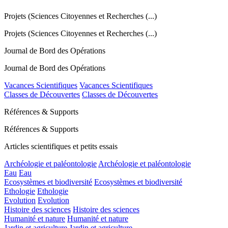
Projets (Sciences Citoyennes et Recherches (...)
Projets (Sciences Citoyennes et Recherches (...)
Journal de Bord des Opérations
Journal de Bord des Opérations
Vacances Scientifiques
Vacances Scientifiques
Classes de Découvertes
Classes de Découvertes
Références & Supports
Références & Supports
Articles scientifiques et petits essais
Archéologie et paléontologie
Archéologie et paléontologie
Eau
Eau
Ecosystèmes et biodiversité
Ecosystèmes et biodiversité
Ethologie
Ethologie
Evolution
Evolution
Histoire des sciences
Histoire des sciences
Humanité et nature
Humanité et nature
Jardin et agriculture
Jardin et agriculture