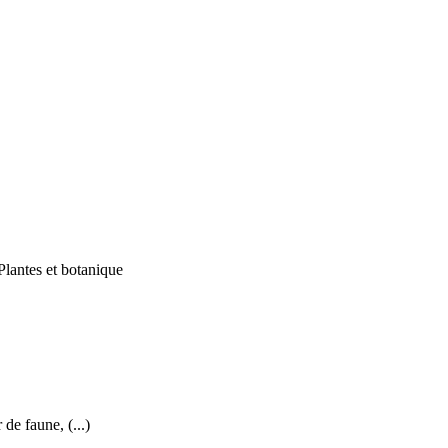
Plantes et botanique
e faune, (...)