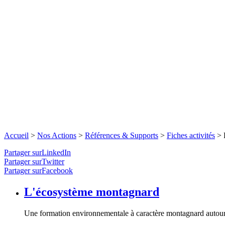
Accueil
>
Nos Actions
>
Références & Supports
>
Fiches activités
>
Partager surLinkedIn
Partager surTwitter
Partager surFacebook
L'écosystème montagnard
Une formation environnementale à caractère montagnard autour d