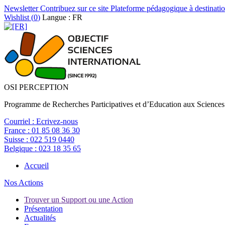
Newsletter
Contribuez sur ce site
Plateforme pédagogique à destinatio
Wishlist (
0
)
Langue : FR
OSI PERCEPTION
Programme de Recherches Participatives et d’Education aux Sciences
Courriel :
Ecrivez-nous
France :
01 85 08 36 30
Suisse :
022 519 0440
Belgique :
023 18 35 65
Accueil
Nos Actions
Trouver un Support ou une Action
Présentation
Actualités