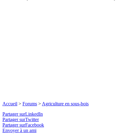
Accueil
>
Forums
>
Agriculture en sous-bois
Partager surLinkedIn
Partager surTwitter
Partager surFacebook
Envoyer à un ami