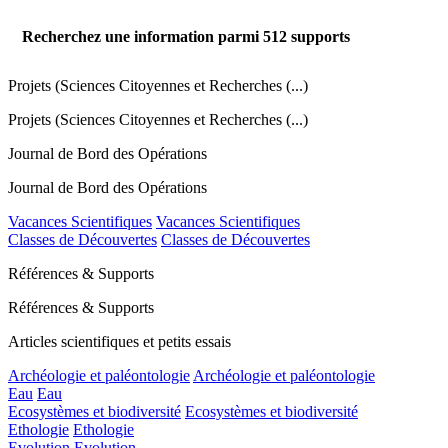
Recherchez une information parmi
512
supports
Projets (Sciences Citoyennes et Recherches (...)
Projets (Sciences Citoyennes et Recherches (...)
Journal de Bord des Opérations
Journal de Bord des Opérations
Vacances Scientifiques
Vacances Scientifiques
Classes de Découvertes
Classes de Découvertes
Références & Supports
Références & Supports
Articles scientifiques et petits essais
Archéologie et paléontologie
Archéologie et paléontologie
Eau
Eau
Ecosystèmes et biodiversité
Ecosystèmes et biodiversité
Ethologie
Ethologie
Evolution
Evolution