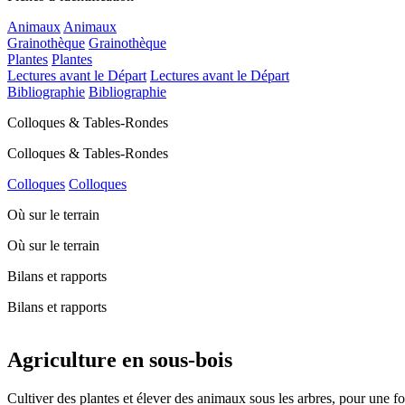
Animaux
Animaux
Grainothèque
Grainothèque
Plantes
Plantes
Lectures avant le Départ
Lectures avant le Départ
Bibliographie
Bibliographie
Colloques & Tables-Rondes
Colloques & Tables-Rondes
Colloques
Colloques
Où sur le terrain
Où sur le terrain
Bilans et rapports
Bilans et rapports
Agriculture en sous-bois
Cultiver des plantes et élever des animaux sous les arbres, pour une fo