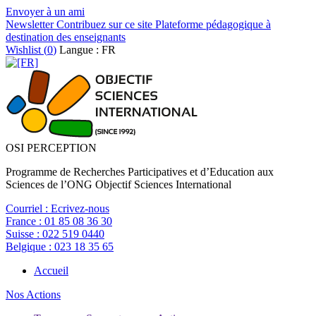
Envoyer à un ami
Newsletter
Contribuez sur ce site
Plateforme pédagogique à
destination des enseignants
Wishlist (
0
)
Langue : FR
OSI PERCEPTION
Programme de Recherches Participatives et d’Education aux
Sciences de l’ONG Objectif Sciences International
Courriel :
Ecrivez-nous
France :
01 85 08 36 30
Suisse :
022 519 0440
Belgique :
023 18 35 65
Accueil
Nos Actions