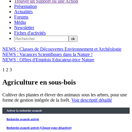
Trouver un Support ou une Action
Présentation
Actualités
Forums
Média
Newsletter
Fiches d'activités
NEWS : Classes de Découvertes Environnement et Archéologie
NEWS : Vacances Scientifiques dans la Nature !
NEWS : Offres d'Emplois Educateur-trice Nature
1
2
3
Agriculture en sous-bois
Cultiver des plantes et élever des animaux sous les arbres, pour une
forme de gestion intégrée de la forêt.
Voir descriptif détaillé
Activer la recherche avancée
Recherche avancée activée
Recherche avancée activée (Cliquer pour désactiver)