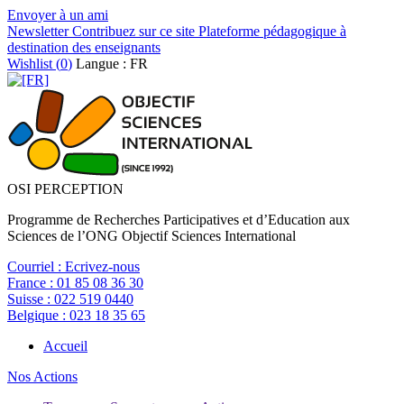
Envoyer à un ami
Newsletter
Contribuez sur ce site
Plateforme pédagogique à
destination des enseignants
Wishlist (
0
)
Langue : FR
OSI PERCEPTION
Programme de Recherches Participatives et d’Education aux
Sciences de l’ONG Objectif Sciences International
Courriel :
Ecrivez-nous
France :
01 85 08 36 30
Suisse :
022 519 0440
Belgique :
023 18 35 65
Accueil
Nos Actions