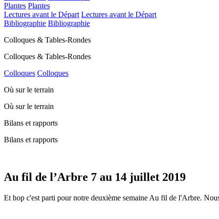
Plantes
Plantes
Lectures avant le Départ
Lectures avant le Départ
Bibliographie
Bibliographie
Colloques & Tables-Rondes
Colloques & Tables-Rondes
Colloques
Colloques
Où sur le terrain
Où sur le terrain
Bilans et rapports
Bilans et rapports
Au fil de l’Arbre 7 au 14 juillet 2019
Et hop c'est parti pour notre deuxième semaine Au fil de l'Arbre. Nou