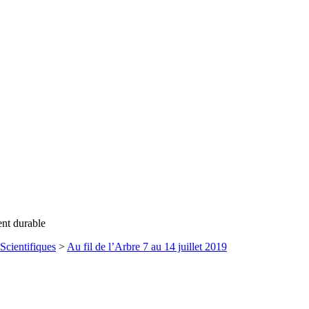
ent durable
Scientifiques
>
Au fil de l’Arbre 7 au 14 juillet 2019