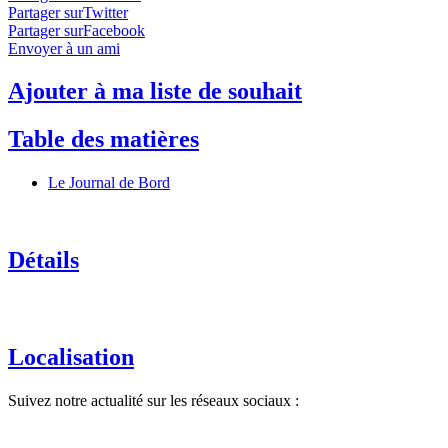
Partager surTwitter
Partager surFacebook
Envoyer à un ami
Ajouter à ma liste de souhait
Table des matières
Le Journal de Bord
Détails
Localisation
Suivez notre actualité sur les réseaux sociaux :