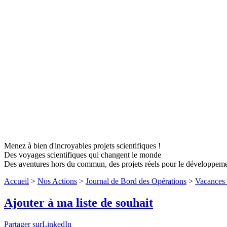
Menez à bien d'incroyables projets scientifiques !
Des voyages scientifiques qui changent le monde
Des aventures hors du commun, des projets réels pour le développem
Accueil
>
Nos Actions
>
Journal de Bord des Opérations
>
Vacances 
Ajouter à ma liste de souhait
Partager surLinkedIn