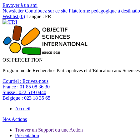
Envoyer à un ami
Newsletter
Contribuez sur ce site
Plateforme pédagogique à destinatio
Wishlist (
0
)
Langue : FR
OSI PERCEPTION
Programme de Recherches Participatives et d’Education aux Sciences
Courriel :
Ecrivez-nous
France :
01 85 08 36 30
Suisse :
022 519 0440
Belgique :
023 18 35 65
Accueil
Nos Actions
Trouver un Support ou une Action
Présentation