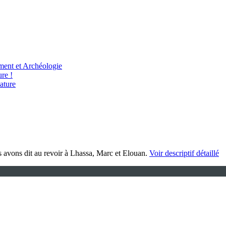
ent et Archéologie
re !
ature
s avons dit au revoir à Lhassa, Marc et Elouan.
Voir descriptif détaillé