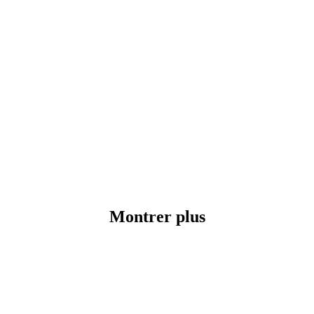
Montrer plus