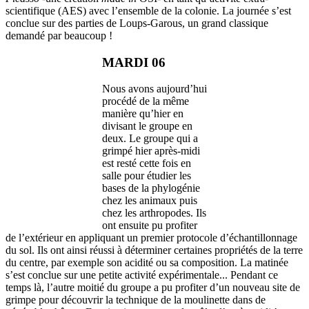
scientifique (AES) avec l’ensemble de la colonie. La journée s’est
conclue sur des parties de Loups-Garous, un grand classique
demandé par beaucoup !
MARDI 06
Nous avons aujourd’hui
procédé de la même
manière qu’hier en
divisant le groupe en
deux. Le groupe qui a
grimpé hier après-midi
est resté cette fois en
salle pour étudier les
bases de la phylogénie
chez les animaux puis
chez les arthropodes. Ils
ont ensuite pu profiter
de l’extérieur en appliquant un premier protocole d’échantillonnage
du sol. Ils ont ainsi réussi à déterminer certaines propriétés de la terre
du centre, par exemple son acidité ou sa composition. La matinée
s’est conclue sur une petite activité expérimentale... Pendant ce
temps là, l’autre moitié du groupe a pu profiter d’un nouveau site de
grimpe pour découvrir la technique de la moulinette dans de