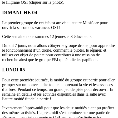
le filigrane OSI (cliquer sur la photo).
DIMANCHE 04
Le premier groupe de cet été est arrivé au centre Musiflore pour
ouvrir la saison des vacances OSI !
Cette semaine nous sommes 12 jeunes et 3 éducateurs.
Durant 7 jours, nous allons côtoyer le groupe drone, pour apprendre
le fonctionnement d’un drone, comment le piloter, le réparer, et
utiliser cet objet de pointe pour contribuer à une mission de
recherche ainsi que le groupe FBI qui étudie les papillons.
LUNDI 05
Pour cette première journée, la moitié du groupe est partie pour aller
grimper sur un nouveau site tout en apprenant la vie et les essences
d’arbres. Pendant ce temps, un grand jeu de piste pour découvrir la
semaine en détails et les activités disponibles dans la salle avec
l’autre moitié fut de la partie !
Inversement l’après-midi pour que les deux moitiés aient pu profiter
des mêmes activités. L’après-midi s’est terminée sur une partie de
Picasso
-une création
made in
OSI- en tant qu’activité extra-