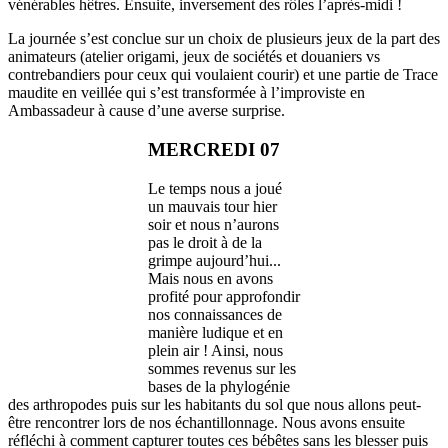
vénérables hêtres. Ensuite, inversement des rôles l’après-midi !
La journée s’est conclue sur un choix de plusieurs jeux de la part des
animateurs (atelier origami, jeux de sociétés et douaniers vs
contrebandiers pour ceux qui voulaient courir) et une partie de Trace
maudite en veillée qui s’est transformée à l’improviste en
Ambassadeur à cause d’une averse surprise.
MERCREDI 07
Le temps nous a joué
un mauvais tour hier
soir et nous n’aurons
pas le droit à de la
grimpe aujourd’hui...
Mais nous en avons
profité pour approfondir
nos connaissances de
manière ludique et en
plein air ! Ainsi, nous
sommes revenus sur les
bases de la phylogénie
des arthropodes puis sur les habitants du sol que nous allons peut-
être rencontrer lors de nos échantillonnage. Nous avons ensuite
réfléchi à comment capturer toutes ces bébêtes sans les blesser puis