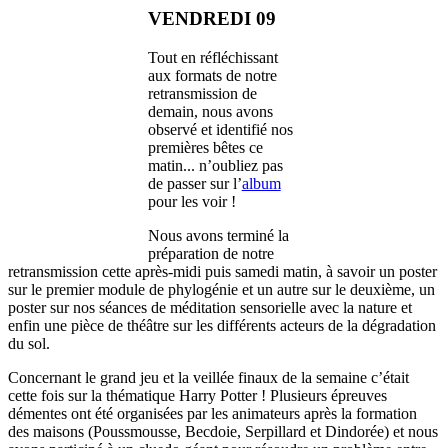
VENDREDI 09
Tout en réfléchissant
aux formats de notre
retransmission de
demain, nous avons
observé et identifié nos
premières bêtes ce
matin... n’oubliez pas
de passer sur l’
album
pour les voir !
Nous avons terminé la
préparation de notre
retransmission cette après-midi puis samedi matin, à savoir un poster
sur le premier module de phylogénie et un autre sur le deuxième, un
poster sur nos séances de méditation sensorielle avec la nature et
enfin une pièce de théâtre sur les différents acteurs de la dégradation
du sol.
Concernant le grand jeu et la veillée finaux de la semaine c’était
cette fois sur la thématique Harry Potter ! Plusieurs épreuves
démentes ont été organisées par les animateurs après la formation
des maisons (Poussmousse, Becdoie, Serpillard et Dindorée) et nous