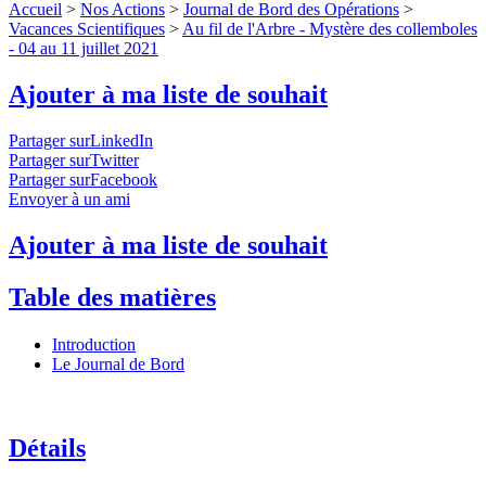
Accueil
>
Nos Actions
>
Journal de Bord des Opérations
>
Vacances Scientifiques
>
Au fil de l'Arbre - Mystère des collemboles
- 04 au 11 juillet 2021
Ajouter à ma liste de souhait
Partager surLinkedIn
Partager surTwitter
Partager surFacebook
Envoyer à un ami
Ajouter à ma liste de souhait
Table des matières
Introduction
Le Journal de Bord
Détails