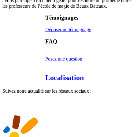
avons participé à un cluedo géant pour résoudre un problème entre
les professeurs de l’école de magie de Beaux Bateaux.
Témoignages
Déposer un témoignage
FAQ
Posez une question
Localisation
Suivez notre actualité sur les réseaux sociaux :