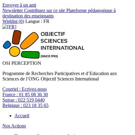
Envoyer à un ami
Newsletter
Contribuez sur ce site
Plateforme pédagogique à
destination des enseignants
Wishlist (
0
)
Langue : FR
OSI PERCEPTION
Programme de Recherches Participatives et d’Education aux
Sciences de l’ONG Objectif Sciences International
Courriel :
Ecrivez-nous
France :
01 85 08 36 30
Suisse :
022 519 0440
Belgique :
023 18 35 65
Accueil
Nos Actions