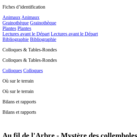
Fiches d’identification
Animaux
Animaux
Grainothèque
Grainothèque
Plantes
Plantes
Lectures avant le Départ
Lectures avant le Départ
Bibliographie
Bibliographie
Colloques & Tables-Rondes
Colloques & Tables-Rondes
Colloques
Colloques
Où sur le terrain
Où sur le terrain
Bilans et rapports
Bilans et rapports
Au fil de l'Arbre - Mystère des collemboles 