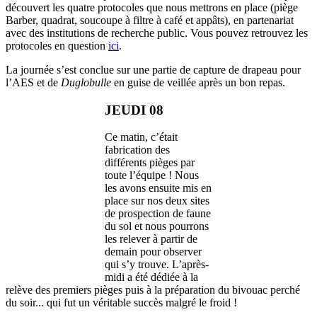
découvert les quatre protocoles que nous mettrons en place (piège
Barber, quadrat, soucoupe à filtre à café et appâts), en partenariat
avec des institutions de recherche public. Vous pouvez retrouvez les
protocoles en question
ici
.
La journée s’est conclue sur une partie de capture de drapeau pour
l’AES et de
Duglobulle
en guise de veillée après un bon repas.
JEUDI 08
Ce matin, c’était
fabrication des
différents pièges par
toute l’équipe ! Nous
les avons ensuite mis en
place sur nos deux sites
de prospection de faune
du sol et nous pourrons
les relever à partir de
demain pour observer
qui s’y trouve. L’après-
midi a été dédiée à la
relève des premiers pièges puis à la préparation du bivouac perché
du soir... qui fut un véritable succès malgré le froid !