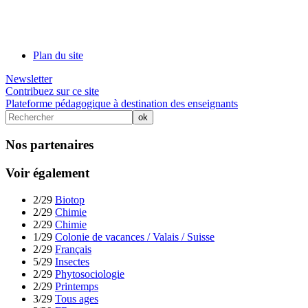
Plan du site
Newsletter
Contribuez sur ce site
Plateforme pédagogique à destination des enseignants
Nos partenaires
Voir également
2/29
Biotop
2/29
Chimie
2/29
Chimie
1/29
Colonie de vacances / Valais / Suisse
2/29
Français
5/29
Insectes
2/29
Phytosociologie
2/29
Printemps
3/29
Tous ages