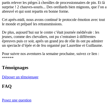
partis relever les pièges à chenilles de processionnaires de pin. Et là
surprise ! 2 chauves-souris... Des oreillards bien mignons, que l’on a
abreuvé et qui sont repartis en bonne forme.
Cet après-midi, nous avons continué le protocole émotion avec tout
le monde et préparé les retransmissions.
De plus, aujourd’hui sur le centre c’était journée médiévale : les
jeunes, comme des chevaliers, ont pu s’entrainer à différentes
épreuves puis ce soir, après un grand jeu de rôle ils ont pu admirer
un spectacle d’épée et de feu organisé par Laureline et Guillaume.
Pour suivre nos aventures la semaine prochaine, suivez ce lien :
******
Témoignages
Déposer un témoignage
FAQ
Posez une question