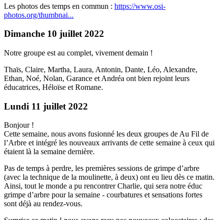
Les photos des temps en commun :
https://www.osi-
photos.org/thumbnai...
Dimanche 10 juillet 2022
Notre groupe est au complet, vivement demain !
Thaïs, Claire, Martha, Laura, Antonin, Dante, Léo, Alexandre,
Ethan, Noé, Nolan, Garance et Andréa ont bien rejoint leurs
éducatrices, Héloïse et Romane.
Lundi 11 juillet 2022
Bonjour !
Cette semaine, nous avons fusionné les deux groupes de Au Fil de
l’Arbre et intégré les nouveaux arrivants de cette semaine à ceux qui
étaient là la semaine dernière.
Pas de temps à perdre, les premières sessions de grimpe d’arbre
(avec la technique de la moulinette, à deux) ont eu lieu dès ce matin.
Ainsi, tout le monde a pu rencontrer Charlie, qui sera notre éduc
grimpe d’arbre pour la semaine - courbatures et sensations fortes
sont déjà au rendez-vous.