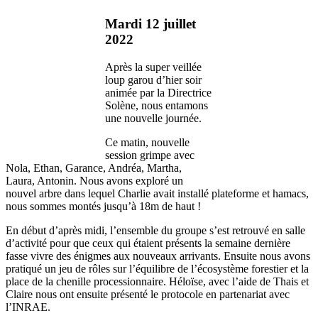
Mardi 12 juillet
2022
Après la super veillée
loup garou d’hier soir
animée par la Directrice
Solène, nous entamons
une nouvelle journée.
Ce matin, nouvelle
session grimpe avec
Nola, Ethan, Garance, Andréa, Martha,
Laura, Antonin. Nous avons exploré un
nouvel arbre dans lequel Charlie avait installé plateforme et hamacs,
nous sommes montés jusqu’à 18m de haut !
En début d’après midi, l’ensemble du groupe s’est retrouvé en salle
d’activité pour que ceux qui étaient présents la semaine dernière
fasse vivre des énigmes aux nouveaux arrivants. Ensuite nous avons
pratiqué un jeu de rôles sur l’équilibre de l’écosystème forestier et la
place de la chenille processionnaire. Héloïse, avec l’aide de Thais et
Claire nous ont ensuite présenté le protocole en partenariat avec
l’INRAE.