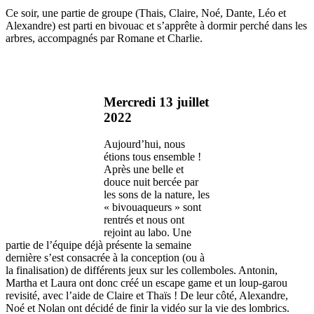
Ce soir, une partie de groupe (Thais, Claire, Noé, Dante, Léo et
Alexandre) est parti en bivouac et s’apprête à dormir perché dans les
arbres, accompagnés par Romane et Charlie.
Mercredi 13 juillet
2022
Aujourd’hui, nous
étions tous ensemble !
Après une belle et
douce nuit bercée par
les sons de la nature, les
« bivouaqueurs » sont
rentrés et nous ont
rejoint au labo. Une
partie de l’équipe déjà présente la semaine
dernière s’est consacrée à la conception (ou à
la finalisation) de différents jeux sur les collemboles. Antonin,
Martha et Laura ont donc créé un escape game et un loup-garou
revisité, avec l’aide de Claire et Thaïs ! De leur côté, Alexandre,
Noé et Nolan ont décidé de finir la vidéo sur la vie des lombrics.