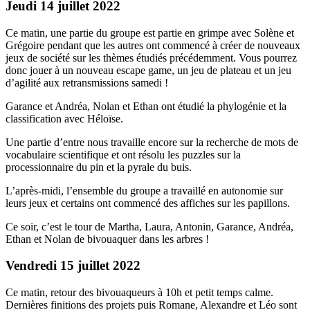
Jeudi 14 juillet 2022
Ce matin, une partie du groupe est partie en grimpe avec Solène et
Grégoire pendant que les autres ont commencé à créer de nouveaux
jeux de société sur les thèmes étudiés précédemment. Vous pourrez
donc jouer à un nouveau escape game, un jeu de plateau et un jeu
d’agilité aux retransmissions samedi !
Garance et Andréa, Nolan et Ethan ont étudié la phylogénie et la
classification avec Héloïse.
Une partie d’entre nous travaille encore sur la recherche de mots de
vocabulaire scientifique et ont résolu les puzzles sur la
processionnaire du pin et la pyrale du buis.
L’après-midi, l’ensemble du groupe a travaillé en autonomie sur
leurs jeux et certains ont commencé des affiches sur les papillons.
Ce soir, c’est le tour de Martha, Laura, Antonin, Garance, Andréa,
Ethan et Nolan de bivouaquer dans les arbres !
Vendredi 15 juillet 2022
Ce matin, retour des bivouaqueurs à 10h et petit temps calme.
Dernières finitions des projets puis Romane, Alexandre et Léo sont