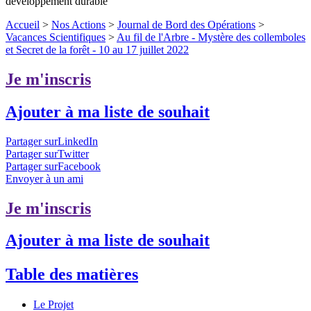
développement durable
Accueil
>
Nos Actions
>
Journal de Bord des Opérations
>
Vacances Scientifiques
>
Au fil de l'Arbre - Mystère des collemboles
et Secret de la forêt - 10 au 17 juillet 2022
Je m'inscris
Ajouter à ma liste de souhait
Partager surLinkedIn
Partager surTwitter
Partager surFacebook
Envoyer à un ami
Je m'inscris
Ajouter à ma liste de souhait
Table des matières
Le Projet