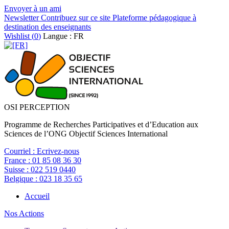
Envoyer à un ami
Newsletter
Contribuez sur ce site
Plateforme pédagogique à
destination des enseignants
Wishlist (
0
)
Langue : FR
OSI PERCEPTION
Programme de Recherches Participatives et d’Education aux
Sciences de l’ONG Objectif Sciences International
Courriel :
Ecrivez-nous
France :
01 85 08 36 30
Suisse :
022 519 0440
Belgique :
023 18 35 65
Accueil
Nos Actions