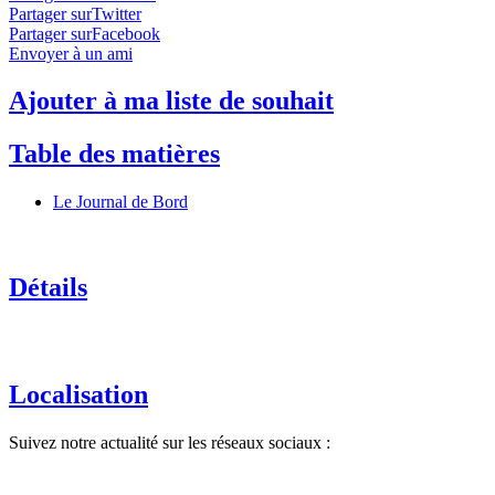
Partager surTwitter
Partager surFacebook
Envoyer à un ami
Ajouter à ma liste de souhait
Table des matières
Le Journal de Bord
Détails
Localisation
Suivez notre actualité sur les réseaux sociaux :