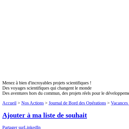
Menez à bien d'incroyables projets scientifiques !
Des voyages scientifiques qui changent le monde
Des aventures hors du commun, des projets réels pour le développem
Accueil
>
Nos Actions
>
Journal de Bord des Opérations
>
Vacances 
Ajouter à ma liste de souhait
Partager surLinkedIn