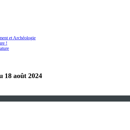
ent et Archéologie
re !
ature
au 18 août 2024