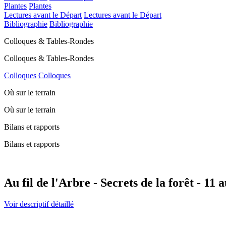
Plantes
Plantes
Lectures avant le Départ
Lectures avant le Départ
Bibliographie
Bibliographie
Colloques & Tables-Rondes
Colloques & Tables-Rondes
Colloques
Colloques
Où sur le terrain
Où sur le terrain
Bilans et rapports
Bilans et rapports
Au fil de l'Arbre - Secrets de la forêt - 11 
Voir descriptif détaillé