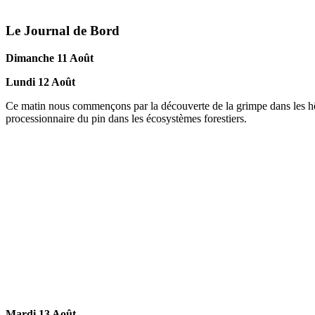
Le Journal de Bord
Dimanche 11 Août
Lundi 12 Août
Ce matin nous commençons par la découverte de la grimpe dans les hêtr
processionnaire du pin dans les écosystèmes forestiers.
Mardi 13 Août