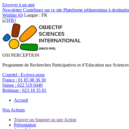
Envoyer à un ami
Newsletter
Contribuez sur ce site
Plateforme pédagogique à destinatio
Wishlist (
0
)
Langue : FR
OSI PERCEPTION
Programme de Recherches Participatives et d’Education aux Sciences
Courriel :
Ecrivez-nous
France :
01 85 08 36 30
Suisse :
022 519 0440
Belgique :
023 18 35 65
Accueil
Nos Actions
Trouver un Support ou une Action
Présentation