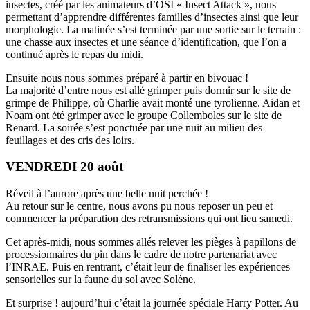
insectes, créé par les animateurs d’OSI « Insect Attack », nous
permettant d’apprendre différentes familles d’insectes ainsi que leur
morphologie. La matinée s’est terminée par une sortie sur le terrain :
une chasse aux insectes et une séance d’identification, que l’on a
continué après le repas du midi.
Ensuite nous nous sommes préparé à partir en bivouac !
La majorité d’entre nous est allé grimper puis dormir sur le site de
grimpe de Philippe, où Charlie avait monté une tyrolienne. Aidan et
Noam ont été grimper avec le groupe Collemboles sur le site de
Renard. La soirée s’est ponctuée par une nuit au milieu des
feuillages et des cris des loirs.
VENDREDI 20 août
Réveil à l’aurore après une belle nuit perchée !
Au retour sur le centre, nous avons pu nous reposer un peu et
commencer la préparation des retransmissions qui ont lieu samedi.
Cet après-midi, nous sommes allés relever les pièges à papillons de
processionnaires du pin dans le cadre de notre partenariat avec
l’INRAE. Puis en rentrant, c’était leur de finaliser les expériences
sensorielles sur la faune du sol avec Solène.
Et surprise ! aujourd’hui c’était la journée spéciale Harry Potter. Au