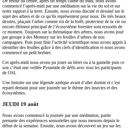
De retour au centre, après un temps calme du midi, nous avons
commencé l’après-midi par une méditation sur la vie du sol et sur
notre rapport à la terre. Ensuite, nous avons discuté et dessiné sur le
sujet des arbres et de ce qu’ils représentent pour nous. De très beaux
dessins, plaçant l’arbre comme roi de la forêt, protecteur de la vie ou
encore élément principal de l’écosystème forestier sont ressortis de
ce moment. Toujours sur la thématique des arbres, nous avons joué
par groupe à des Memory sur les feuilles d’arbres de nos
campagnes. Puis pour finir l’activité scientifique nous avons appris à
identifier des feuilles grâce à des clefs d’identification et nous avons
commencé un petit herbier.
Cet après-midi nous avons pu jouer au béret ou à la gamelle puis ce
soir c’était une veillée Pyramide de défis avec tous les participants
de OSI.
Une histoire sur une légende aztèque avant d’aller dormir et c’est
reparti demain pour une journée sur le thème des insectes et des
écosystèmes.
JEUDI 19 août
Nous avons commencé la journée par une méditation, partie
prenante des expériences sensorielles que nous menons depuis le
début de la semaine. Ensuite, nous avons découvert un jeu sur les