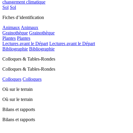
changement climatique
Sol
Sol
Fiches d’identification
Animaux
Animaux
Grainothèque
Grainothèque
Plantes
Plantes
Lectures avant le Départ
Lectures avant le Départ
Bibliographie
Bibliographie
Colloques & Tables-Rondes
Colloques & Tables-Rondes
Colloques
Colloques
Où sur le terrain
Où sur le terrain
Bilans et rapports
Bilans et rapports