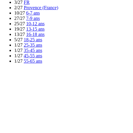
3/27
FR
2/27
Provence (France)
10/27
6-7 ans
27/27
7-9 ans
25/27
10-12 ans
19/27
13-15 ans
13/27
16-18 ans
5/27
18-25 ans
1/27
25-35 ans
1/27
35-45 ans
1/27
45-55 ans
1/27
55-65 ans