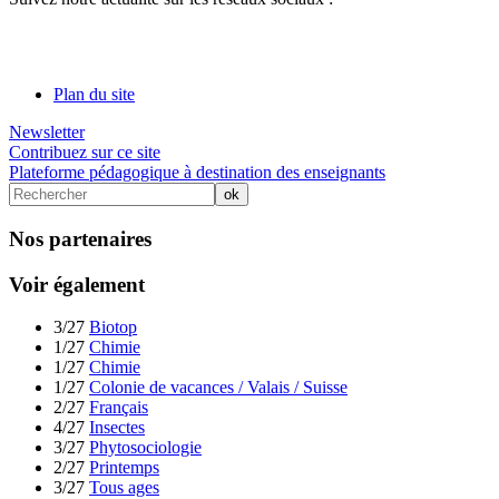
Plan du site
Newsletter
Contribuez sur ce site
Plateforme pédagogique à destination des enseignants
Nos partenaires
Voir également
3/27
Biotop
1/27
Chimie
1/27
Chimie
1/27
Colonie de vacances / Valais / Suisse
2/27
Français
4/27
Insectes
3/27
Phytosociologie
2/27
Printemps
3/27
Tous ages