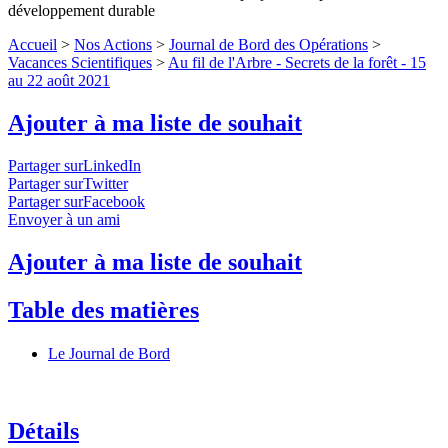
développement durable
Accueil
>
Nos Actions
>
Journal de Bord des Opérations
>
Vacances Scientifiques
>
Au fil de l'Arbre - Secrets de la forêt - 15
au 22 août 2021
Ajouter à ma liste de souhait
Partager surLinkedIn
Partager surTwitter
Partager surFacebook
Envoyer à un ami
Ajouter à ma liste de souhait
Table des matières
Le Journal de Bord
Détails