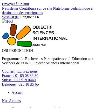
Envoyer à un ami
Newsletter
Contribuez sur ce site
Plateforme pédagogique à
destination des enseignants
Wishlist (
0
)
Langue : FR
OSI PERCEPTION
Programme de Recherches Participatives et d’Education aux
Sciences de l’ONG Objectif Sciences International
Courriel :
Ecrivez-nous
France :
01 85 08 36 30
Suisse :
022 519 0440
Belgique :
023 18 35 65
Accueil
Nos Actions