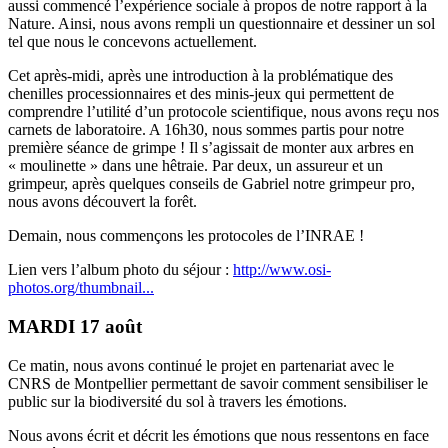
aussi commencé l’expérience sociale à propos de notre rapport à la
Nature. Ainsi, nous avons rempli un questionnaire et dessiner un sol
tel que nous le concevons actuellement.
Cet après-midi, après une introduction à la problématique des
chenilles processionnaires et des minis-jeux qui permettent de
comprendre l’utilité d’un protocole scientifique, nous avons reçu nos
carnets de laboratoire. A 16h30, nous sommes partis pour notre
première séance de grimpe ! Il s’agissait de monter aux arbres en
« moulinette » dans une hêtraie. Par deux, un assureur et un
grimpeur, après quelques conseils de Gabriel notre grimpeur pro,
nous avons découvert la forêt.
Demain, nous commençons les protocoles de l’INRAE !
Lien vers l’album photo du séjour :
http://www.osi-
photos.org/thumbnail...
MARDI 17 août
Ce matin, nous avons continué le projet en partenariat avec le
CNRS de Montpellier permettant de savoir comment sensibiliser le
public sur la biodiversité du sol à travers les émotions.
Nous avons écrit et décrit les émotions que nous ressentons en face