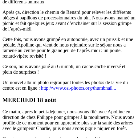
de différents animaux.
Après ça, direction le chemin de Renard pour relever les différents
pièges à papillons de processionnaires du pin. Nous avons mangé un
picnic et fait quelques jeux avant d’enchainer sur la session grimpe
de l’après-midi.
Cette fois, nous avons grimpé en autonomie, avec un prussik et une
pédale. Apolline qui vient de nous rejoindre sur le séjour nous a
ramené au centre pour le grand jeu de l’après-midi : un poule-
renard-vipère revisité !
Ce soir, nous avons joué au Grumph, un cache-cache inversé et
plein de surprises !
Un nouvel album photo regroupant toutes les photos de la vie du
centre est en ligne :
http://www.osi-photos.org/thumbnail...
MERCREDI 18 août
Ce matin, après le petit-déjeuner, nous avons filé avec Apolline en
direction de chez Philippe pour grimper à la moulinette. Nous avons
profité de ce moment pour en apprendre plus sur la santé des arbres
avec le grimpeur Charlie, puis nous avons pique-niquer en forêt.