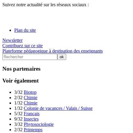
Suivez notre actualité sur les réseaux sociaux :
Plan du site
Newsletter
Contribuez sur ce site
Plateforme pédagogique à destination des enseignants
Nos partenaires
Voir également
3/32
Biotop
2/32
Chimie
1/32
Chimie
1/32
Colonie de vacances / Valais / Suisse
5/32
Français
9/32
Insectes
3/32
Phytosociologie
2/32
Printemps