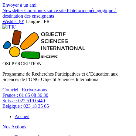
Envoyer à un ami
Newsletter
Contribuez sur ce site
Plateforme pédagogique à
destination des enseignants
Wishlist (
0
)
Langue : FR
OSI PERCEPTION
Programme de Recherches Participatives et d’Education aux
Sciences de l’ONG Objectif Sciences International
Courriel :
Ecrivez-nous
France :
01 85 08 36 30
Suisse :
022 519 0440
Belgique :
023 18 35 65
Accueil
Nos Actions