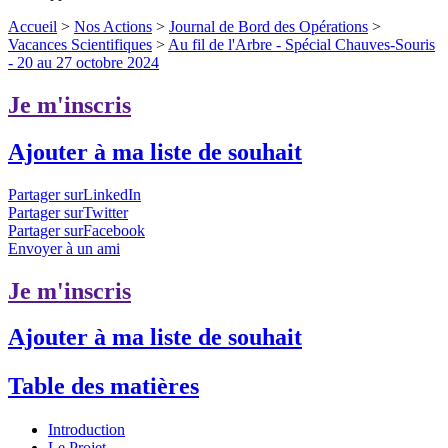
Accueil
>
Nos Actions
>
Journal de Bord des Opérations
>
Vacances Scientifiques
>
Au fil de l'Arbre - Spécial Chauves-Souris
- 20 au 27 octobre 2024
Je m'inscris
Ajouter à ma liste de souhait
Partager surLinkedIn
Partager surTwitter
Partager surFacebook
Envoyer à un ami
Je m'inscris
Ajouter à ma liste de souhait
Table des matières
Introduction
Le Projet