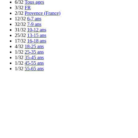
6/32
Tous ages
3/32
FR
2/32
Provence (France)
12/32
6-7 ans
32/32
7-9 ans
31/32
10-12 ans
25/32
13-15 ans
17/32
16-18 ans
4/32
18-25 ans
1/32
25-35 ans
1/32
35-45 ans
1/32
45-55 ans
1/32
55-65 ans