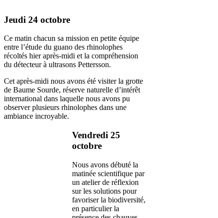
Jeudi 24 octobre
Ce matin chacun sa mission en petite équipe
entre l’étude du guano des rhinolophes
récoltés hier après-midi et la compréhension
du détecteur à ultrasons Pettersson.
Cet après-midi nous avons été visiter la grotte
de Baume Sourde, réserve naturelle d’intérêt
international dans laquelle nous avons pu
observer plusieurs rhinolophes dans une
ambiance incroyable.
Vendredi 25
octobre
Nous avons débuté la
matinée scientifique par
un atelier de réflexion
sur les solutions pour
favoriser la biodiversité,
en particulier la
présence des chauves-