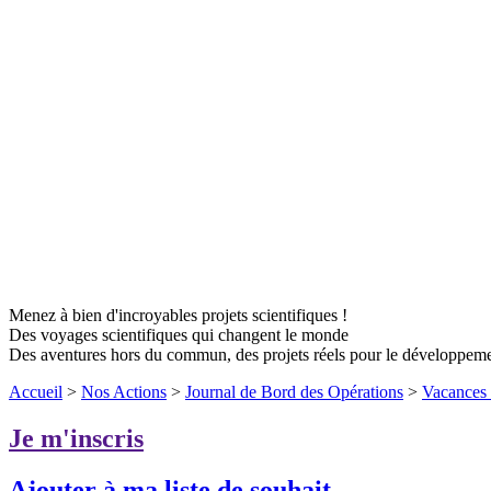
Menez à bien d'incroyables projets scientifiques !
Des voyages scientifiques qui changent le monde
Des aventures hors du commun, des projets réels pour le développem
Accueil
>
Nos Actions
>
Journal de Bord des Opérations
>
Vacances 
Je m'inscris
Ajouter à ma liste de souhait