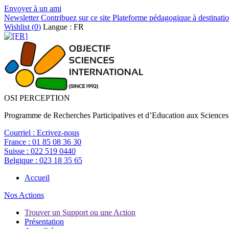
Envoyer à un ami
Newsletter
Contribuez sur ce site
Plateforme pédagogique à destinatio
Wishlist (
0
)
Langue : FR
OSI PERCEPTION
Programme de Recherches Participatives et d’Education aux Sciences
Courriel :
Ecrivez-nous
France :
01 85 08 36 30
Suisse :
022 519 0440
Belgique :
023 18 35 65
Accueil
Nos Actions
Trouver un Support ou une Action
Présentation