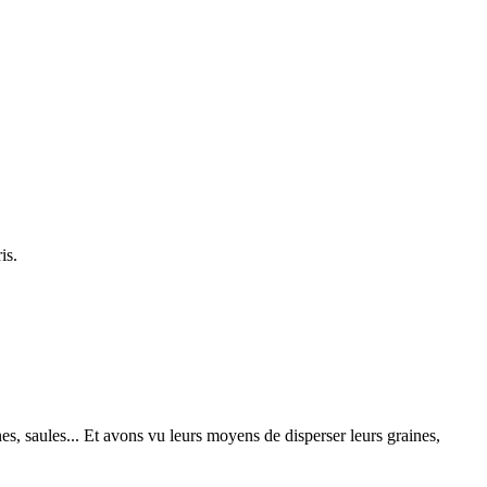
is.
s, saules... Et avons vu leurs moyens de disperser leurs graines,