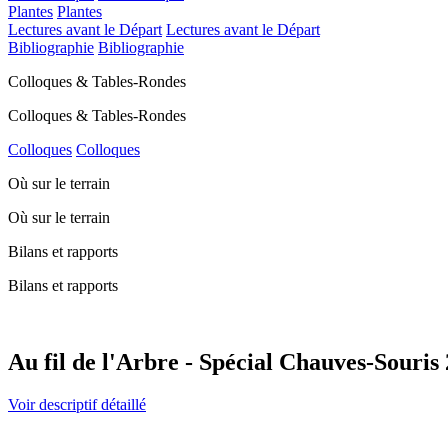
Plantes
Plantes
Lectures avant le Départ
Lectures avant le Départ
Bibliographie
Bibliographie
Colloques & Tables-Rondes
Colloques & Tables-Rondes
Colloques
Colloques
Où sur le terrain
Où sur le terrain
Bilans et rapports
Bilans et rapports
Au fil de l'Arbre - Spécial Chauves-Souris
Voir descriptif détaillé