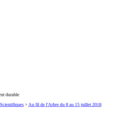
ent durable
Scientifiques
>
Au fil de l'Arbre du 8 au 15 juillet 2018