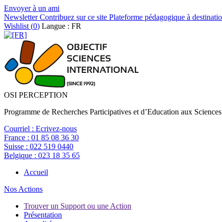
Envoyer à un ami
Newsletter
Contribuez sur ce site
Plateforme pédagogique à destinatio
Wishlist (
0
)
Langue : FR
OSI PERCEPTION
Programme de Recherches Participatives et d’Education aux Sciences
Courriel :
Ecrivez-nous
France :
01 85 08 36 30
Suisse :
022 519 0440
Belgique :
023 18 35 65
Accueil
Nos Actions
Trouver un Support ou une Action
Présentation