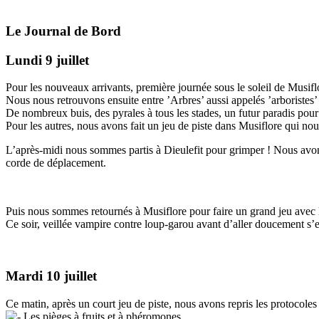
Le Journal de Bord
Lundi 9 juillet
Pour les nouveaux arrivants, première journée sous le soleil de Musi
Nous nous retrouvons ensuite entre ’Arbres’ aussi appelés ’arboristes’
De nombreux buis, des pyrales à tous les stades, un futur paradis pour
Pour les autres, nous avons fait un jeu de piste dans Musiflore qui nou
L’après-midi nous sommes partis à Dieulefit pour grimper ! Nous avons
corde de déplacement.
Puis nous sommes retournés à Musiflore pour faire un grand jeu avec le
Ce soir, veillée vampire contre loup-garou avant d’aller doucement s’
Mardi 10 juillet
Ce matin, après un court jeu de piste, nous avons repris les protocole
Les pièges à fruits et à phéromones