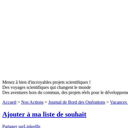
Menez à bien d'incroyables projets scientifiques !
Des voyages scientifiques qui changent le monde
Des aventures hors du commun, des projets réels pour le développem
Accueil
>
Nos Actions
>
Journal de Bord des Opérations
>
Vacances 
Ajouter à ma liste de souhait
Partager surLinkedIn