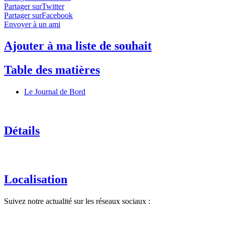
Partager surTwitter
Partager surFacebook
Envoyer à un ami
Ajouter à ma liste de souhait
Table des matières
Le Journal de Bord
Détails
Localisation
Suivez notre actualité sur les réseaux sociaux :