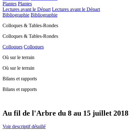
Plantes
Plantes
Lectures avant le Départ
Lectures avant le Départ
Bibliographie
Bibliographie
Colloques & Tables-Rondes
Colloques & Tables-Rondes
Colloques
Colloques
Où sur le terrain
Où sur le terrain
Bilans et rapports
Bilans et rapports
Au fil de l'Arbre du 8 au 15 juillet 2018
Voir descriptif détaillé