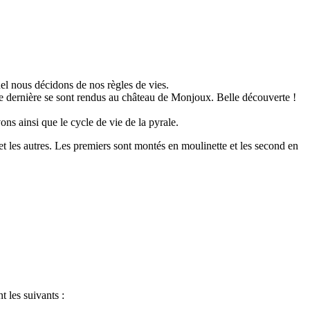
el nous décidons de nos règles de vies.
ine dernière se sont rendus au château de Monjoux. Belle découverte !
ns ainsi que le cycle de vie de la pyrale.
 les autres. Les premiers sont montés en moulinette et les second en
 les suivants :