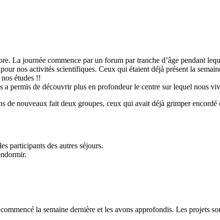
flore. La journée commence par un forum par tranche d’âge pendant lequ
 pour nos activités scientifiques. Ceux qui étaient déjà présent la sema
 nos études !!
s a permis de découvrir plus en profondeur le centre sur lequel nous vivo
 de nouveaux fait deux groupes, ceux qui avait déjà grimper encordé et
s participants des autres séjours.
endormir.
s commencé la semaine dernière et les avons approfondis. Les projets sont