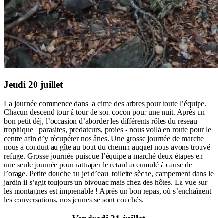
Jeudi 20 juillet
La journée commence dans la cime des arbres pour toute l’équipe.
Chacun descend tour à tour de son cocon pour une nuit. Après un
bon petit déj, l’occasion d’aborder les différents rôles du réseau
trophique : parasites, prédateurs, proies - nous voilà en route pour le
centre afin d’y récupérer nos ânes. Une grosse journée de marche
nous a conduit au gîte au bout du chemin auquel nous avons trouvé
refuge. Grosse journée puisque l’équipe a marché deux étapes en
une seule journée pour rattraper le retard accumulé à cause de
l’orage. Petite douche au jet d’eau, toilette sèche, campement dans le
jardin il s’agit toujours un bivouac mais chez des hôtes. La vue sur
les montagnes est imprenable ! Après un bon repas, où s’enchaînent
les conversations, nos jeunes se sont couchés.