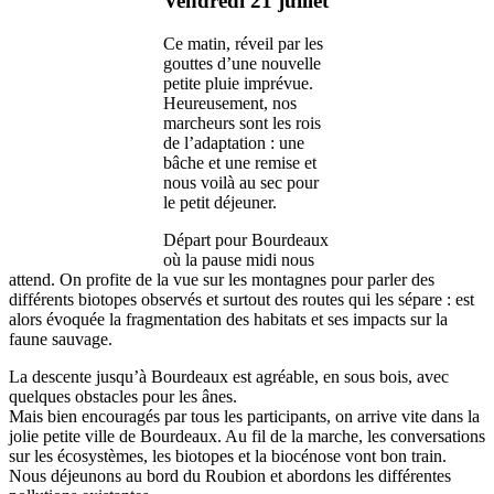
Vendredi 21 juillet
Ce matin, réveil par les
gouttes d’une nouvelle
petite pluie imprévue.
Heureusement, nos
marcheurs sont les rois
de l’adaptation : une
bâche et une remise et
nous voilà au sec pour
le petit déjeuner.
Départ pour Bourdeaux
où la pause midi nous
attend. On profite de la vue sur les montagnes pour parler des
différents biotopes observés et surtout des routes qui les sépare : est
alors évoquée la fragmentation des habitats et ses impacts sur la
faune sauvage.
La descente jusqu’à Bourdeaux est agréable, en sous bois, avec
quelques obstacles pour les ânes.
Mais bien encouragés par tous les participants, on arrive vite dans la
jolie petite ville de Bourdeaux. Au fil de la marche, les conversations
sur les écosystèmes, les biotopes et la biocénose vont bon train.
Nous déjeunons au bord du Roubion et abordons les différentes