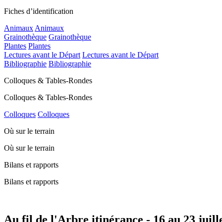
Fiches d’identification
Animaux
Animaux
Grainothèque
Grainothèque
Plantes
Plantes
Lectures avant le Départ
Lectures avant le Départ
Bibliographie
Bibliographie
Colloques & Tables-Rondes
Colloques & Tables-Rondes
Colloques
Colloques
Où sur le terrain
Où sur le terrain
Bilans et rapports
Bilans et rapports
Au fil de l'Arbre itinérance - 16 au 23 juill