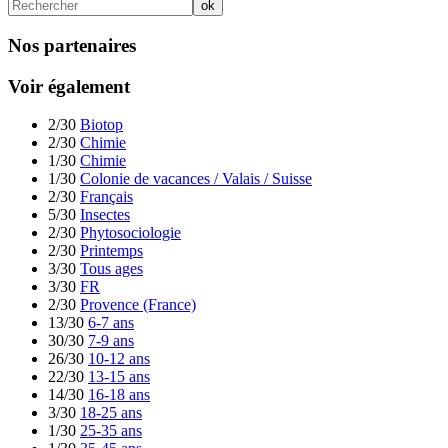
Nos partenaires
Voir également
2/30
Biotop
2/30
Chimie
1/30
Chimie
1/30
Colonie de vacances / Valais / Suisse
2/30
Français
5/30
Insectes
2/30
Phytosociologie
2/30
Printemps
3/30
Tous ages
3/30
FR
2/30
Provence (France)
13/30
6-7 ans
30/30
7-9 ans
26/30
10-12 ans
22/30
13-15 ans
14/30
16-18 ans
3/30
18-25 ans
1/30
25-35 ans