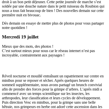
droit à un bon petit déjeuner. Cette petite journée de marche s’est
soldée par une douche nature dans le petit ruisseau du Roubion qui
nous a tous fait beaucoup de bien ! Des nouvelles demain sur cette
première nuit en bivouac.
Dès demain on essaye de mettre plus de photos pour vous partager
notre quotidien !
Mercredi 19 juillet
Mieux que des mots, des photos !
C’est surtout mieux pour nous car le réseau internet n’est pas
incroyable, contrairement aux paysages !
Réveil nocturne et mouillé entraînant un rapatriement sur centre en
minibus pour se reposer et sécher. Après quelques heures de
sommeil supplémentaire, nous avons partagé un brunch convivial
afin de prendre des forces pour la grimpe d’arbres. L’après midi a
commencé avec un temps scientifique sur les insectes, les
arthropodes, leur classification et leurs cycles de développement.
Puis direction Vesc en minibus, pour la grimpe sans une belle
hêtraie, nos grimpeurs en herbe ont adoré cette ascension dans les