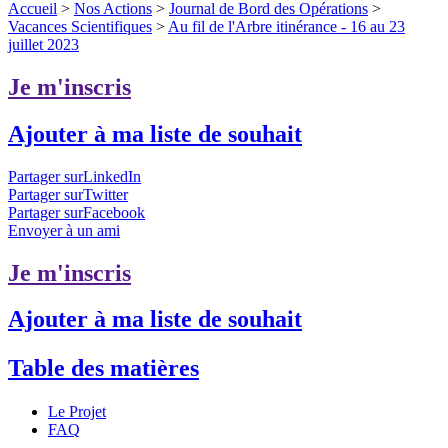
Accueil
>
Nos Actions
>
Journal de Bord des Opérations
>
Vacances Scientifiques
>
Au fil de l'Arbre itinérance - 16 au 23
juillet 2023
Je m'inscris
Ajouter à ma liste de souhait
Partager surLinkedIn
Partager surTwitter
Partager surFacebook
Envoyer à un ami
Je m'inscris
Ajouter à ma liste de souhait
Table des matières
Le Projet
FAQ