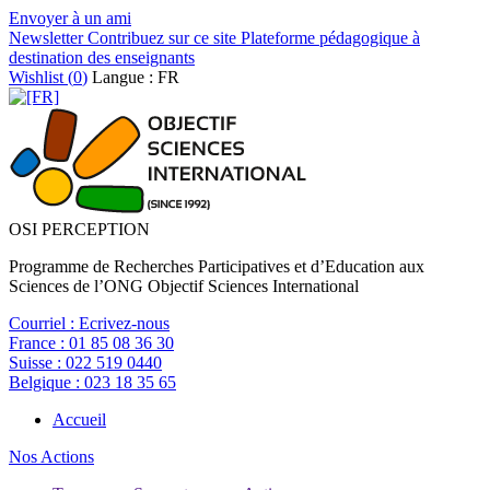
Envoyer à un ami
Newsletter
Contribuez sur ce site
Plateforme pédagogique à
destination des enseignants
Wishlist (
0
)
Langue : FR
OSI PERCEPTION
Programme de Recherches Participatives et d’Education aux
Sciences de l’ONG Objectif Sciences International
Courriel :
Ecrivez-nous
France :
01 85 08 36 30
Suisse :
022 519 0440
Belgique :
023 18 35 65
Accueil
Nos Actions