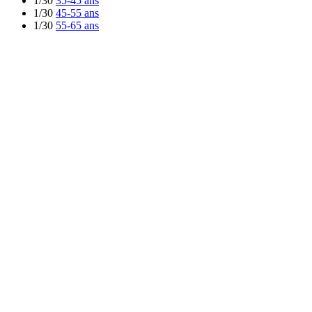
1/30
35-45 ans
1/30
45-55 ans
1/30
55-65 ans