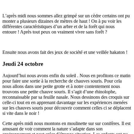
L’après midi nous sommes allez grimpé sur un cèdre certains ont pu
monter a plusieurs dizaines de mètres de haut ! On à pu voir les
différentes caractéristiques d’un arbre et de la forêt qui nous
entoure ! Après tout peux on vraiment vivre sans forêt ?
Ensuite nous avons fait des jeux de société et une veillée hakaton !
Jeudi 24 octobre
Aujourd’hui nous avons enfin du soleil . Nous en profitons ce matin
pour faire une sortie à la recherche de chauves souris. Pour cela
nous allons dans une petite grotte et à notre contentement nous
trouvons une petite chauve souris. Il s’agit d’une rhinolophe,
reconnaissable par sa feuille nasale. Nous dessinons des croquis sur
celle-ci tout en en apprenant davantage sur les expériences menées
sur les chauves souris pour découvrir comment celles ci se déplacent
si vite dans le noir !
Cette après midi nous montons en moulinette sur sur conifères. Il est
amusant de voir comment la nature s’adapte dans son