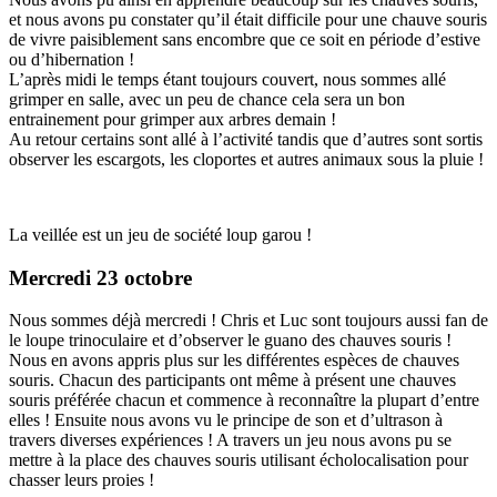
et nous avons pu constater qu’il était difficile pour une chauve souris
de vivre paisiblement sans encombre que ce soit en période d’estive
ou d’hibernation !
L’après midi le temps étant toujours couvert, nous sommes allé
grimper en salle, avec un peu de chance cela sera un bon
entrainement pour grimper aux arbres demain !
Au retour certains sont allé à l’activité tandis que d’autres sont sortis
observer les escargots, les cloportes et autres animaux sous la pluie !
La veillée est un jeu de société loup garou !
Mercredi 23 octobre
Nous sommes déjà mercredi ! Chris et Luc sont toujours aussi fan de
le loupe trinoculaire et d’observer le guano des chauves souris !
Nous en avons appris plus sur les différentes espèces de chauves
souris. Chacun des participants ont même à présent une chauves
souris préférée chacun et commence à reconnaître la plupart d’entre
elles ! Ensuite nous avons vu le principe de son et d’ultrason à
travers diverses expériences ! A travers un jeu nous avons pu se
mettre à la place des chauves souris utilisant écholocalisation pour
chasser leurs proies !