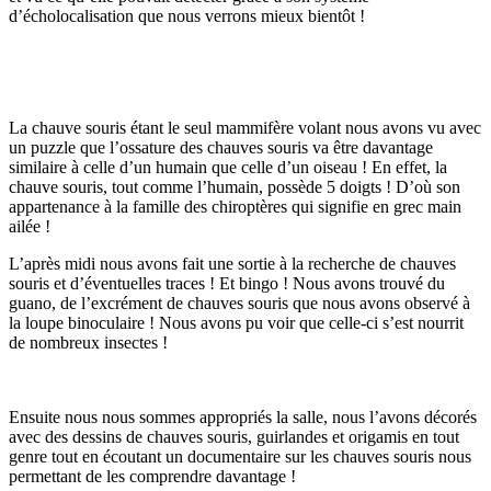
d’écholocalisation que nous verrons mieux bientôt !
La chauve souris étant le seul mammifère volant nous avons vu avec
un puzzle que l’ossature des chauves souris va être davantage
similaire à celle d’un humain que celle d’un oiseau ! En effet, la
chauve souris, tout comme l’humain, possède 5 doigts ! D’où son
appartenance à la famille des chiroptères qui signifie en grec main
ailée !
L’après midi nous avons fait une sortie à la recherche de chauves
souris et d’éventuelles traces ! Et bingo ! Nous avons trouvé du
guano, de l’excrément de chauves souris que nous avons observé à
la loupe binoculaire ! Nous avons pu voir que celle-ci s’est nourrit
de nombreux insectes !
Ensuite nous nous sommes appropriés la salle, nous l’avons décorés
avec des dessins de chauves souris, guirlandes et origamis en tout
genre tout en écoutant un documentaire sur les chauves souris nous
permettant de les comprendre davantage !