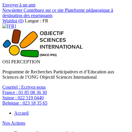
Envoyer à un ami
Newsletter
Contribuez sur ce site
Plateforme pédagogique à
destination des enseignants
Wishlist (
0
)
Langue : FR
OSI PERCEPTION
Programme de Recherches Participatives et d’Education aux
Sciences de l’ONG Objectif Sciences International
Courriel :
Ecrivez-nous
France :
01 85 08 36 30
Suisse :
022 519 0440
Belgique :
023 18 35 65
Accueil
Nos Actions