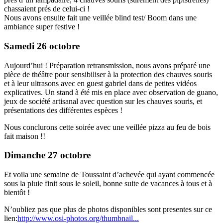
chassaient prés de celui-ci !
Nous avons ensuite fait une veillée blind test/ Boom dans une
ambiance super festive !
Samedi 26 octobre
Aujourd’hui ! Préparation retransmission, nous avons préparé une
pièce de théâtre pour sensibiliser à la protection des chauves souris
et à leur ultrasons avec en guest gabriel dans de petites vidéos
explicatives. Un stand à été mis en place avec observation de guano,
jeux de société artisanal avec question sur les chauves souris, et
présentations des différentes espèces !
Nous conclurons cette soirée avec une veillée pizza au feu de bois
fait maison !!
Dimanche 27 octobre
Et voila une semaine de Toussaint d’achevée qui ayant commencée
sous la pluie finit sous le soleil, bonne suite de vacances à tous et à
bientôt !
N’oubliez pas que plus de photos disponibles sont presentes sur ce
lien:
http://www.osi-photos.org/thumbnail...