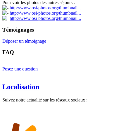
Pour voir les photos des autres séjours :
http://www.osi-photos.org/thumbnail...
http://www.osi-photos.org/thumbnail...
http://www.osi-photos.org/thumbnail...
Témoignages
Déposer un témoignage
FAQ
Posez une question
Localisation
Suivez notre actualité sur les réseaux sociaux :