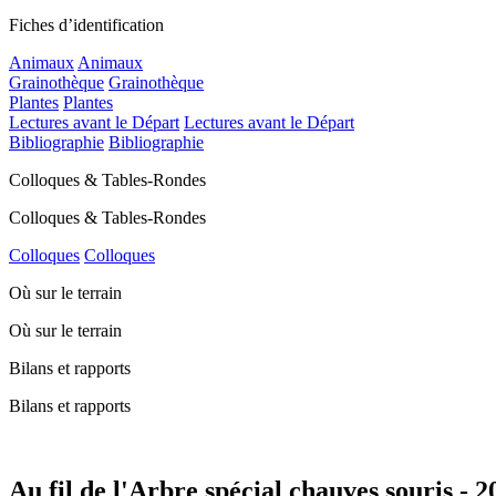
Fiches d’identification
Animaux
Animaux
Grainothèque
Grainothèque
Plantes
Plantes
Lectures avant le Départ
Lectures avant le Départ
Bibliographie
Bibliographie
Colloques & Tables-Rondes
Colloques & Tables-Rondes
Colloques
Colloques
Où sur le terrain
Où sur le terrain
Bilans et rapports
Bilans et rapports
Au fil de l'Arbre spécial chauves souris -