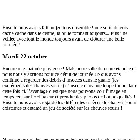
Ensuite nous avons fait un jeu tous ensemble ! une sorte de gros
cache cache dans le centre, la pluie tombant toujours... Puis une
veillée avec tout le monde toujours avant de clôturer une belle
journée !
Mardi 22 octobre
Encore une matinée pluvieuse ! Mais notre salle demeure étanche et
nous nous y abritons pour ce début de journée ! Nous avons
continué à regarder des débris d’insectes dans le guano (les
excréments des chauves souris) d’insecte dans une loupe trinoculaire
cette fois-ci, l’avantage c’est que nous pouvons voir l’image en
temps réel sur l’ordinateur et prendre des photos de bonne qualités !
Ensuite nous avons regardé les différentes espèces de chauves souris
existantes et entamé un jeu de société sur les chauves souris !
Nous avons pu ainsi en apprendre beaucoup sur les chauves souris,