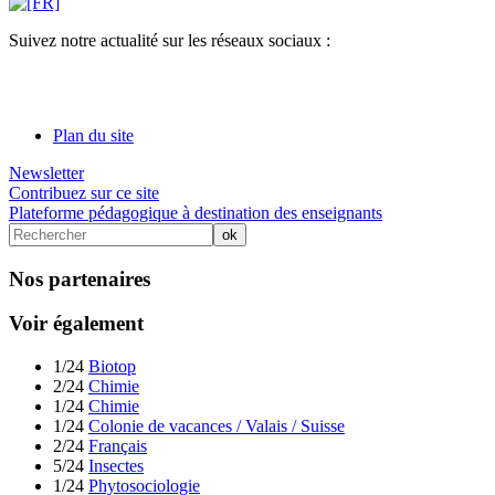
Suivez notre actualité sur les réseaux sociaux :
Plan du site
Newsletter
Contribuez sur ce site
Plateforme pédagogique à destination des enseignants
Nos partenaires
Voir également
1/24
Biotop
2/24
Chimie
1/24
Chimie
1/24
Colonie de vacances / Valais / Suisse
2/24
Français
5/24
Insectes
1/24
Phytosociologie