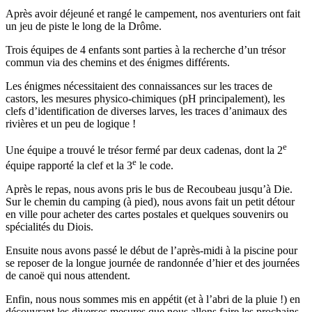
Après avoir déjeuné et rangé le campement, nos aventuriers ont fait
un jeu de piste le long de la Drôme.
Trois équipes de 4 enfants sont parties à la recherche d’un trésor
commun via des chemins et des énigmes différents.
Les énigmes nécessitaient des connaissances sur les traces de
castors, les mesures physico-chimiques (pH principalement), les
clefs d’identification de diverses larves, les traces d’animaux des
rivières et un peu de logique !
e
Une équipe a trouvé le trésor fermé par deux cadenas, dont la 2
e
équipe rapporté la clef et la 3
le code.
Après le repas, nous avons pris le bus de Recoubeau jusqu’à Die.
Sur le chemin du camping (à pied), nous avons fait un petit détour
en ville pour acheter des cartes postales et quelques souvenirs ou
spécialités du Diois.
Ensuite nous avons passé le début de l’après-midi à la piscine pour
se reposer de la longue journée de randonnée d’hier et des journées
de canoë qui nous attendent.
Enfin, nous nous sommes mis en appétit (et à l’abri de la pluie !) en
découvrant les diverses mesures que nous allons faire les prochains