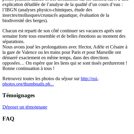
explication détaillée de l’analyse de la qualité d’un cours d’eau :
l’IBGN (analyses physico-chimiques, étude des
insectes/mollusques/crustacés aquatique, évaluation de la
biodiversité des berges).
Chacun est reparti de son côté continuer ses vacances après une
semaine forte tous ensemble et de belles émotions au moment des
séparations.
Nous avons joué les prolongations avec Hector, Adèle et Césaire à
la gare de Valence ou les trains pour Paris et pour Marseille ont
démarré exactement en même temps, dans des directions
opposées… On espère que les liens qui se sont tissés perdureront !
Bonne continuation à tous !
Retrouvez toutes les photos du séjour sur
http://osi-
photos.org/thumbnails.ph...
Témoignages
Déposer un témoignage
FAQ