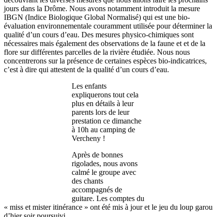
jours dans la Drôme. Nous avons notamment introduit la mesure
IBGN (Indice Biologique Global Normalisé) qui est une bio-
évaluation environnementale couramment utilisée pour déterminer la
qualité d’un cours d’eau. Des mesures physico-chimiques sont
nécessaires mais également des observations de la faune et et de la
flore sur différentes parcelles de la rivière étudiée. Nous nous
concentrerons sur la présence de certaines espèces bio-indicatrices,
c’est à dire qui attestent de la qualité d’un cours d’eau.
Les enfants
expliquerons tout cela
plus en détails à leur
parents lors de leur
prestation ce dimanche
à 10h au camping de
Vercheny !
Après de bonnes
rigolades, nous avons
calmé le groupe avec
des chants
accompagnés de
guitare. Les comptes du
« miss et mister itinérance » ont été mis à jour et le jeu du loup garou
d’hier soir poursuivi...