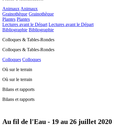
Animaux
Animaux
Grainothèque
Grainothèque
Plantes
Plantes
Lectures avant le Départ
Lectures avant le Départ
Bibliographie
Bibliographie
Colloques & Tables-Rondes
Colloques & Tables-Rondes
Colloques
Colloques
Où sur le terrain
Où sur le terrain
Bilans et rapports
Bilans et rapports
Au fil de l'Eau - 19 au 26 juillet 2020