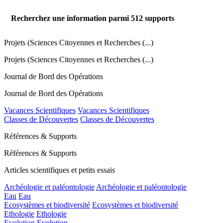
Recherchez une information parmi
512
supports
Projets (Sciences Citoyennes et Recherches (...)
Projets (Sciences Citoyennes et Recherches (...)
Journal de Bord des Opérations
Journal de Bord des Opérations
Vacances Scientifiques
Vacances Scientifiques
Classes de Découvertes
Classes de Découvertes
Références & Supports
Références & Supports
Articles scientifiques et petits essais
Archéologie et paléontologie
Archéologie et paléontologie
Eau
Eau
Ecosystèmes et biodiversité
Ecosystèmes et biodiversité
Ethologie
Ethologie
Evolution
Evolution