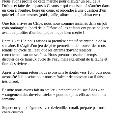
Nous avons profité de cette marche pour discuter un peu de la
Drôme et faire des « pauses Castors » qui consistent à s’arrêter dans
un coin à l’ombre, boire un coup, et répondre à une question d’un
quiz relatif aux castors (poids, taille, alimentation, habitat etc.).
Une fois arrivés au Claps, nous nous sommes installés dans un joli
coin ombragé au bord de la Drôme où les enfants ont pu se baigner
avant de profiter d’un bon pique-nique bien mérité !
Entre 13 et 15h nous faisons la première activité scientifique de la
semaine. Il s’agit d’un jeu de piste permettant de trouver des mots
relatifs au cycle de l’eau que les enfants doivent replacer
correctement sur un schéma. Nous prenons ensuite le temps de
discuter de ce fameux cycle de l’eau mais également de la faune et
flore des rivières.
Après le chemin retour nous avons pris le goûter vers 16h, puis nous
avons été à la piscine pour nous rafraîchir de nouveau car il faisait
très chaud.
Ensuite nous avons fait un atelier « préparation du sac à dos » et
« rangement des duvets/matelas » pour être plus efficace durant la
semaine.
Super curry aux légumes avec riz/lentilles corail, préparé par nos
chefs cuistots.