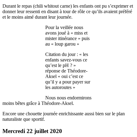
Durant le repas (chili whitout carne) les enfants ont pu s’exprimer et
donner leur ressenti en disant à tour de rôle ce qu’ils avaient préféré
et le moins aimé durant leur journée.
Pour la veillée nous
avons joué à « miss et
mister itinérance » puis
au « loup garou »
Citation du jour : « les
enfants savez-vous ce
qu’est le pH ? »
réponse de Théodore-
Aksel « oui c’est ce
qu’il y a pour payer sur
les autoroutes »
Nous nous endormirons
moins bêtes grâce à Théodore-Aksel.
Encore une chouette journée enrichissante aussi bien sur le plan
naturaliste que sportif.
Mercredi 22 juillet 2020