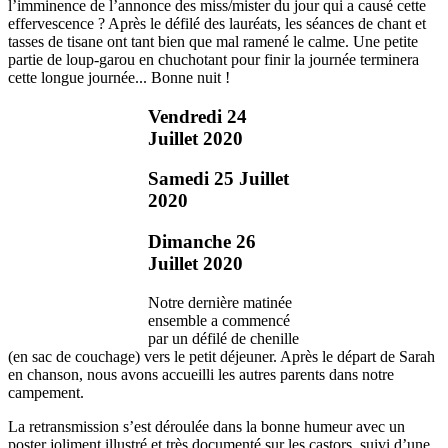
l’imminence de l’annonce des miss/mister du jour qui a causé cette
effervescence ? Après le défilé des lauréats, les séances de chant et
tasses de tisane ont tant bien que mal ramené le calme. Une petite
partie de loup-garou en chuchotant pour finir la journée terminera
cette longue journée... Bonne nuit !
Vendredi 24
Juillet 2020
Samedi 25 Juillet
2020
Dimanche 26
Juillet 2020
Notre dernière matinée
ensemble a commencé
par un défilé de chenille
(en sac de couchage) vers le petit déjeuner. Après le départ de Sarah
en chanson, nous avons accueilli les autres parents dans notre
campement.
La retransmission s’est déroulée dans la bonne humeur avec un
poster joliment illustré et très documenté sur les castors, suivi d’une