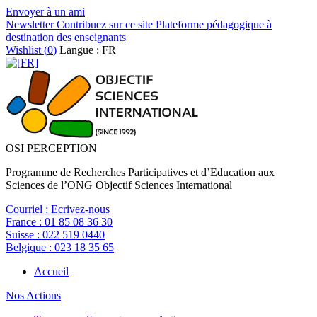
Envoyer à un ami
Newsletter
Contribuez sur ce site
Plateforme pédagogique à
destination des enseignants
Wishlist (
0
)
Langue : FR
OSI PERCEPTION
Programme de Recherches Participatives et d’Education aux
Sciences de l’ONG Objectif Sciences International
Courriel :
Ecrivez-nous
France :
01 85 08 36 30
Suisse :
022 519 0440
Belgique :
023 18 35 65
Accueil
Nos Actions