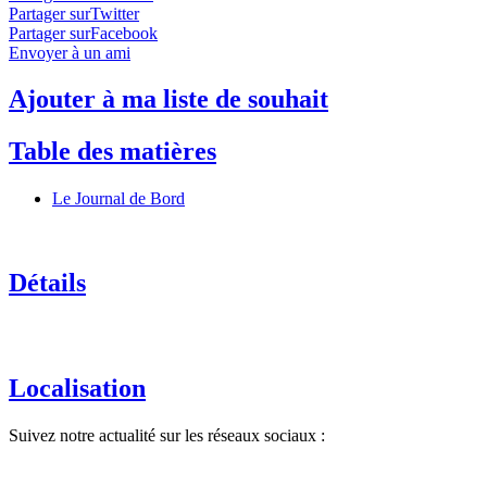
Partager surTwitter
Partager surFacebook
Envoyer à un ami
Ajouter à ma liste de souhait
Table des matières
Le Journal de Bord
Détails
Localisation
Suivez notre actualité sur les réseaux sociaux :