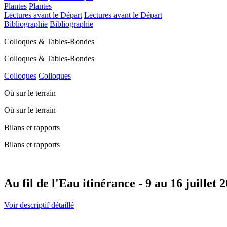
Plantes
Plantes
Lectures avant le Départ
Lectures avant le Départ
Bibliographie
Bibliographie
Colloques & Tables-Rondes
Colloques & Tables-Rondes
Colloques
Colloques
Où sur le terrain
Où sur le terrain
Bilans et rapports
Bilans et rapports
Au fil de l'Eau itinérance - 9 au 16 juillet 
Voir descriptif détaillé