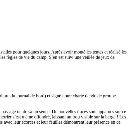
llés pour quelques jours. Après avoir monté les tentes et réalisé les
 les règles de vie du camp. S’en est suivi une veillée de jeux de
iture du journal de bord) et signé notre charte de vie de groupe.
n passage ou de sa présence. De nouvelles traces sont apparues sur ce
terrier s’est même effondré, laissant un trou visible sur la berge ! Les
es avec leur écorces et leur feuilles démontrent leur présence en ce