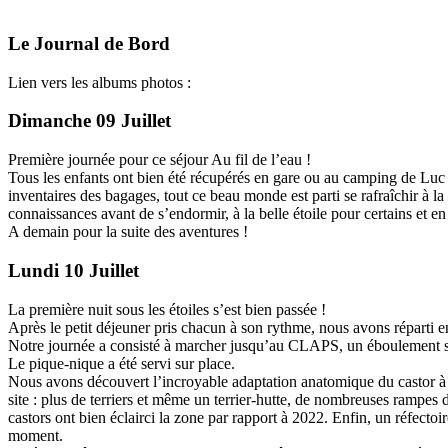
Le Journal de Bord
Lien vers les albums photos :
Dimanche 09 Juillet
Première journée pour ce séjour Au fil de l’eau !
Tous les enfants ont bien été récupérés en gare ou au camping de Luc 
inventaires des bagages, tout ce beau monde est parti se rafraîchir à la
connaissances avant de s’endormir, à la belle étoile pour certains et en
A demain pour la suite des aventures !
Lundi 10 Juillet
La première nuit sous les étoiles s’est bien passée !
Après le petit déjeuner pris chacun à son rythme, nous avons réparti en
Notre journée a consisté à marcher jusqu’au CLAPS, un éboulement spe
Le pique-nique a été servi sur place.
Nous avons découvert l’incroyable adaptation anatomique du castor à so
site : plus de terriers et même un terrier-hutte, de nombreuses rampes d
castors ont bien éclairci la zone par rapport à 2022. Enfin, un réfecto
moment.