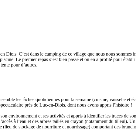
en Diois. C’est dans le camping de ce village que nous nous sommes insta
 piscine. Le premier repas s’est bien passé et on en a profité pour établir
 tente pour d’autres.
semble les tâches quotidiennes pour la semaine (cuisine, vaisselle et écr
ctaculaire près de Luc-en-Diois, dont nous avons appris l’histoire !
n environnement et ses activités et appris à identifier les traces de so
’accès à l’eau et des arbres taillés en crayon (notamment du tilleul). Un 
ire (lieu de stockage de nourriture et nourrissage) comportant des branch