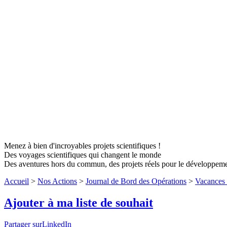
Menez à bien d'incroyables projets scientifiques !
Des voyages scientifiques qui changent le monde
Des aventures hors du commun, des projets réels pour le développem
Accueil
>
Nos Actions
>
Journal de Bord des Opérations
>
Vacances 
Ajouter à ma liste de souhait
Partager surLinkedIn