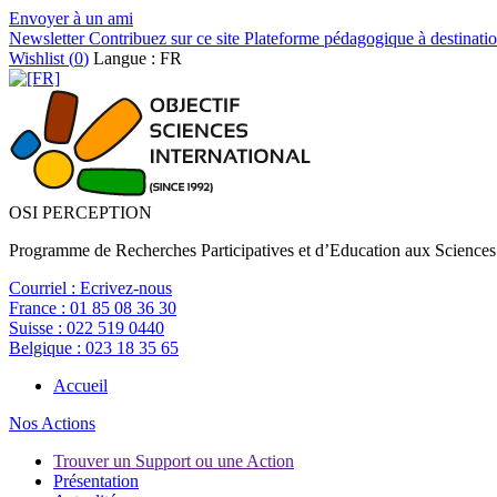
Envoyer à un ami
Newsletter
Contribuez sur ce site
Plateforme pédagogique à destinatio
Wishlist (
0
)
Langue : FR
OSI PERCEPTION
Programme de Recherches Participatives et d’Education aux Sciences
Courriel :
Ecrivez-nous
France :
01 85 08 36 30
Suisse :
022 519 0440
Belgique :
023 18 35 65
Accueil
Nos Actions
Trouver un Support ou une Action
Présentation