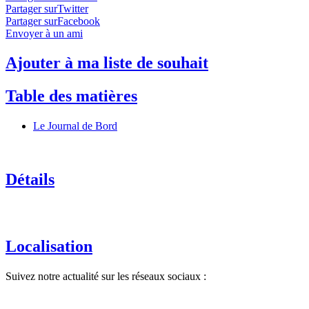
Partager surTwitter
Partager surFacebook
Envoyer à un ami
Ajouter à ma liste de souhait
Table des matières
Le Journal de Bord
Détails
Localisation
Suivez notre actualité sur les réseaux sociaux :