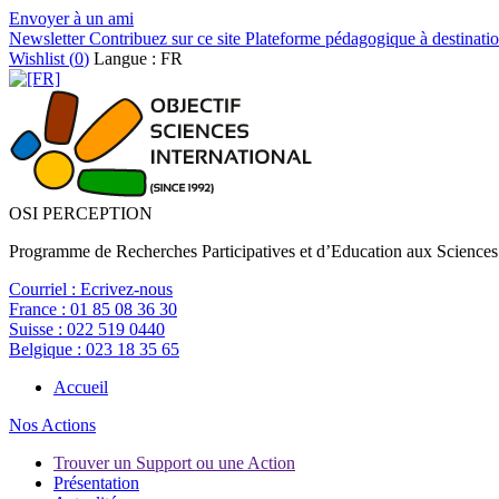
Envoyer à un ami
Newsletter
Contribuez sur ce site
Plateforme pédagogique à destinatio
Wishlist (
0
)
Langue : FR
OSI PERCEPTION
Programme de Recherches Participatives et d’Education aux Sciences
Courriel :
Ecrivez-nous
France :
01 85 08 36 30
Suisse :
022 519 0440
Belgique :
023 18 35 65
Accueil
Nos Actions
Trouver un Support ou une Action
Présentation