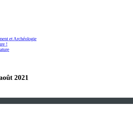
ent et Archéologie
re !
ature
 août 2021