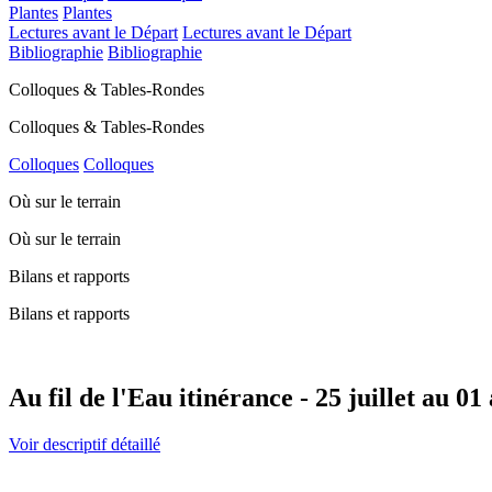
Plantes
Plantes
Lectures avant le Départ
Lectures avant le Départ
Bibliographie
Bibliographie
Colloques & Tables-Rondes
Colloques & Tables-Rondes
Colloques
Colloques
Où sur le terrain
Où sur le terrain
Bilans et rapports
Bilans et rapports
Au fil de l'Eau itinérance - 25 juillet au 01
Voir descriptif détaillé