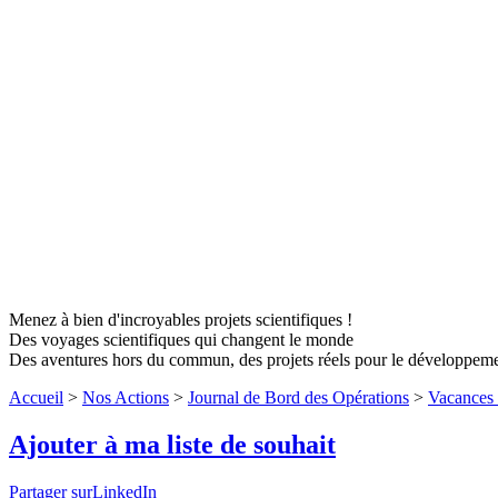
Menez à bien d'incroyables projets scientifiques !
Des voyages scientifiques qui changent le monde
Des aventures hors du commun, des projets réels pour le développem
Accueil
>
Nos Actions
>
Journal de Bord des Opérations
>
Vacances 
Ajouter à ma liste de souhait
Partager surLinkedIn