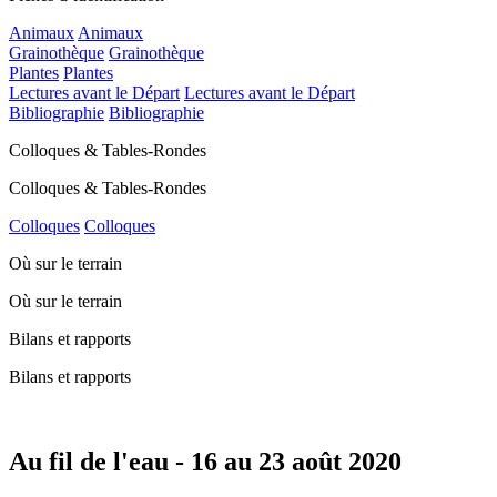
Animaux
Animaux
Grainothèque
Grainothèque
Plantes
Plantes
Lectures avant le Départ
Lectures avant le Départ
Bibliographie
Bibliographie
Colloques & Tables-Rondes
Colloques & Tables-Rondes
Colloques
Colloques
Où sur le terrain
Où sur le terrain
Bilans et rapports
Bilans et rapports
Au fil de l'eau - 16 au 23 août 2020