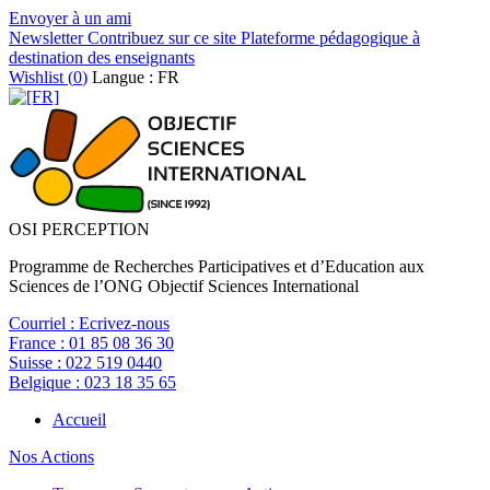
Envoyer à un ami
Newsletter
Contribuez sur ce site
Plateforme pédagogique à
destination des enseignants
Wishlist (
0
)
Langue : FR
OSI PERCEPTION
Programme de Recherches Participatives et d’Education aux
Sciences de l’ONG Objectif Sciences International
Courriel :
Ecrivez-nous
France :
01 85 08 36 30
Suisse :
022 519 0440
Belgique :
023 18 35 65
Accueil
Nos Actions