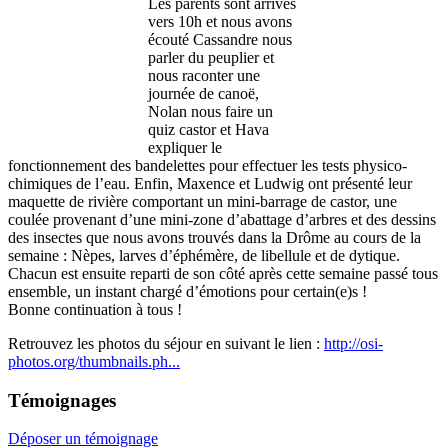
Les parents sont arrivés
vers 10h et nous avons
écouté Cassandre nous
parler du peuplier et
nous raconter une
journée de canoë,
Nolan nous faire un
quiz castor et Hava
expliquer le
fonctionnement des bandelettes pour effectuer les tests physico-
chimiques de l’eau. Enfin, Maxence et Ludwig ont présenté leur
maquette de rivière comportant un mini-barrage de castor, une
coulée provenant d’une mini-zone d’abattage d’arbres et des dessins
des insectes que nous avons trouvés dans la Drôme au cours de la
semaine : Nèpes, larves d’éphémère, de libellule et de dytique.
Chacun est ensuite reparti de son côté après cette semaine passé tous
ensemble, un instant chargé d’émotions pour certain(e)s !
Bonne continuation à tous !
Retrouvez les photos du séjour en suivant le lien :
http://osi-
photos.org/thumbnails.ph...
Témoignages
Déposer un témoignage