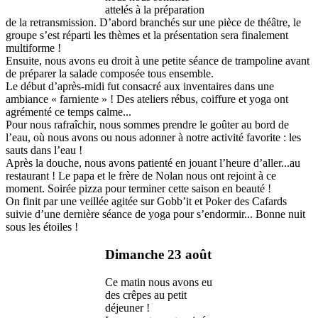
attelés à la préparation
de la retransmission. D’abord branchés sur une pièce de théâtre, le
groupe s’est réparti les thèmes et la présentation sera finalement
multiforme !
Ensuite, nous avons eu droit à une petite séance de trampoline avant
de préparer la salade composée tous ensemble.
Le début d’après-midi fut consacré aux inventaires dans une
ambiance « farniente » ! Des ateliers rébus, coiffure et yoga ont
agrémenté ce temps calme...
Pour nous rafraîchir, nous sommes prendre le goûter au bord de
l’eau, où nous avons ou nous adonner à notre activité favorite : les
sauts dans l’eau !
Après la douche, nous avons patienté en jouant l’heure d’aller...au
restaurant ! Le papa et le frère de Nolan nous ont rejoint à ce
moment. Soirée pizza pour terminer cette saison en beauté !
On finit par une veillée agitée sur Gobb’it et Poker des Cafards
suivie d’une dernière séance de yoga pour s’endormir... Bonne nuit
sous les étoiles !
Dimanche 23 août
Ce matin nous avons eu
des crêpes au petit
déjeuner !