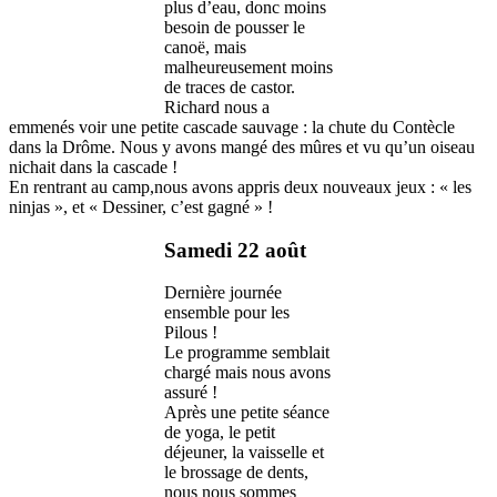
plus d’eau, donc moins
besoin de pousser le
canoë, mais
malheureusement moins
de traces de castor.
Richard nous a
emmenés voir une petite cascade sauvage : la chute du Contècle
dans la Drôme. Nous y avons mangé des mûres et vu qu’un oiseau
nichait dans la cascade !
En rentrant au camp,nous avons appris deux nouveaux jeux : « les
ninjas », et « Dessiner, c’est gagné » !
Samedi 22 août
Dernière journée
ensemble pour les
Pilous !
Le programme semblait
chargé mais nous avons
assuré !
Après une petite séance
de yoga, le petit
déjeuner, la vaisselle et
le brossage de dents,
nous nous sommes