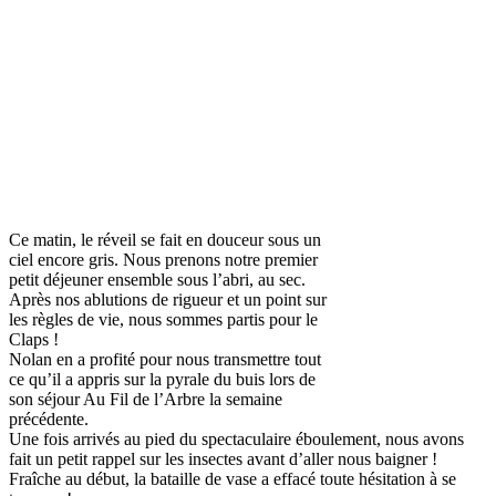
Ce matin, le réveil se fait en douceur sous un
ciel encore gris. Nous prenons notre premier
petit déjeuner ensemble sous l’abri, au sec.
Après nos ablutions de rigueur et un point sur
les règles de vie, nous sommes partis pour le
Claps !
Nolan en a profité pour nous transmettre tout
ce qu’il a appris sur la pyrale du buis lors de
son séjour Au Fil de l’Arbre la semaine
précédente.
Une fois arrivés au pied du spectaculaire éboulement, nous avons
fait un petit rappel sur les insectes avant d’aller nous baigner !
Fraîche au début, la bataille de vase a effacé toute hésitation à se