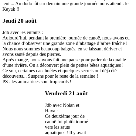
tenir... Au dodo tôt car demain une grande journée nous attend : le
Kayak !!
Jeudi 20 août
Jdb avec les enfants :
Aujourd’hui, pendant la première journée de canoë, nous avons eu
la chance d’observer une grande zone d’abattage d’arbre fraîche !
Nous nous sommes beaucoup baignés, en se laissant dériver et
avons sauté depuis des pierres.
Après mangé, nous avons fait une pause pour parler de la qualité
d’une rivière. On a découvert plein de petites bêtes aquatiques !
Ce soir, certaines cacahuètes et quelques secrets ont déjà été
découverts... Suspens pour le reste de la semaine !
PS : les animatrices sont trop cools !
Vendredi 21 août
Jdb avec Nolan et
Hava :
Ce deuxième jour de
canoë fut plutôt tourné
vers les sauts
aquatiques ! Il y avait