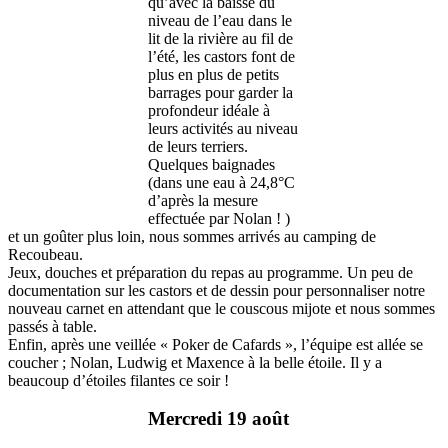
qu’avec la baisse du
niveau de l’eau dans le
lit de la rivière au fil de
l’été, les castors font de
plus en plus de petits
barrages pour garder la
profondeur idéale à
leurs activités au niveau
de leurs terriers.
Quelques baignades
(dans une eau à 24,8°C
d’après la mesure
effectuée par Nolan ! )
et un goûter plus loin, nous sommes arrivés au camping de
Recoubeau.
Jeux, douches et préparation du repas au programme. Un peu de
documentation sur les castors et de dessin pour personnaliser notre
nouveau carnet en attendant que le couscous mijote et nous sommes
passés à table.
Enfin, après une veillée « Poker de Cafards », l’équipe est allée se
coucher ; Nolan, Ludwig et Maxence à la belle étoile. Il y a
beaucoup d’étoiles filantes ce soir !
Mercredi 19 août