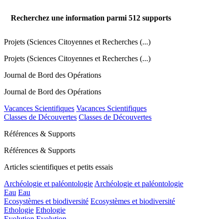
Recherchez une information parmi
512
supports
Projets (Sciences Citoyennes et Recherches (...)
Projets (Sciences Citoyennes et Recherches (...)
Journal de Bord des Opérations
Journal de Bord des Opérations
Vacances Scientifiques
Vacances Scientifiques
Classes de Découvertes
Classes de Découvertes
Références & Supports
Références & Supports
Articles scientifiques et petits essais
Archéologie et paléontologie
Archéologie et paléontologie
Eau
Eau
Ecosystèmes et biodiversité
Ecosystèmes et biodiversité
Ethologie
Ethologie
Evolution
Evolution