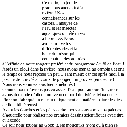
Ce matin, un jeu de
piste nous attendait à la
rivière ! Nos
connaissances sur les
castors, l’analyse de
l’eau et les insectes
aquatiques ont été mises
à l’épreuve. Nous
avons trouvé les
différentes clés et la
boite du trésor qui
contenait.... des gourdes
à l’effigie de notre rongeur préféré et du programme Au fil de l’eau !
Après un plouf dans la rivière, nous avons mangé au camping et pris
le temps de nous reposer un peu... Tant mieux car cet après midi à la
piscine de Die c’était cours de plongeon improvisé par Cécile !
Nous nous sommes tous bien améliorés !
Comme nous n’avions pas eu assez d’eau pour aujourd’hui, nous
avons demandé d’aller à nouveau en bord de rivière. Maxence et
Flore ont fabriqué un radeau uniquement en matières naturelles, test
de flottabilité réussi.
Avant les douches et les pâtes carbo, nous avons sortis nos palettes
d’aquarelle pour réaliser nos premiers dessins scientifiques avec titre
et légende.
Ce soir nous jouons au Gobb it, les mouchtiks n’ont qu’à bien se