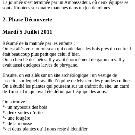
La journée s’est terminée par un Ambassadeur, où deux équipes se
sont affrontées sur quatre manches dans un jeu de mimes.
2. Phase Découverte
Mardi 5 Juillet 2011
Résumé de la matinée par les enfants :
On est allés voir un ruisseau qui coule dans les bois près du centre. Il
était beaucoup plus petit que celui d’hier.
On a cherché des bêtes. Il y avait énormément de gammares. Il y
avait aussi quelques larves de phrygane.
Ensuite, on est allés sur un site archéologique : un vestige de
jasserie, sur lequel travaille l’équipe de Mystère des grandes collines.
On a étudié les plantes qui poussent sur un endroit du site, un carré
de 1m sur 1m qui avait été défini par l’équipe des ados.
On a trouvé :
*- un myosotis des bois
*- deux sortes d’orties
*- une fougère
*- de la mousse
*- et deux plantes qu’il nous reste à identifier