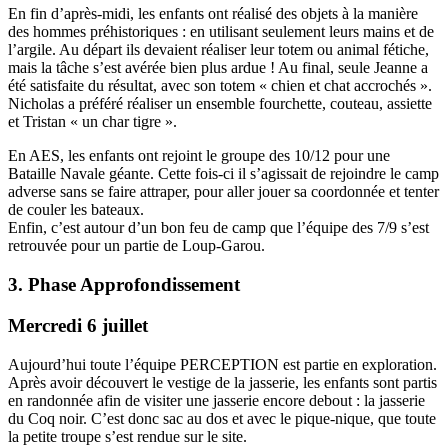
En fin d’après-midi, les enfants ont réalisé des objets à la manière
des hommes préhistoriques : en utilisant seulement leurs mains et de
l’argile. Au départ ils devaient réaliser leur totem ou animal fétiche,
mais la tâche s’est avérée bien plus ardue ! Au final, seule Jeanne a
été satisfaite du résultat, avec son totem « chien et chat accrochés ».
Nicholas a préféré réaliser un ensemble fourchette, couteau, assiette
et Tristan « un char tigre ».
En AES, les enfants ont rejoint le groupe des 10/12 pour une
Bataille Navale géante. Cette fois-ci il s’agissait de rejoindre le camp
adverse sans se faire attraper, pour aller jouer sa coordonnée et tenter
de couler les bateaux.
Enfin, c’est autour d’un bon feu de camp que l’équipe des 7/9 s’est
retrouvée pour un partie de Loup-Garou.
3. Phase Approfondissement
Mercredi 6 juillet
Aujourd’hui toute l’équipe PERCEPTION est partie en exploration.
Après avoir découvert le vestige de la jasserie, les enfants sont partis
en randonnée afin de visiter une jasserie encore debout : la jasserie
du Coq noir. C’est donc sac au dos et avec le pique-nique, que toute
la petite troupe s’est rendue sur le site.