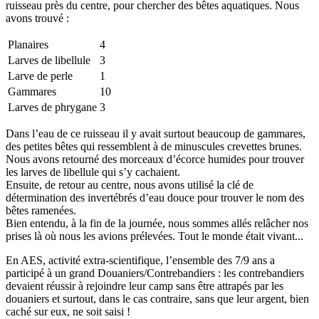
ruisseau près du centre, pour chercher des bêtes aquatiques. Nous
avons trouvé :
Planaires
4
Larves de libellule
3
Larve de perle
1
Gammares
10
Larves de phrygane
3
Dans l’eau de ce ruisseau il y avait surtout beaucoup de gammares,
des petites bêtes qui ressemblent à de minuscules crevettes brunes.
Nous avons retourné des morceaux d’écorce humides pour trouver
les larves de libellule qui s’y cachaient.
Ensuite, de retour au centre, nous avons utilisé la clé de
détermination des invertébrés d’eau douce pour trouver le nom des
bêtes ramenées.
Bien entendu, à la fin de la journée, nous sommes allés relâcher nos
prises là où nous les avions prélevées. Tout le monde était vivant...
En AES, activité extra-scientifique, l’ensemble des 7/9 ans a
participé à un grand Douaniers/Contrebandiers : les contrebandiers
devaient réussir à rejoindre leur camp sans être attrapés par les
douaniers et surtout, dans le cas contraire, sans que leur argent, bien
caché sur eux, ne soit saisi !