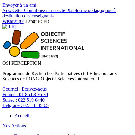
Envoyer à un ami
Newsletter
Contribuez sur ce site
Plateforme pédagogique à
destination des enseignants
Wishlist (
0
)
Langue : FR
OSI PERCEPTION
Programme de Recherches Participatives et d’Education aux
Sciences de l’ONG Objectif Sciences International
Courriel :
Ecrivez-nous
France :
01 85 08 36 30
Suisse :
022 519 0440
Belgique :
023 18 35 65
Accueil
Nos Actions