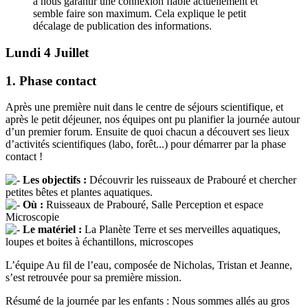
à nous garantir une connexion fiable actuellement et
semble faire son maximum. Cela explique le petit
décalage de publication des informations.
Lundi 4 Juillet
1. Phase contact
Après une première nuit dans le centre de séjours scientifique, et
après le petit déjeuner, nos équipes ont pu planifier la journée autour
d’un premier forum. Ensuite de quoi chacun a découvert ses lieux
d’activités scientifiques (labo, forêt...) pour démarrer par la phase
contact !
Les objectifs :
Découvrir les ruisseaux de Prabouré et chercher
petites bêtes et plantes aquatiques.
Où :
Ruisseaux de Prabouré, Salle Perception et espace
Microscopie
Le matériel :
La Planète Terre et ses merveilles aquatiques,
loupes et boites à échantillons, microscopes
L’équipe Au fil de l’eau, composée de Nicholas, Tristan et Jeanne,
s’est retrouvée pour sa première mission.
Résumé de la journée par les enfants : Nous sommes allés au gros