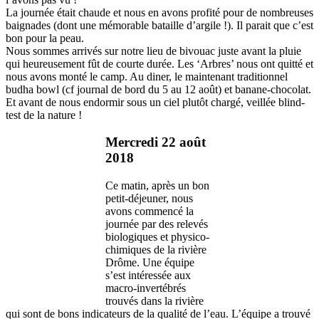
La journée était chaude et nous en avons profité pour de nombreuses
baignades (dont une mémorable bataille d’argile !). Il parait que c’est
bon pour la peau.
Nous sommes arrivés sur notre lieu de bivouac juste avant la pluie
qui heureusement fût de courte durée. Les ‘Arbres’ nous ont quitté et
nous avons monté le camp. Au diner, le maintenant traditionnel
budha bowl (cf journal de bord du 5 au 12 août) et banane-chocolat.
Et avant de nous endormir sous un ciel plutôt chargé, veillée blind-
test de la nature !
Mercredi 22 août
2018
Ce matin, après un bon
petit-déjeuner, nous
avons commencé la
journée par des relevés
biologiques et physico-
chimiques de la rivière
Drôme. Une équipe
s’est intéressée aux
macro-invertébrés
trouvés dans la rivière
qui sont de bons indicateurs de la qualité de l’eau. L’équipe a trouvé