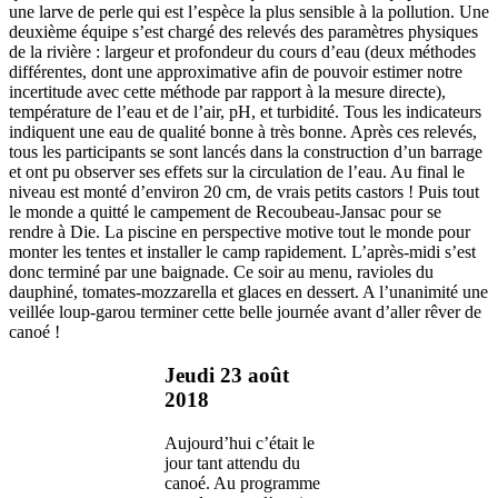
une larve de perle qui est l’espèce la plus sensible à la pollution. Une
deuxième équipe s’est chargé des relevés des paramètres physiques
de la rivière : largeur et profondeur du cours d’eau (deux méthodes
différentes, dont une approximative afin de pouvoir estimer notre
incertitude avec cette méthode par rapport à la mesure directe),
température de l’eau et de l’air, pH, et turbidité. Tous les indicateurs
indiquent une eau de qualité bonne à très bonne. Après ces relevés,
tous les participants se sont lancés dans la construction d’un barrage
et ont pu observer ses effets sur la circulation de l’eau. Au final le
niveau est monté d’environ 20 cm, de vrais petits castors ! Puis tout
le monde a quitté le campement de Recoubeau-Jansac pour se
rendre à Die. La piscine en perspective motive tout le monde pour
monter les tentes et installer le camp rapidement. L’après-midi s’est
donc terminé par une baignade. Ce soir au menu, ravioles du
dauphiné, tomates-mozzarella et glaces en dessert. A l’unanimité une
veillée loup-garou terminer cette belle journée avant d’aller rêver de
canoé !
Jeudi 23 août
2018
Aujourd’hui c’était le
jour tant attendu du
canoé. Au programme