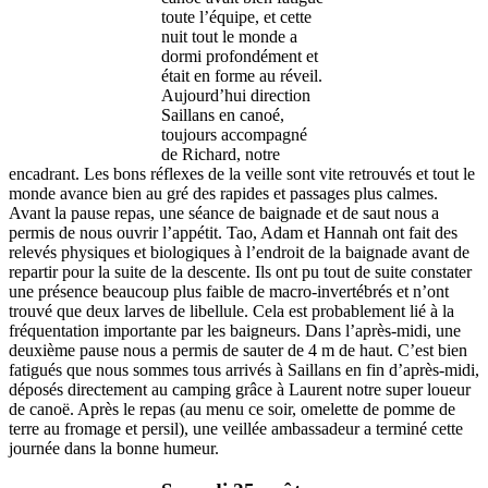
toute l’équipe, et cette
nuit tout le monde a
dormi profondément et
était en forme au réveil.
Aujourd’hui direction
Saillans en canoé,
toujours accompagné
de Richard, notre
encadrant. Les bons réflexes de la veille sont vite retrouvés et tout le
monde avance bien au gré des rapides et passages plus calmes.
Avant la pause repas, une séance de baignade et de saut nous a
permis de nous ouvrir l’appétit. Tao, Adam et Hannah ont fait des
relevés physiques et biologiques à l’endroit de la baignade avant de
repartir pour la suite de la descente. Ils ont pu tout de suite constater
une présence beaucoup plus faible de macro-invertébrés et n’ont
trouvé que deux larves de libellule. Cela est probablement lié à la
fréquentation importante par les baigneurs. Dans l’après-midi, une
deuxième pause nous a permis de sauter de 4 m de haut. C’est bien
fatigués que nous sommes tous arrivés à Saillans en fin d’après-midi,
déposés directement au camping grâce à Laurent notre super loueur
de canoë. Après le repas (au menu ce soir, omelette de pomme de
terre au fromage et persil), une veillée ambassadeur a terminé cette
journée dans la bonne humeur.