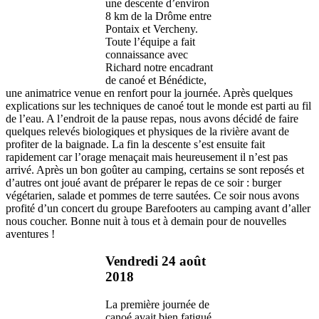
une descente d’environ
8 km de la Drôme entre
Pontaix et Vercheny.
Toute l’équipe a fait
connaissance avec
Richard notre encadrant
de canoé et Bénédicte,
une animatrice venue en renfort pour la journée. Après quelques
explications sur les techniques de canoé tout le monde est parti au fil
de l’eau. A l’endroit de la pause repas, nous avons décidé de faire
quelques relevés biologiques et physiques de la rivière avant de
profiter de la baignade. La fin la descente s’est ensuite fait
rapidement car l’orage menaçait mais heureusement il n’est pas
arrivé. Après un bon goûter au camping, certains se sont reposés et
d’autres ont joué avant de préparer le repas de ce soir : burger
végétarien, salade et pommes de terre sautées. Ce soir nous avons
profité d’un concert du groupe Barefooters au camping avant d’aller
nous coucher. Bonne nuit à tous et à demain pour de nouvelles
aventures !
Vendredi 24 août
2018
La première journée de
canoé avait bien fatigué