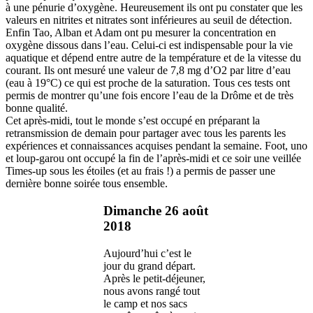
à une pénurie d’oxygène. Heureusement ils ont pu constater que les
valeurs en nitrites et nitrates sont inférieures au seuil de détection.
Enfin Tao, Alban et Adam ont pu mesurer la concentration en
oxygène dissous dans l’eau. Celui-ci est indispensable pour la vie
aquatique et dépend entre autre de la température et de la vitesse du
courant. Ils ont mesuré une valeur de 7,8 mg d’O2 par litre d’eau
(eau à 19°C) ce qui est proche de la saturation. Tous ces tests ont
permis de montrer qu’une fois encore l’eau de la Drôme et de très
bonne qualité.
Cet après-midi, tout le monde s’est occupé en préparant la
retransmission de demain pour partager avec tous les parents les
expériences et connaissances acquises pendant la semaine. Foot, uno
et loup-garou ont occupé la fin de l’après-midi et ce soir une veillée
Times-up sous les étoiles (et au frais !) a permis de passer une
dernière bonne soirée tous ensemble.
Dimanche 26 août
2018
Aujourd’hui c’est le
jour du grand départ.
Après le petit-déjeuner,
nous avons rangé tout
le camp et nos sacs