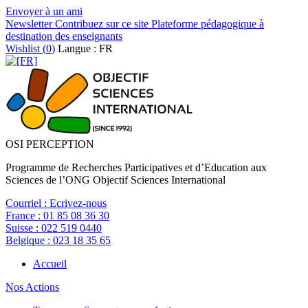
Envoyer à un ami
Newsletter
Contribuez sur ce site
Plateforme pédagogique à
destination des enseignants
Wishlist (
0
)
Langue : FR
OSI PERCEPTION
Programme de Recherches Participatives et d’Education aux
Sciences de l’ONG Objectif Sciences International
Courriel :
Ecrivez-nous
France :
01 85 08 36 30
Suisse :
022 519 0440
Belgique :
023 18 35 65
Accueil
Nos Actions