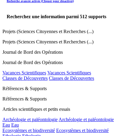
Recherche avancée activée (Cliquer pour désactiver)
Recherchez une information parmi
512
supports
Projets (Sciences Citoyennes et Recherches (...)
Projets (Sciences Citoyennes et Recherches (...)
Journal de Bord des Opérations
Journal de Bord des Opérations
Vacances Scientifiques
Vacances Scientifiques
Classes de Découvertes
Classes de Découvertes
Références & Supports
Références & Supports
Articles scientifiques et petits essais
Archéologie et paléontologie
Archéologie et paléontologie
Eau
Eau
Ecosystèmes et biodiversité
Ecosystèmes et biodiversité
Ethologie
Ethologie