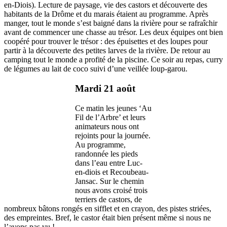
en-Diois). Lecture de paysage, vie des castors et découverte des
habitants de la Drôme et du marais étaient au programme. Après
manger, tout le monde s’est baigné dans la rivière pour se rafraîchir
avant de commencer une chasse au trésor. Les deux équipes ont bien
coopéré pour trouver le trésor : des épuisettes et des loupes pour
partir à la découverte des petites larves de la rivière. De retour au
camping tout le monde a profité de la piscine. Ce soir au repas, curry
de légumes au lait de coco suivi d’une veillée loup-garou.
Mardi 21 août
Ce matin les jeunes ‘Au
Fil de l’Arbre’ et leurs
animateurs nous ont
rejoints pour la journée.
Au programme,
randonnée les pieds
dans l’eau entre Luc-
en-diois et Recoubeau-
Jansac. Sur le chemin
nous avons croisé trois
terriers de castors, de
nombreux bâtons rongés en sifflet et en crayon, des pistes striées,
des empreintes. Bref, le castor était bien présent même si nous ne
l’avons pas vu !