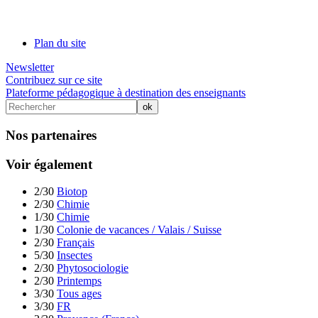
Plan du site
Newsletter
Contribuez sur ce site
Plateforme pédagogique à destination des enseignants
Nos partenaires
Voir également
2/30
Biotop
2/30
Chimie
1/30
Chimie
1/30
Colonie de vacances / Valais / Suisse
2/30
Français
5/30
Insectes
2/30
Phytosociologie
2/30
Printemps
3/30
Tous ages
3/30
FR