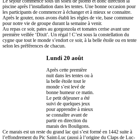
Le séjour commence sous un soleil de plomb et donc direction la
piscine après l’installation dans les tentes. Une bonne occasion pour
les participants de commencer à échanger et à mieux se connaitre.
Après le gouter, nous avons établi les règles de vie, base commune
pour notre vie de groupe durant la semaine à venir.
Au repas ce soir, pates au gorgonzola et tomates cerise avant une
première veillée ‘Dixit’. Un régal ! C’est sous la constellation du
cygne que tout le monde s’endort ce soir, à la belle étoile ou en tente
selon les préférences de chacun.
Lundi 20 août
Après cette première
nuit dans les tentes ou à
la belle étoile tout le
monde s’est levé de
bonne humeur ce matin.
Le petit déjeuner a été
suivi de quelques jeux
pour apprendre à mieux
se connaître avant de
partir en direction du
marais des Bouligons.
Ce marais est un reste du grand lac qui s’est formé en 1442 suite à
l’effondrement du Pic Saint-Luc (aussi à l’origine du Claps de Luc-