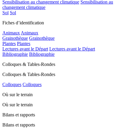
Sensibilisation au changement climatique
Sensibilisation au
changement climatique
Sol
Sol
Fiches d’identification
Animaux
Animaux
Grainothèque
Grainothèque
Plantes
Plantes
Lectures avant le Départ
Lectures avant le Départ
Bibliographie
Bibliographie
Colloques & Tables-Rondes
Colloques & Tables-Rondes
Colloques
Colloques
Où sur le terrain
Où sur le terrain
Bilans et rapports
Bilans et rapports