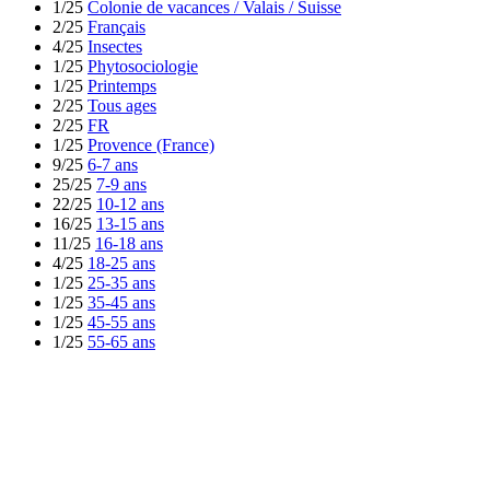
1/25
Colonie de vacances / Valais / Suisse
2/25
Français
4/25
Insectes
1/25
Phytosociologie
1/25
Printemps
2/25
Tous ages
2/25
FR
1/25
Provence (France)
9/25
6-7 ans
25/25
7-9 ans
22/25
10-12 ans
16/25
13-15 ans
11/25
16-18 ans
4/25
18-25 ans
1/25
25-35 ans
1/25
35-45 ans
1/25
45-55 ans
1/25
55-65 ans