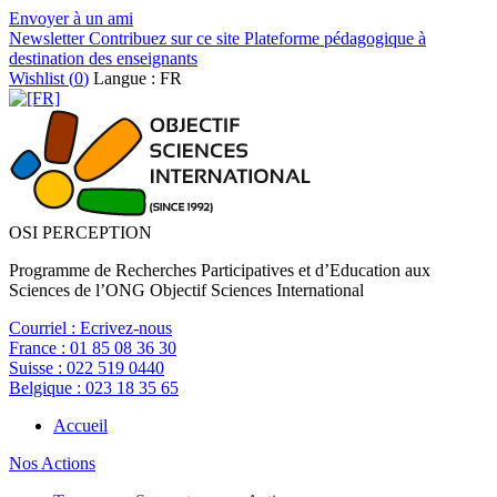
Envoyer à un ami
Newsletter
Contribuez sur ce site
Plateforme pédagogique à
destination des enseignants
Wishlist (
0
)
Langue : FR
OSI PERCEPTION
Programme de Recherches Participatives et d’Education aux
Sciences de l’ONG Objectif Sciences International
Courriel :
Ecrivez-nous
France :
01 85 08 36 30
Suisse :
022 519 0440
Belgique :
023 18 35 65
Accueil
Nos Actions