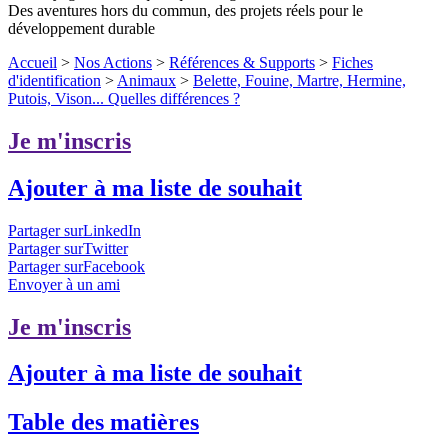
Des aventures hors du commun, des projets réels pour le
développement durable
Accueil
>
Nos Actions
>
Références & Supports
>
Fiches
d'identification
>
Animaux
>
Belette, Fouine, Martre, Hermine,
Putois, Vison... Quelles différences ?
Je m'inscris
Ajouter à ma liste de souhait
Partager surLinkedIn
Partager surTwitter
Partager surFacebook
Envoyer à un ami
Je m'inscris
Ajouter à ma liste de souhait
Table des matières