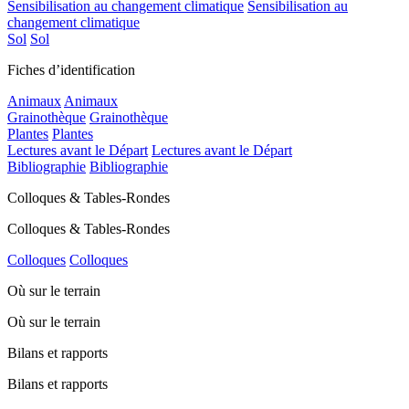
Sensibilisation au changement climatique
Sensibilisation au
changement climatique
Sol
Sol
Fiches d’identification
Animaux
Animaux
Grainothèque
Grainothèque
Plantes
Plantes
Lectures avant le Départ
Lectures avant le Départ
Bibliographie
Bibliographie
Colloques & Tables-Rondes
Colloques & Tables-Rondes
Colloques
Colloques
Où sur le terrain
Où sur le terrain
Bilans et rapports
Bilans et rapports