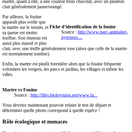
martre, quant à elle, a une couleur brun chocolat, avec un plastron
clair généralement jaune/orangé.
Par ailleurs, la fouine
apparaît plus svelte que
Fiche d’identification de la fouine
la martre sur le terrain, et
Source :
http://www.parc-animalier-
sa queue est moins
pyrenees....
touffue. Son museau est
aussi plus massif et plus
clair, avec une truffe généralement rose (alors que celle de la martre
est normalement sombre).
Enfin, la martre est plutôt forestière alors que la fouine fréquente
volontiers les vergers, les parcs et jardins, les villages et même les
villes.
Martre vs Fouine
Source :
http://files.biolovision.net/www.fa...
Vous devriez maintenant pouvoir refaire le test de départ et
déterminer quelle photo correspond à quelle espèce !
Rôle écologique et menaces