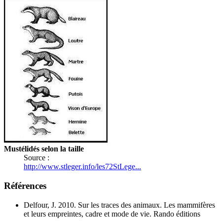
Mustélidés selon la taille
Source :
http://www.stleger.info/les72StLege...
Références
Delfour, J. 2010. Sur les traces des animaux. Les mammifères
et leurs empreintes, cadre et mode de vie. Rando éditions