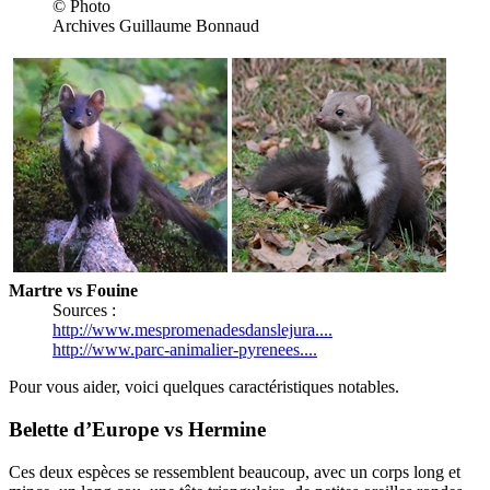
© Photo
Archives Guillaume Bonnaud
Martre vs Fouine
Sources :
http://www.mespromenadesdanslejura....
http://www.parc-animalier-pyrenees....
Pour vous aider, voici quelques caractéristiques notables.
Belette d’Europe vs Hermine
Ces deux espèces se ressemblent beaucoup, avec un corps long et