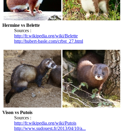
Hermine vs Belette
Sources :
http://fr.wikipedia.org/wiki/Belette
http://hubert-basle.com/crbst_27.html
Vison vs Putois
Sources :
http://fr.wikipedia.org/wiki/Putois
http://www.sudouest.fr/2013/04/10/a...