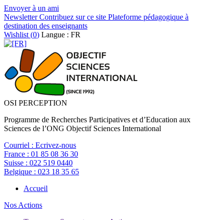
Envoyer à un ami
Newsletter
Contribuez sur ce site
Plateforme pédagogique à
destination des enseignants
Wishlist (
0
)
Langue : FR
OSI PERCEPTION
Programme de Recherches Participatives et d’Education aux
Sciences de l’ONG Objectif Sciences International
Courriel :
Ecrivez-nous
France :
01 85 08 36 30
Suisse :
022 519 0440
Belgique :
023 18 35 65
Accueil
Nos Actions