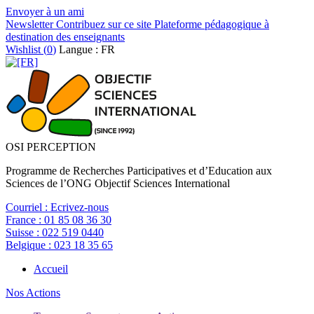
Envoyer à un ami
Newsletter
Contribuez sur ce site
Plateforme pédagogique à
destination des enseignants
Wishlist (
0
)
Langue : FR
OSI PERCEPTION
Programme de Recherches Participatives et d’Education aux
Sciences de l’ONG Objectif Sciences International
Courriel :
Ecrivez-nous
France :
01 85 08 36 30
Suisse :
022 519 0440
Belgique :
023 18 35 65
Accueil
Nos Actions