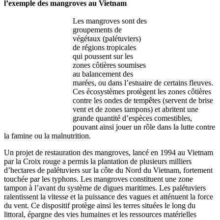
l’exemple des mangroves au Vietnam
Les mangroves sont des
groupements de
végétaux (palétuviers)
de régions tropicales
qui poussent sur les
zones côtières soumises
au balancement des
marées, ou dans l’estuaire de certains fleuves.
Ces écosystèmes protègent les zones côtières
contre les ondes de tempêtes (servent de brise
vent et de zones tampons) et abritent une
grande quantité d’espèces comestibles,
pouvant ainsi jouer un rôle dans la lutte contre
la famine ou la malnutrition.
Un projet de restauration des mangroves, lancé en 1994 au Vietnam
par la Croix rouge a permis la plantation de plusieurs milliers
d’hectares de palétuviers sur la côte du Nord du Vietnam, fortement
touchée par les typhons. Les mangroves constituent une zone
tampon à l’avant du système de digues maritimes. Les palétuviers
ralentissent la vitesse et la puissance des vagues et atténuent la force
du vent. Ce dispositif protège ainsi les terres situées le long du
littoral, épargne des vies humaines et les ressources matérielles