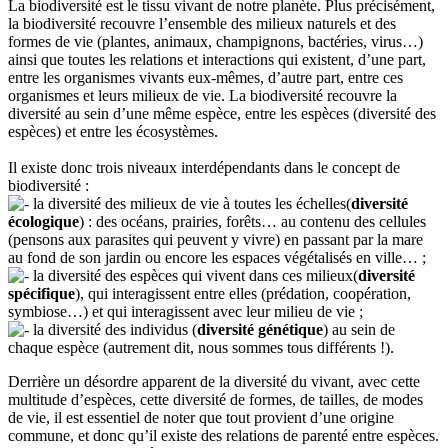
La biodiversité est le tissu vivant de notre planète. Plus précisément,
la biodiversité recouvre l’ensemble des milieux naturels et des
formes de vie (plantes, animaux, champignons, bactéries, virus…)
ainsi que toutes les relations et interactions qui existent, d’une part,
entre les organismes vivants eux-mêmes, d’autre part, entre ces
organismes et leurs milieux de vie. La biodiversité recouvre la
diversité au sein d’une même espèce, entre les espèces (diversité des
espèces) et entre les écosystèmes.
Il existe donc trois niveaux interdépendants dans le concept de
biodiversité :
la diversité des milieux de vie à toutes les échelles(
diversité
écologique
) : des océans, prairies, forêts… au contenu des cellules
(pensons aux parasites qui peuvent y vivre) en passant par la mare
au fond de son jardin ou encore les espaces végétalisés en ville… ;
la diversité des espèces qui vivent dans ces milieux(
diversité
spécifique
), qui interagissent entre elles (prédation, coopération,
symbiose…) et qui interagissent avec leur milieu de vie ;
la diversité des individus (
diversité génétique
) au sein de
chaque espèce (autrement dit, nous sommes tous différents !).
Derrière un désordre apparent de la diversité du vivant, avec cette
multitude d’espèces, cette diversité de formes, de tailles, de modes
de vie, il est essentiel de noter que tout provient d’une origine
commune, et donc qu’il existe des relations de parenté entre espèces.