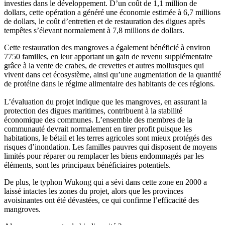
investies dans le développement. D’un coût de 1,1 million de
dollars, cette opération a généré une économie estimée à 6,7 millions
de dollars, le coût d’entretien et de restauration des digues après
tempêtes s’élevant normalement à 7,8 millions de dollars.
Cette restauration des mangroves a également bénéficié à environ
7750 familles, en leur apportant un gain de revenu supplémentaire
grâce à la vente de crabes, de crevettes et autres mollusques qui
vivent dans cet écosystème, ainsi qu’une augmentation de la quantité
de protéine dans le régime alimentaire des habitants de ces régions.
L’évaluation du projet indique que les mangroves, en assurant la
protection des digues maritimes, contribuent à la stabilité
économique des communes. L’ensemble des membres de la
communauté devrait normalement en tirer profit puisque les
habitations, le bétail et les terres agricoles sont mieux protégés des
risques d’inondation. Les familles pauvres qui disposent de moyens
limités pour réparer ou remplacer les biens endommagés par les
éléments, sont les principaux bénéficiaires potentiels.
De plus, le typhon Wukong qui a sévi dans cette zone en 2000 a
laissé intactes les zones du projet, alors que les provinces
avoisinantes ont été dévastées, ce qui confirme l’efficacité des
mangroves.