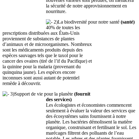
nouvelles variétés sont perdues, on menacera
la sécurité de notre approvisionnement en
nourriture.
2)La biodiversité pour notre santé
(santé)
40% de toutes les
prescriptions distribuées aux États-Unis
proviennent de substances de plantes
d’animaux et de microorganismes. Nombreux
sont les médicaments produits depuis des
espèces sauvages tels que le taxol pour le
cancer des ovaires (tiré de l’if du Pacifique) et
la quinine pour la malaria (provenant du
quinquina jaune). Les espèces encore
inconnues sont aussi autant de potentiel
remède à découvrir.
3)Support de vie pour la planète
(fournit
des services)
Les écologistes et économistes commencent
seulement à évaluer la valeur des services que
des écosystèmes sains fournissent à notre
planète. Les bactéries démolissent la matière
organique, construisant et fertilisant le sol. Les
marécages filtrent des polluants de l’eau
potable. Les arbres et des plantes fournissent