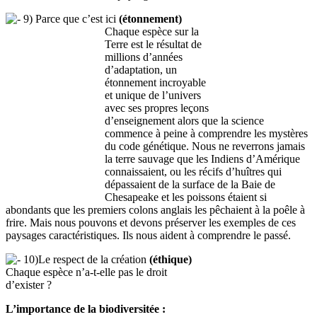
9) Parce que c’est ici
(étonnement)
Chaque espèce sur la
Terre est le résultat de
millions d’années
d’adaptation, un
étonnement incroyable
et unique de l’univers
avec ses propres leçons
d’enseignement alors que la science
commence à peine à comprendre les mystères
du code génétique. Nous ne reverrons jamais
la terre sauvage que les Indiens d’Amérique
connaissaient, ou les récifs d’huîtres qui
dépassaient de la surface de la Baie de
Chesapeake et les poissons étaient si
abondants que les premiers colons anglais les pêchaient à la poêle à
frire. Mais nous pouvons et devons préserver les exemples de ces
paysages caractéristiques. Ils nous aident à comprendre le passé.
10)Le respect de la création
(éthique)
Chaque espèce n’a-t-elle pas le droit
d’exister ?
L’importance de la biodiversitée :