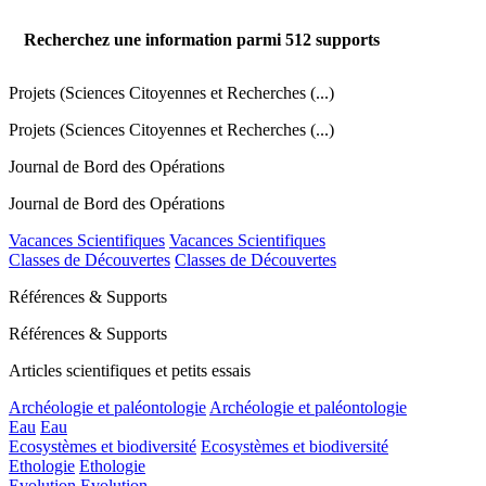
Recherchez une information parmi
512
supports
Projets (Sciences Citoyennes et Recherches (...)
Projets (Sciences Citoyennes et Recherches (...)
Journal de Bord des Opérations
Journal de Bord des Opérations
Vacances Scientifiques
Vacances Scientifiques
Classes de Découvertes
Classes de Découvertes
Références & Supports
Références & Supports
Articles scientifiques et petits essais
Archéologie et paléontologie
Archéologie et paléontologie
Eau
Eau
Ecosystèmes et biodiversité
Ecosystèmes et biodiversité
Ethologie
Ethologie
Evolution
Evolution