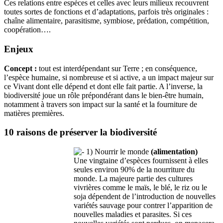
Ces relations entre espèces et celles avec leurs milieux recouvrent
toutes sortes de fonctions et d’adaptations, parfois très originales :
chaîne alimentaire, parasitisme, symbiose, prédation, compétition,
coopération….
Enjeux
Concept :
tout est interdépendant sur Terre ; en conséquence,
l’espèce humaine, si nombreuse et si active, a un impact majeur sur
ce Vivant dont elle dépend et dont elle fait partie. A l’inverse, la
biodiversité joue un rôle prépondérant dans le bien-être humain,
notamment à travers son impact sur la santé et la fourniture de
matières premières.
10 raisons de préserver la biodiversité
1) Nourrir le monde
(alimentation)
Une vingtaine d’espèces fournissent à elles
seules environ 90% de la nourriture du
monde. La majeure partie des cultures
vivrières comme le maïs, le blé, le riz ou le
soja dépendent de l’introduction de nouvelles
variétés sauvage pour contrer l’apparition de
nouvelles maladies et parasites. Si ces