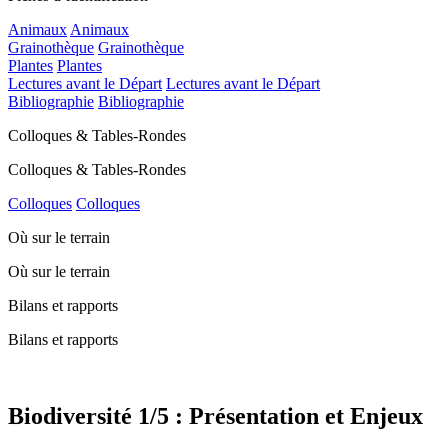
Animaux
Animaux
Grainothèque
Grainothèque
Plantes
Plantes
Lectures avant le Départ
Lectures avant le Départ
Bibliographie
Bibliographie
Colloques & Tables-Rondes
Colloques & Tables-Rondes
Colloques
Colloques
Où sur le terrain
Où sur le terrain
Bilans et rapports
Bilans et rapports
Biodiversité 1/5 : Présentation et Enjeux