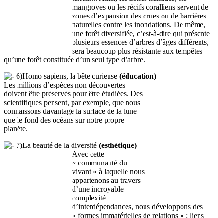
mangroves ou les récifs coralliens servent de
zones d’expansion des crues ou de barrières
naturelles contre les inondations. De même,
une forêt diversifiée, c’est-à-dire qui présente
plusieurs essences d’arbres d’âges différents,
sera beaucoup plus résistante aux tempêtes
qu’une forêt constituée d’un seul type d’arbre.
6)Homo sapiens, la bête curieuse
(éducation)
Les millions d’espèces non découvertes
doivent être préservés pour être étudiées. Des
scientifiques pensent, par exemple, que nous
connaissons davantage la surface de la lune
que le fond des océans sur notre propre
planète.
7)La beauté de la diversité
(esthétique)
Avec cette
« communauté du
vivant » à laquelle nous
appartenons au travers
d’une incroyable
complexité
d’interdépendances, nous développons des
« formes immatérielles de relations » : liens