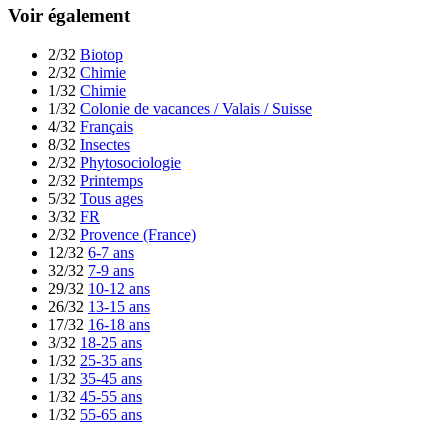
Voir également
2/32
Biotop
2/32
Chimie
1/32
Chimie
1/32
Colonie de vacances / Valais / Suisse
4/32
Français
8/32
Insectes
2/32
Phytosociologie
2/32
Printemps
5/32
Tous ages
3/32
FR
2/32
Provence (France)
12/32
6-7 ans
32/32
7-9 ans
29/32
10-12 ans
26/32
13-15 ans
17/32
16-18 ans
3/32
18-25 ans
1/32
25-35 ans
1/32
35-45 ans
1/32
45-55 ans
1/32
55-65 ans