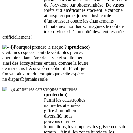
de l’oxygène par photosynthèse. De vastes
forêts sud-américaines stockent le carbone
atmosphérique et jouent ainsi le rôle
d’amortisseur contre les changements
climatiques mondiaux. Imaginez le coût de
tels services si l’humanité devaient les créer
artificiellement !
4)Pourquoi prendre le risque ?
(prudence)
Certaines espèces sont de véritables pierres
angulaires dans l’arc de la vie et soutiennent
ainsi des écosystèmes entiers, comme la loutre
de mer dans l’écosystème côtier du Pacifique.
On sait ainsi rendu compte que cette espèce
ne disparaît jamais seule.
5)Contrer les catastrophes naturelles
(protection)
Parmi les catastrophes
naturelles atténuées
grâce à un milieu
diversifié, nous
pouvons citer les
inondations, les tempêtes, les glissements de
terrain... Ainsi, les zones humides, les