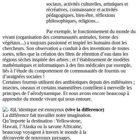
sociaux, activités culturelles, artistiques et
récréatives, connaissance et activités
pédagogiques, bien-être, réflexions
philosophiques, religions...
Par exemple, le fonctionnement du monde du
vivant (organisation des communautés animales, forme des
végétaux...) a toujours passionné et inspiré les humains dont les
chercheurs. Son observation a conduit à des inventions de toutes
sortes, telles que la création des filets de rétention d’eau dans les
régions sèches inspirée des arbres ; et l’établissement de modèles
mathématiques et informatiques à des fins médicales par exemple,
liés à l’étude du comportement de communautés de fourmis ou
d’araignées sociales !
Certaines fourmis utilisent des antibiotiques depuis des millénaires ;
insectes, oiseaux et certains mammifères contrôlent à merveille les
principes de l’aérodynamique. Et nous avons encore beaucoup à
apprendre du monde vivant qui nous entoure.
8)L’identique est ennuyeux
(vive la difference)
La différence fait travailler notre imagination.
Qu’importe la destination : Yellowstone,
Hawaii, l’Alaska ou la savane Africaine,
beaucoup voyagent à travers le monde à la
découverte de nouveaux paysages.