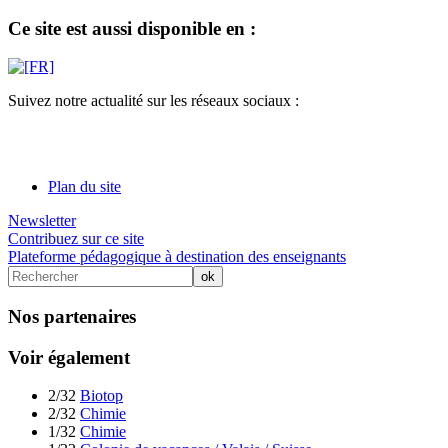
Ce site est aussi disponible en :
Suivez notre actualité sur les réseaux sociaux :
Plan du site
Newsletter
Contribuez sur ce site
Plateforme pédagogique à destination des enseignants
Nos partenaires
Voir également
2/32
Biotop
2/32
Chimie
1/32
Chimie