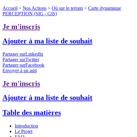
Accueil
>
Nos Actions
>
Où sur le terrain
>
Carte dynamique
PERCEPTION (SIG - GIS)
Je m'inscris
Ajouter à ma liste de souhait
Partager surLinkedIn
Partager surTwitter
Partager surFacebook
Envoyer à un ami
Je m'inscris
Ajouter à ma liste de souhait
Table des matières
Introduction
Le Projet
FAQ