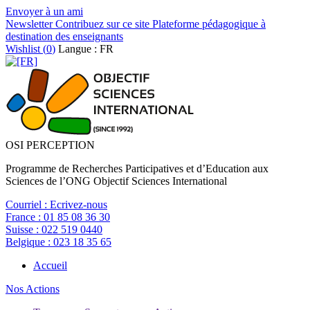
Envoyer à un ami
Newsletter
Contribuez sur ce site
Plateforme pédagogique à
destination des enseignants
Wishlist (
0
)
Langue : FR
OSI PERCEPTION
Programme de Recherches Participatives et d’Education aux
Sciences de l’ONG Objectif Sciences International
Courriel :
Ecrivez-nous
France :
01 85 08 36 30
Suisse :
022 519 0440
Belgique :
023 18 35 65
Accueil
Nos Actions