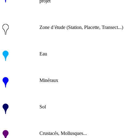
projet
Zone d’étude (Station, Placette, Transect...)
Eau
Minéraux
Sol
Crustacés, Mollusques...