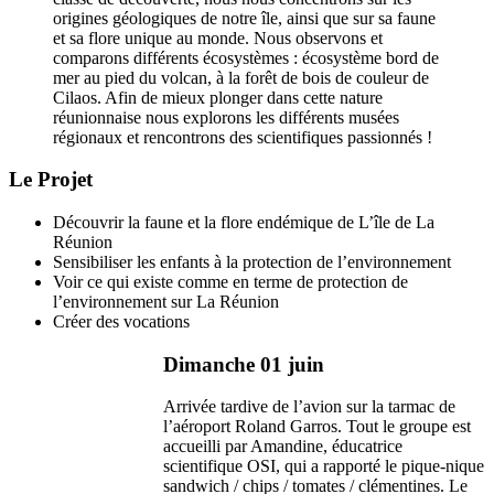
origines géologiques de notre île, ainsi que sur sa faune
et sa flore unique au monde. Nous observons et
comparons différents écosystèmes : écosystème bord de
mer au pied du volcan, à la forêt de bois de couleur de
Cilaos. Afin de mieux plonger dans cette nature
réunionnaise nous explorons les différents musées
régionaux et rencontrons des scientifiques passionnés !
Le Projet
Découvrir la faune et la flore endémique de L’île de La
Réunion
Sensibiliser les enfants à la protection de l’environnement
Voir ce qui existe comme en terme de protection de
l’environnement sur La Réunion
Créer des vocations
Dimanche 01 juin
Arrivée tardive de l’avion sur la tarmac de
l’aéroport Roland Garros. Tout le groupe est
accueilli par Amandine, éducatrice
scientifique OSI, qui a rapporté le pique-nique
sandwich / chips / tomates / clémentines. Le