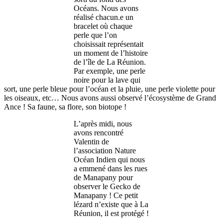
Océans. Nous avons
réalisé chacun.e un
bracelet où chaque
perle que l’on
choisissait représentait
un moment de l’histoire
de l’île de La Réunion.
Par exemple, une perle
noire pour la lave qui
sort, une perle bleue pour l’océan et la pluie, une perle violette pour
les oiseaux, etc… Nous avons aussi observé l’écosystème de Grand
Ance ! Sa faune, sa flore, son biotope !
L’après midi, nous
avons rencontré
Valentin de
l’association Nature
Océan Indien qui nous
a emmené dans les rues
de Manapany pour
observer le Gecko de
Manapany ! Ce petit
lézard n’existe que à La
Réunion, il est protégé !