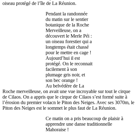
oiseau protégé de l’île de La Réunion.
Pendant la randonnée
du matin sur le sentier
botanique de la Roche
Merveilleuse, on a
découvert le Merle Péi :
un oiseau forestier qui a
longtemps était chassé
pour le mettre en cage !
Aujourd’hui il est
protégé. On le reconnait
facilement à son
plumage gris noir, et
son bec orange !
Au belvédère de La
Roche merveilleuse, on avait une vue incroyable sur tout le cirque
de Cilaos. On a appris que le cirque de Cilaos s’est formé suite à
l’érosion du premier volacn le Piton des Neiges. Avec ses 3070m, le
Piton des Neiges est le sommet le plus faut de La Réunion.
Ce matin on a pris beaucoup de plaisir à
apprendre une danse traditionnelle
Mahoraise !