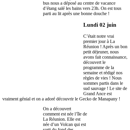
bus nous a déposé au centre de vacance
d’étang salé les bains vers 23h. On est tous
parti au lit après une bonne douche !
Lundi 02 juin
C’était notre vrai
premier jour à La
Réunion ! Après un bon
petit déjeuner, nous
avons fait connaissance,
découvert le
programme de la
semaine et rédigé nos
règles de vies ! Nous
sommes partis dans le
sud sauvage ! Le site de
Grand Ance est
vraiment génial et on a adoré découvrir le Gecko de Manapany !
On a découvert
comment est née l’île de
La Réunion. Elle est
née d’un Volcan qui est
sorti du fond des