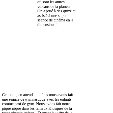
où sont les autres
volcans de la planète.
On a joué à des quizz et
assisté à une super
séance de cinéma en 4
dimensions !
Ce matin, en attendant le bus nous avons fait
une séance de gymnastique avec les enfants
comme prof de gym. Nous avons fait notre
pique-nique dans les fameux Kiosques de la
route chemin volcan ! Et avant la visite de la