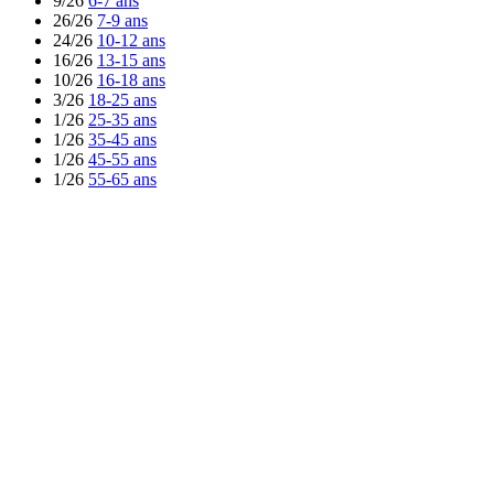
9/26
6-7 ans
26/26
7-9 ans
24/26
10-12 ans
16/26
13-15 ans
10/26
16-18 ans
3/26
18-25 ans
1/26
25-35 ans
1/26
35-45 ans
1/26
45-55 ans
1/26
55-65 ans