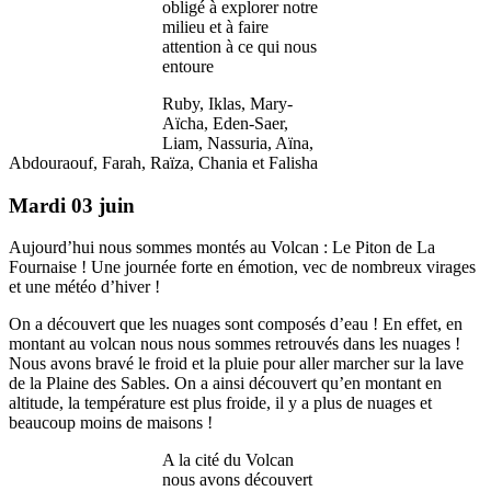
obligé à explorer notre
milieu et à faire
attention à ce qui nous
entoure
Ruby, Iklas, Mary-
Aïcha, Eden-Saer,
Liam, Nassuria, Aïna,
Abdouraouf, Farah, Raïza, Chania et Falisha
Mardi 03 juin
Aujourd’hui nous sommes montés au Volcan : Le Piton de La
Fournaise ! Une journée forte en émotion, vec de nombreux virages
et une météo d’hiver !
On a découvert que les nuages sont composés d’eau ! En effet, en
montant au volcan nous nous sommes retrouvés dans les nuages !
Nous avons bravé le froid et la pluie pour aller marcher sur la lave
de la Plaine des Sables. On a ainsi découvert qu’en montant en
altitude, la température est plus froide, il y a plus de nuages et
beaucoup moins de maisons !
A la cité du Volcan
nous avons découvert