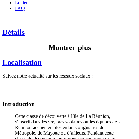
Le lieu
FAQ
Détails
Montrer plus
Localisation
Suivez notre actualité sur les réseaux sociaux :
Introduction
Cette classe de découverte à l’île de La Réunion,
s’inscrit dans les voyages scolaires où les équipes de la
Réunion accueillent des enfants originaires de
Métropole, de Mayotte ou d’ailleurs. Pendant cette
classe de découverte, nous nous concentrons sur les