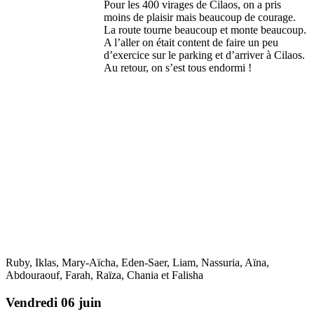
Pour les 400 virages de Cilaos, on a pris
moins de plaisir mais beaucoup de courage.
La route tourne beaucoup et monte beaucoup.
A l’aller on était content de faire un peu
d’exercice sur le parking et d’arriver à Cilaos.
Au retour, on s’est tous endormi !
Ruby, Iklas, Mary-Aïcha, Eden-Saer, Liam, Nassuria, Aïna,
Abdouraouf, Farah, Raïza, Chania et Falisha
Vendredi 06 juin