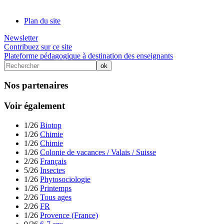
Plan du site
Newsletter
Contribuez sur ce site
Plateforme pédagogique à destination des enseignants
Nos partenaires
Voir également
1/26
Biotop
1/26
Chimie
1/26
Chimie
1/26
Colonie de vacances / Valais / Suisse
2/26
Français
5/26
Insectes
1/26
Phytosociologie
1/26
Printemps
2/26
Tous ages
2/26
FR
1/26
Provence (France)