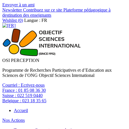
Envoyer à un ami
Newsletter
Contribuez sur ce site
Plateforme pédagogique à
destination des enseignants
Wishlist (
0
)
Langue : FR
OSI PERCEPTION
Programme de Recherches Participatives et d’Education aux
Sciences de l’ONG Objectif Sciences International
Courriel :
Ecrivez-nous
France :
01 85 08 36 30
Suisse :
022 519 0440
Belgique :
023 18 35 65
Accueil
Nos Actions