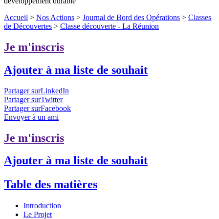
développement durable
Accueil
>
Nos Actions
>
Journal de Bord des Opérations
>
Classes
de Découvertes
>
Classe découverte - La Réunion
Je m'inscris
Ajouter à ma liste de souhait
Partager surLinkedIn
Partager surTwitter
Partager surFacebook
Envoyer à un ami
Je m'inscris
Ajouter à ma liste de souhait
Table des matières
Introduction
Le Projet