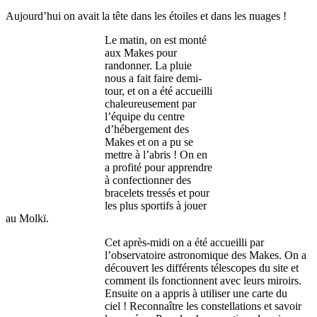
Aujourd’hui on avait la tête dans les étoiles et dans les nuages !
Le matin, on est monté
aux Makes pour
randonner. La pluie
nous a fait faire demi-
tour, et on a été accueilli
chaleureusement par
l’équipe du centre
d’hébergement des
Makes et on a pu se
mettre à l’abris ! On en
a profité pour apprendre
à confectionner des
bracelets tressés et pour
les plus sportifs à jouer
au Molkï.
Cet après-midi on a été accueilli par
l’observatoire astronomique des Makes. On a
découvert les différents télescopes du site et
comment ils fonctionnent avec leurs miroirs.
Ensuite on a appris à utiliser une carte du
ciel ! Reconnaître les constellations et savoir