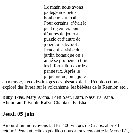
Le matin nous avons
partagé nos petits
bonheurs du matin.
Pour certains, c’était le
petit déjeuner, pour
d’autres de jouer au
puzzle et d’autre de
jouer au babyfoot !
Pendant la visite du
jardin botanique on a
aimé se promener et lire
les informations sur les
panneaux. Après le
pique-nique, on a joué
au memory avec des images des oiseaux de La Réunion et on a
exploré des livres sur le volcanisme, les bébêtes de la Réunion etc…
Ruby, Iklas, Mary-Aïcha, Eden-Saer, Liam, Nassuria, Aïna,
Abdouraouf, Farah, Raïza, Chania et Falisha
Jeudi 05 juin
Aujourd’hui nous avons fait les 400 virages de Cilaos, aller ET
retour ! Pendant cette expédition nous avons rencontré le Merle Péi,