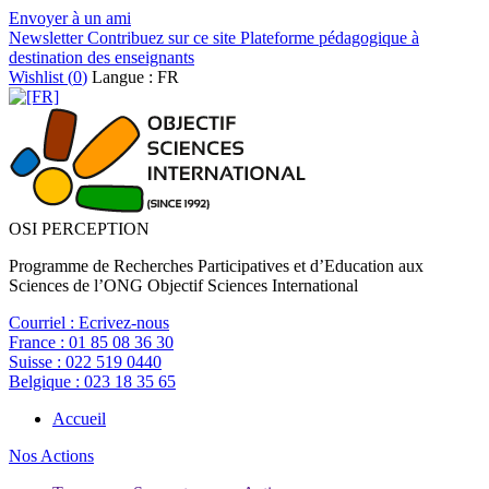
Envoyer à un ami
Newsletter
Contribuez sur ce site
Plateforme pédagogique à
destination des enseignants
Wishlist (
0
)
Langue : FR
OSI PERCEPTION
Programme de Recherches Participatives et d’Education aux
Sciences de l’ONG Objectif Sciences International
Courriel :
Ecrivez-nous
France :
01 85 08 36 30
Suisse :
022 519 0440
Belgique :
023 18 35 65
Accueil
Nos Actions