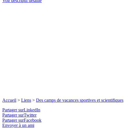
Voir descriptif détaillé
Accueil
>
Liens
>
Des camps de vacances sportives et scientifiques
Partager surLinkedIn
Partager surTwitter
Partager surFacebook
Envoyer à un ami