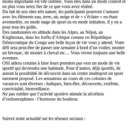
moins importante est vite oubliée. Vous êtes dans un mode confort et
en plus vous serez fier de ce que vous avez réalisé.
Du fait de nos sites très nature, les participants pourront s’amuser
avec les éléments eau, terre, air, neige et de « s’éclater » en étant
aventurière, en mode stage de sport ou en mode initiation. Il y en a
pour tous les goûts.
Des randonnées en altitude dans les Alpes, au Népal, au
Kirghizstan, dans les forêts d’Afrique comme en République
Démocratique du Congo une belle leçon de vie vous y attend. Votre
défi sera peut-être de passer une semaine à bord d’un voilier, monter
un bivouac, de monter à cheval etc… Vous vivrez toujours une belle
aventure.
OSI aidera certains à faire leurs premiers pas vers un mode de vie
sportif qui deviendra une habitude. Pour d’autres, déjà sportifs, ils
auront la possibilité de découvrir dans un centre multisport un sport
rarement proposé. Les sensations au cours de ces colonies de
vacances sont diverses : ludiques, bien-être, découverte, extrême,
convivialité, bienveillance.
Ne pas oublier que l’activité sportive stimule la sécrétion
d’endomorphines : l’hormone du bonheur.
Suivez notre actualité sur les réseaux sociaux :