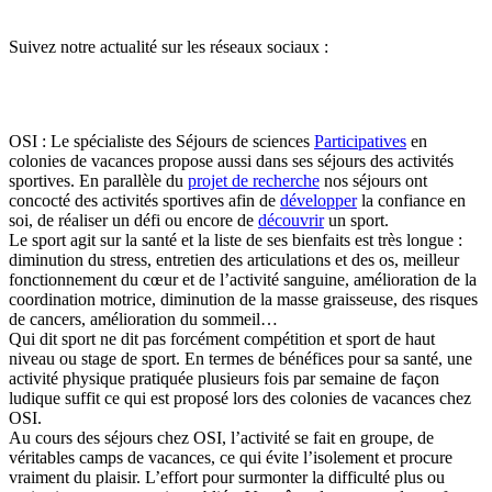
Suivez notre actualité sur les réseaux sociaux :
OSI : Le spécialiste des Séjours de sciences
Participatives
en
colonies de vacances propose aussi dans ses séjours des activités
sportives. En parallèle du
projet de recherche
nos séjours ont
concocté des activités sportives afin de
développer
la confiance en
soi, de réaliser un défi ou encore de
découvrir
un sport.
Le sport agit sur la santé et la liste de ses bienfaits est très longue :
diminution du stress, entretien des articulations et des os, meilleur
fonctionnement du cœur et de l’activité sanguine, amélioration de la
coordination motrice, diminution de la masse graisseuse, des risques
de cancers, amélioration du sommeil…
Qui dit sport ne dit pas forcément compétition et sport de haut
niveau ou stage de sport. En termes de bénéfices pour sa santé, une
activité physique pratiquée plusieurs fois par semaine de façon
ludique suffit ce qui est proposé lors des colonies de vacances chez
OSI.
Au cours des séjours chez OSI, l’activité se fait en groupe, de
véritables camps de vacances, ce qui évite l’isolement et procure
vraiment du plaisir. L’effort pour surmonter la difficulté plus ou