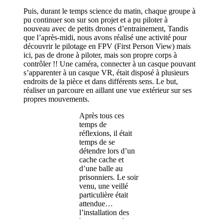
Puis, durant le temps science du matin, chaque groupe à
pu continuer son sur son projet et a pu piloter à
nouveau avec de petits drones d’entrainement, Tandis
que l’après-midi, nous avons réalisé une activité pour
découvrir le pilotage en FPV (First Person View) mais
ici, pas de drone à piloter, mais son propre corps à
contrôler !! Une caméra, connecter à un casque pouvant
s’apparenter à un casque VR, était disposé à plusieurs
endroits de la pièce et dans différents sens. Le but,
réaliser un parcoure en aillant une vue extérieur sur ses
propres mouvements.
Après tous ces
temps de
réflexions, il était
temps de se
détendre lors d’un
cache cache et
d’une balle au
prisonniers. Le soir
venu, une veillé
particulière était
attendue…
l’installation des