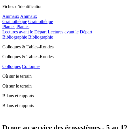
Fiches d’identification
Animaux
Animaux
Grainothèque
Grainothèque
Plantes
Plantes
Lectures avant le Départ
Lectures avant le Départ
Bibliographie
Bibliographie
Colloques & Tables-Rondes
Colloques & Tables-Rondes
Colloques
Colloques
Où sur le terrain
Où sur le terrain
Bilans et rapports
Bilans et rapports
Drone au service des écosystèmes - 5 au 12 