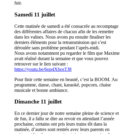
fuir.
Samedi 11 juillet
Cette matinée de samedi a été consacrée au recomptage
des différentes affaires de chacun afin de les remettre
dans les valises. Nous avons pu ensuite finaliser les
derniers éléments pour la retransmission qui s’est
déroulée sans problème pendant l’après-midi.
Nous avons notamment pu regarder le film que Maxime
avait réalisé durant la semaine et que vous pouvez
retrouver sur le lien suivant :
https://youtu.be/6op4XbosTJ8
Pour finir cette semaine en beauté, c’est la BOOM. Au
programme, danse, chant, karaoké, popcorn, chaise
musicale et bonne ambiance.
Dimanche 11 juillet
En ce dernier jour de notre semaine pleine de science et
de fun, il a fallu se dire au revoir en attendant l’année
prochaine, certains ont pris leurs trains tôt dans la
matinée, d’autres sont rentrés avec leurs parents en