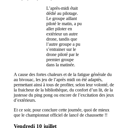
L’après-midi était
dédié au pilotage.
Le groupe aillant
piloté le matin, a pu
aller piloter en
extérieur un autre
drone, tandis que
l’autre groupe a pu
s’entrainer sur le
drone piloté par le
premier groupe
dans la matinée.
A cause des fortes chaleurs et de la fatigue générale du
au bivouac, les jeu de l’après midi on été adaptés,
permettant ainsi à tous de profiter, selon leur volonté, de
la fraicheur de la bibliothèque, du confort d’un lit, de la
justesse du ping pong ou encore de l’excitation des jeux
d’extérieurs.
Et ce soir, pour conclure cette journée, quoi de mieux
que le championnat officiel de lancé de chaussette !!
Vendredi 10 juillet