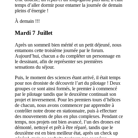
temps d’aller dormir pour entamer la journée de demain
pleins d’énergie !
À demain !!!
Mardi 7 Juillet
Après un sommeil bien mérité et un petit déjeuné, nous
entamons cette troisième journée par le forum.
Aujourd’hui, chacun a du compléter un personnage en
le dessinant, afin de représenter ses premières
sensations du séjour.
Puis, le moment des sciences étant arrivé, il était temps
pour nos droniste de découvrir l’art du pilotage ! Deux
groupes ce sont ainsi formés, le premier à commencé
par le pilotage tandis que le deuxième continuait son
projet et inversement. Pour les premiers tours d’hélices
de chacun, nous avons commencer par apprendre à
contrôler notre drone en stationnaire, puis à effectuer
des mouvements de plus en plus complexes. Pendant ce
temps, nos projets ont bien avancé, l’un des drones est
démonté, nettoyé et prêt à être réparé, tandis que le
deuxième est en bien meilleur état, après un check up