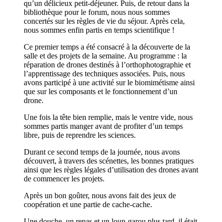
qu’un délicieux petit-déjeuner. Puis, de retour dans la
bibliothèque pour le forum, nous nous sommes
concertés sur les règles de vie du séjour. Après cela,
nous sommes enfin partis en temps scientifique !
Ce premier temps a été consacré à la découverte de la
salle et des projets de la semaine. Au programme : la
réparation de drones destinés à l’orthophotographie et
l’apprentissage des techniques associées. Puis, nous
avons participé à une activité sur le biomimétisme ainsi
que sur les composants et le fonctionnement d’un
drone.
Une fois la tête bien remplie, mais le ventre vide, nous
sommes partis manger avant de profiter d’un temps
libre, puis de reprendre les sciences.
Durant ce second temps de la journée, nous avons
découvert, à travers des scénettes, les bonnes pratiques
ainsi que les règles légales d’utilisation des drones avant
de commencer les projets.
Après un bon goûter, nous avons fait des jeux de
coopération et une partie de cache-cache.
Une douche, un repas et un loup-garou plus tard, il était