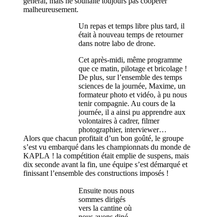
général, mais ne souhaite toujours pas coopérer
malheureusement.
Un repas et temps libre plus tard, il
était à nouveau temps de retourner
dans notre labo de drone.
Cet après-midi, même programme
que ce matin, pilotage et bricolage !
De plus, sur l’ensemble des temps
sciences de la journée, Maxime, un
formateur photo et vidéo, à pu nous
tenir compagnie. Au cours de la
journée, il a ainsi pu apprendre aux
volontaires à cadrer, filmer
photographier, interviewer…
Alors que chacun profitait d’un bon goûté, le groupe
s’est vu embarqué dans les championnats du monde de
KAPLA ! la compétition était emplie de suspens, mais
dix seconde avant la fin, une équipe s’est démarqué et
finissant l’ensemble des constructions imposés !
Ensuite nous nous
sommes dirigés
vers la cantine où
nous avons diné.