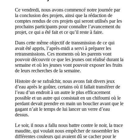
Ce vendredi, nous avons commencé notre journée par
la conclusion des projets, ainsi que la rédaction de
comptes rendus de ces projets qui seront utilisés par les
prochains participants pour connaître l’avancement du
projet, ce qui a été fait et ce qu’il reste à faire.
Dans cette même objectif de transmission de ce qui
avait été appris, l’après-midi a servi à préparer les
retransmissions. Ces moments où les parents vont
pouvoir découvrir ce que les jeunes ont réalisé durant la
semaine et où les jeunes vont pouvoir exposer les fruits
de leurs recherches de la semaine.
Histoire de se rafraîchir, nous avons fait divers jeux
d’eau après le goûter, certains où il fallait transférer de
l’eau d’un endroit à un autre le plus efficacement
possible et un autre qui consistait en un chifoumi où le
perdant devait prendre en main un bouclier avant que le
gagant n’ait le temps de lui lancer un verre d’eau
dessus.
Le soir, il nous a fallu nous battre contre le noir, la trace
maudite, qui voulait nous empêcher de rassembler les
différentes couleurs qui avaient dû se cacher pour le