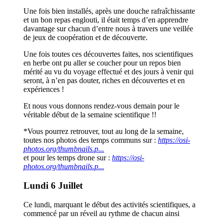
Une fois bien installés, après une douche rafraîchissante
et un bon repas englouti, il était temps d’en apprendre
davantage sur chacun d’entre nous à travers une veillée
de jeux de coopération et de découverte.
Une fois toutes ces découvertes faites, nos scientifiques
en herbe ont pu aller se coucher pour un repos bien
mérité au vu du voyage effectué et des jours à venir qui
seront, à n’en pas douter, riches en découvertes et en
expériences !
Et nous vous donnons rendez-vous demain pour le
véritable début de la semaine scientifique !!
*Vous pourrez retrouver, tout au long de la semaine,
toutes nos photos des temps communs sur :
https://osi-
photos.org/thumbnails.p...
et pour les temps drone sur :
https://osi-
photos.org/thumbnails.p...
Lundi 6 Juillet
Ce lundi, marquant le début des activités scientifiques, a
commencé par un réveil au rythme de chacun ainsi