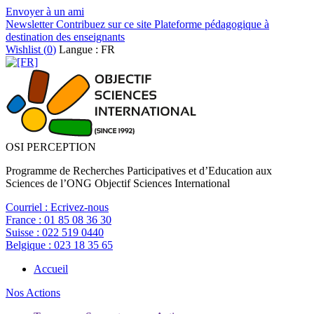
Envoyer à un ami
Newsletter
Contribuez sur ce site
Plateforme pédagogique à
destination des enseignants
Wishlist (
0
)
Langue : FR
OSI PERCEPTION
Programme de Recherches Participatives et d’Education aux
Sciences de l’ONG Objectif Sciences International
Courriel :
Ecrivez-nous
France :
01 85 08 36 30
Suisse :
022 519 0440
Belgique :
023 18 35 65
Accueil
Nos Actions