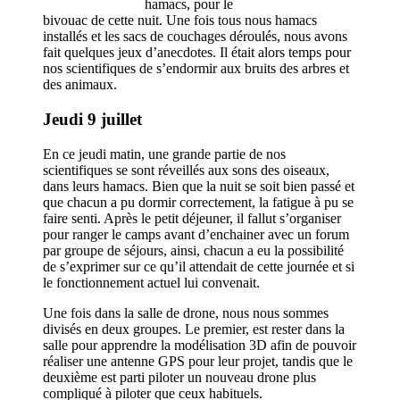
hamacs, pour le
bivouac de cette nuit. Une fois tous nous hamacs
installés et les sacs de couchages déroulés, nous avons
fait quelques jeux d’anecdotes. Il était alors temps pour
nos scientifiques de s’endormir aux bruits des arbres et
des animaux.
Jeudi 9 juillet
En ce jeudi matin, une grande partie de nos
scientifiques se sont réveillés aux sons des oiseaux,
dans leurs hamacs. Bien que la nuit se soit bien passé et
que chacun a pu dormir correctement, la fatigue à pu se
faire senti. Après le petit déjeuner, il fallut s’organiser
pour ranger le camps avant d’enchainer avec un forum
par groupe de séjours, ainsi, chacun a eu la possibilité
de s’exprimer sur ce qu’il attendait de cette journée et si
le fonctionnement actuel lui convenait.
Une fois dans la salle de drone, nous nous sommes
divisés en deux groupes. Le premier, est rester dans la
salle pour apprendre la modélisation 3D afin de pouvoir
réaliser une antenne GPS pour leur projet, tandis que le
deuxième est parti piloter un nouveau drone plus
compliqué à piloter que ceux habituels.