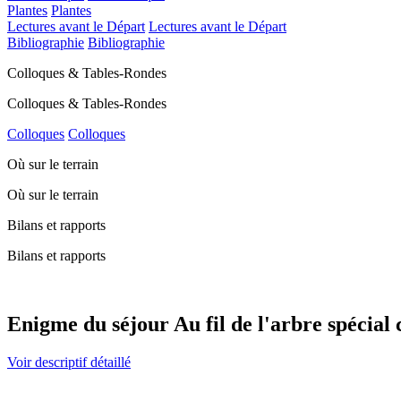
Plantes
Plantes
Lectures avant le Départ
Lectures avant le Départ
Bibliographie
Bibliographie
Colloques & Tables-Rondes
Colloques & Tables-Rondes
Colloques
Colloques
Où sur le terrain
Où sur le terrain
Bilans et rapports
Bilans et rapports
Enigme du séjour Au fil de l'arbre spécial 
Voir descriptif détaillé