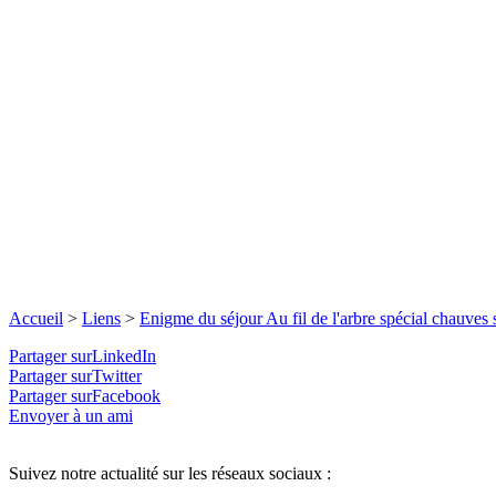
Accueil
>
Liens
>
Enigme du séjour Au fil de l'arbre spécial chauves 
Partager surLinkedIn
Partager surTwitter
Partager surFacebook
Envoyer à un ami
Suivez notre actualité sur les réseaux sociaux :