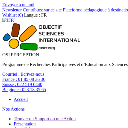
Envoyer à un ami
Newsletter
Contribuez sur ce site
Plateforme pédagogique à destinatio
Wishlist (
0
)
Langue : FR
OSI PERCEPTION
Programme de Recherches Participatives et d’Education aux Sciences
Courriel :
Ecrivez-nous
France :
01 85 08 36 30
Suisse :
022 519 0440
Belgique :
023 18 35 65
Accueil
Nos Actions
Trouver un Support ou une Action
Présentation