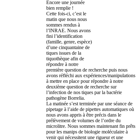
Encore une journée
bien remplie !
Cette fois-ci, c’est le
matin que nous nous
sommes rendus à
l’INRAE. Nous avons
fini l’identification
(famille, genre, espèce)
d’une cinquantaine de
tiques issues de la
tiquothèque afin de
répondre à notre
première question de recherche
puis nous
avons réfléchi aux expériences/manipulations
à mettre en place pour répondre à notre
deuxième question de recherche sur
l’infection de nos tiques par la bactérie
pathogène Borrelia.
La matinée s’est terminée par une séance de
pipetage à l’aide de pipettes automatiques où
nous avons appris à être précis dans le
prélèvement de volumes de l’ordre du
microlitre. Nous sommes maintenant fin prêts
pour les manips de biologie moléculaire à
venir qui nécessitent une rigueur et une