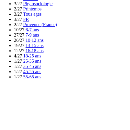
3/27
Phytosociologie
2/27
Printemps
3/27
Tous ages
3/27
FR
2/27
Provence (France)
10/27
6-7 ans
27/27
7-9 ans
26/27
10-12 ans
19/27
13-15 ans
12/27
16-18 ans
4/27
18-25 ans
1/27
25-35 ans
1/27
35-45 ans
1/27
45-55 ans
1/27
55-65 ans