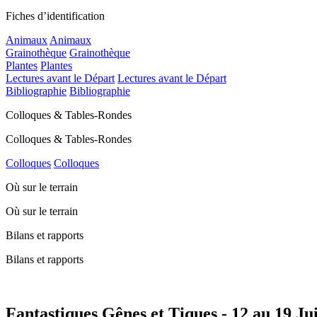
Fiches d’identification
Animaux
Animaux
Grainothèque
Grainothèque
Plantes
Plantes
Lectures avant le Départ
Lectures avant le Départ
Bibliographie
Bibliographie
Colloques & Tables-Rondes
Colloques & Tables-Rondes
Colloques
Colloques
Où sur le terrain
Où sur le terrain
Bilans et rapports
Bilans et rapports
Fantastiques Gênes et Tiques - 12 au 19 Jui