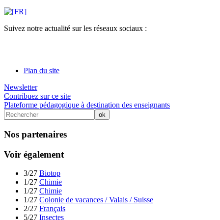
Suivez notre actualité sur les réseaux sociaux :
Plan du site
Newsletter
Contribuez sur ce site
Plateforme pédagogique à destination des enseignants
Nos partenaires
Voir également
3/27
Biotop
1/27
Chimie
1/27
Chimie
1/27
Colonie de vacances / Valais / Suisse
2/27
Français
5/27
Insectes