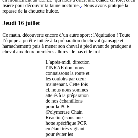
lisière pour découvrir la faune nocturne.
. Nous avons pratiqué la
repasse de la chouette hulote.
Jeudi 16 juillet
Ce matin, découverte encore d’un autre sport : l’équitation ! Toute
l’équipe a pu être initiée à la préparation du cheval (pansage et
harnachement) puis à mener son cheval à pied avant de pratiquer à
cheval aux deux premières allures : le pas et le trot.
L’après-midi, direction
l’INRAE dont nous
connaissons la route et
les couloirs par cœur
maintenant. Cette fois-
ci, nous nous sommes
attelés à la préparation
de nos échantillons
pour la PCR
(Polymerase Chain
Reaction) sous une
hotte spécifique PCR
en étant très vigilant
pour éviter les