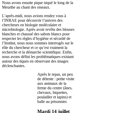
Nous avons ensuite pique niqué le long de la
Meurthe au chant des oiseaux.
L’après-midi, nous avions rendez vous à
l’INRAE pour découvrir l’univers des
chercheurs en biologie moléculaire et
microbiologie. Après avoir revêtu des blouses
blanches et chaussé des sabots blancs pour
respecter les règles d’hygiène et sécurité de
l’Institut, nous nous sommes interrogés sur le
rôle du chercheur et ce qu’est vraiment la
recherche et la démarche scientifique. Enfin,
nous avons défini les problématiques existant
autour des tiques en observant des images
déclenchantes.
Après le repas, un peu
de détente : petite visite
aux animaux de la
ferme du centre (ânes,
chevaux, biquettes,
poulailler et lapins) et
balle au prisonnier.
Mardi 14 juillet