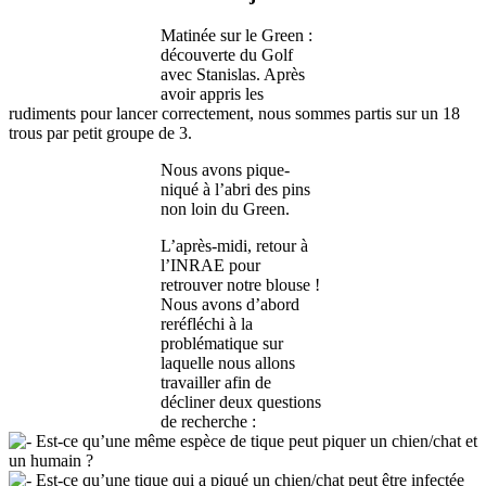
Matinée sur le Green :
découverte du Golf
avec Stanislas. Après
avoir appris les
rudiments pour lancer correctement, nous sommes partis sur un 18
trous par petit groupe de 3.
Nous avons pique-
niqué à l’abri des pins
non loin du Green.
L’après-midi, retour à
l’INRAE pour
retrouver notre blouse !
Nous avons d’abord
reréfléchi à la
problématique sur
laquelle nous allons
travailler afin de
décliner deux questions
de recherche :
Est-ce qu’une même espèce de tique peut piquer un chien/chat et
un humain ?
Est-ce qu’une tique qui a piqué un chien/chat peut être infectée