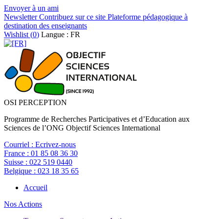
Envoyer à un ami
Newsletter
Contribuez sur ce site
Plateforme pédagogique à
destination des enseignants
Wishlist (
0
)
Langue : FR
OSI PERCEPTION
Programme de Recherches Participatives et d’Education aux
Sciences de l’ONG Objectif Sciences International
Courriel :
Ecrivez-nous
France :
01 85 08 36 30
Suisse :
022 519 0440
Belgique :
023 18 35 65
Accueil
Nos Actions