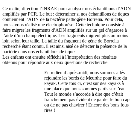
Ce matin, direction l’INRAE pour analyser nos échantillons d’ADN
amplifiés par PCR. Le but : déterminer si nos échantillons de tiques
contiennent l’ADN de la bactérie pathogène Borrelia. Pour cela,
nous avons réalisé une électrophorèse. Cette technique consiste à
faire migrer les fragments d’ADN amplifiés sur un gel d’agarose à
l’aide d’un champ électrique. Les fragments migrent plus ou moins
loin selon leur taille. La taille du fragment de gène de Borrelia
recherché étant connu, il est ainsi aisé de détecter la présence de la
bactérie dans nos échantillons de tiques.
Les enfants ont ensuite réfléchi à l’interprétation des résultats
obtenus pour répondre aux deux questions de recherche.
En milieu d’après-midi, nous sommes allés
rejoindre les bords de Meurthe pour faire du
kayak. Cette fois-ci, c’est sur des kayaks à
une place que nous sommes partis sur l’eau.
Tout le monde s’accorde à dire que c’était
franchement pas évident de garder le bon cap
ou de ne pas chavirer ! Encore des bons fous
rires !