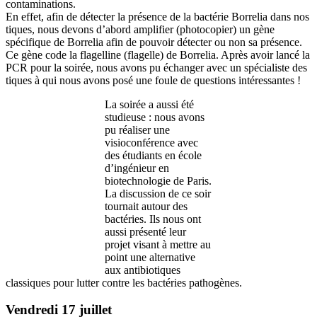
contaminations.
En effet, afin de détecter la présence de la bactérie Borrelia dans nos
tiques, nous devons d’abord amplifier (photocopier) un gène
spécifique de Borrelia afin de pouvoir détecter ou non sa présence.
Ce gène code la flagelline (flagelle) de Borrelia. Après avoir lancé la
PCR pour la soirée, nous avons pu échanger avec un spécialiste des
tiques à qui nous avons posé une foule de questions intéressantes !
La soirée a aussi été
studieuse : nous avons
pu réaliser une
visioconférence avec
des étudiants en école
d’ingénieur en
biotechnologie de Paris.
La discussion de ce soir
tournait autour des
bactéries. Ils nous ont
aussi présenté leur
projet visant à mettre au
point une alternative
aux antibiotiques
classiques pour lutter contre les bactéries pathogènes.
Vendredi 17 juillet