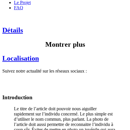
Le Projet
FAQ
Détails
Montrer plus
Localisation
Suivez notre actualité sur les réseaux sociaux :
Introduction
Le titre de l’article doit pouvoir nous aiguiller
rapidement sur l’individu concerné. Le plus simple est
d’utiliser le nom commun, plus parlant. La photo de
l’article doit aussi permettre de reconnaitre l’individu à
coup sûr. Éviter de mettre en photo un juvénile qui aura