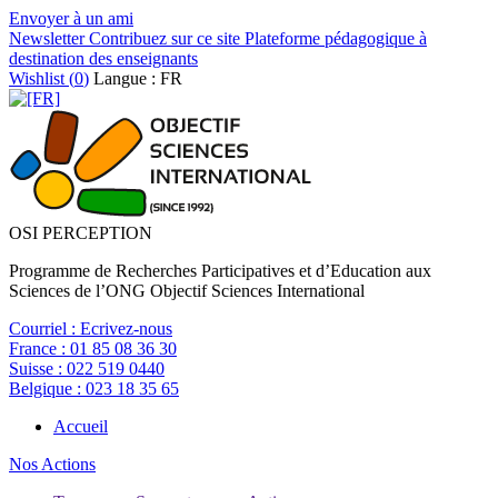
Envoyer à un ami
Newsletter
Contribuez sur ce site
Plateforme pédagogique à
destination des enseignants
Wishlist (
0
)
Langue : FR
OSI PERCEPTION
Programme de Recherches Participatives et d’Education aux
Sciences de l’ONG Objectif Sciences International
Courriel :
Ecrivez-nous
France :
01 85 08 36 30
Suisse :
022 519 0440
Belgique :
023 18 35 65
Accueil
Nos Actions