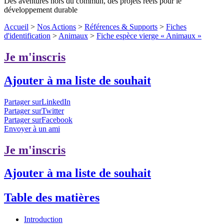
Des aventures hors du commun, des projets réels pour le
développement durable
Accueil
>
Nos Actions
>
Références & Supports
>
Fiches
d'identification
>
Animaux
>
Fiche espèce vierge « Animaux »
Je m'inscris
Ajouter à ma liste de souhait
Partager surLinkedIn
Partager surTwitter
Partager surFacebook
Envoyer à un ami
Je m'inscris
Ajouter à ma liste de souhait
Table des matières
Introduction