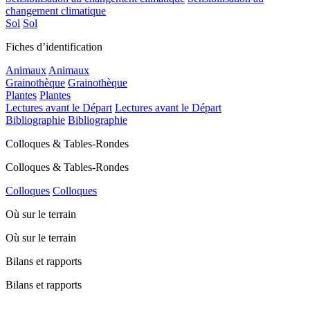
changement climatique
Sol
Sol
Fiches d’identification
Animaux
Animaux
Grainothèque
Grainothèque
Plantes
Plantes
Lectures avant le Départ
Lectures avant le Départ
Bibliographie
Bibliographie
Colloques & Tables-Rondes
Colloques & Tables-Rondes
Colloques
Colloques
Où sur le terrain
Où sur le terrain
Bilans et rapports
Bilans et rapports