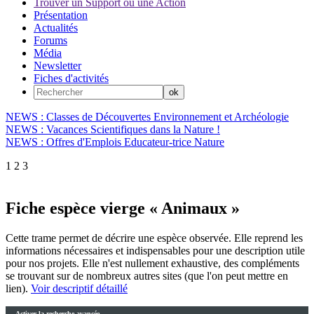
Trouver un Support ou une Action
Présentation
Actualités
Forums
Média
Newsletter
Fiches d'activités
NEWS : Classes de Découvertes Environnement et Archéologie
NEWS : Vacances Scientifiques dans la Nature !
NEWS : Offres d'Emplois Educateur-trice Nature
1
2
3
Fiche espèce vierge « Animaux »
Cette trame permet de décrire une espèce observée. Elle reprend les
informations nécessaires et indispensables pour une description utile
pour nos projets. Elle n'est nullement exhaustive, des compléments
se trouvant sur de nombreux autres sites (que l'on peut mettre en
lien).
Voir descriptif détaillé
Activer la recherche avancée