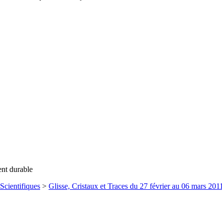
ent durable
Scientifiques
>
Glisse, Cristaux et Traces du 27 février au 06 mars 201