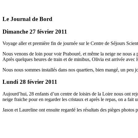
Le Journal de Bord
Dimanche 27 février 2011
Voyage aller et première fin de journée sur le Centre de Séjours Scien
Nous venons de loin pour voir Prabouré, et même la neige ne nous a p
Après quelques heures de train et de minibus, Olivia est arrivée avec H
Nous nous sommes installés dans nos quartiers, bien mangé, un peu jou
Lundi 28 février 2011
Aujourd’hui, 28 enfants d’un centre de loisirs de la Loire nous ont rejo
neige fraiche pour en regarder les cristaux et après le repas, on a fait 
Jason et Laureline ont ensuite regardé les résultats des pièges photos p