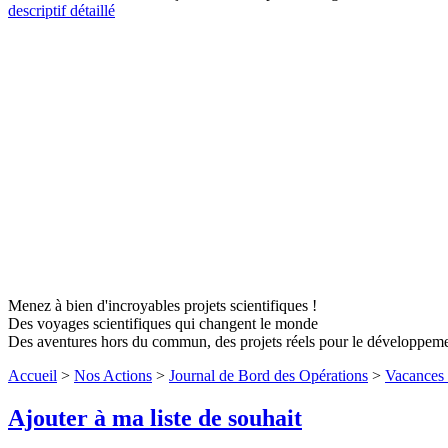
descriptif détaillé
Menez à bien d'incroyables projets scientifiques !
Des voyages scientifiques qui changent le monde
Des aventures hors du commun, des projets réels pour le développem
Accueil
>
Nos Actions
>
Journal de Bord des Opérations
>
Vacances 
Ajouter à ma liste de souhait