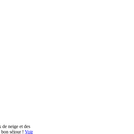
x de neige et des
n bon séjour !
Voir