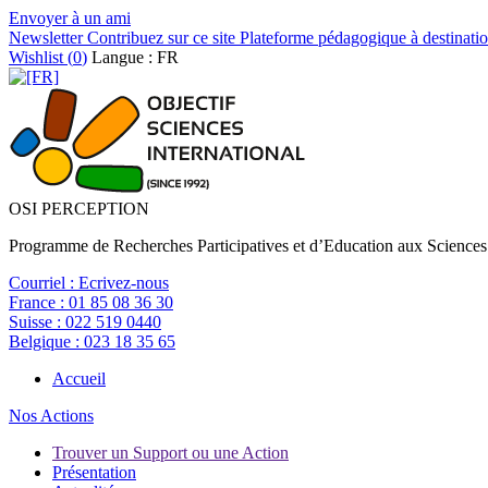
Envoyer à un ami
Newsletter
Contribuez sur ce site
Plateforme pédagogique à destinatio
Wishlist (
0
)
Langue : FR
OSI PERCEPTION
Programme de Recherches Participatives et d’Education aux Sciences
Courriel :
Ecrivez-nous
France :
01 85 08 36 30
Suisse :
022 519 0440
Belgique :
023 18 35 65
Accueil
Nos Actions
Trouver un Support ou une Action
Présentation