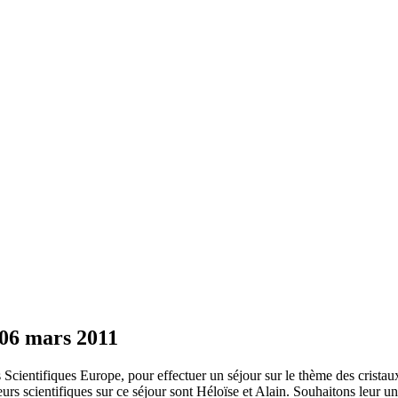
 06 mars 2011
s Scientifiques Europe, pour effectuer un séjour sur le thème des cristau
eurs scientifiques sur ce séjour sont Héloïse et Alain. Souhaitons leur u