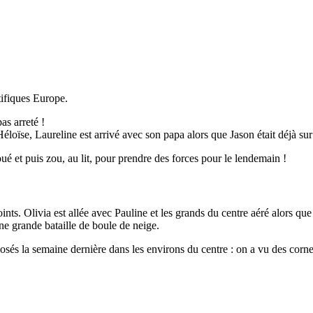
tifiques Europe.
as arreté !
éloïse, Laureline est arrivé avec son papa alors que Jason était déjà sur
é et puis zou, au lit, pour prendre des forces pour le lendemain !
ints. Olivia est allée avec Pauline et les grands du centre aéré alors qu
une grande bataille de boule de neige.
osés la semaine dernière dans les environs du centre : on a vu des cornei