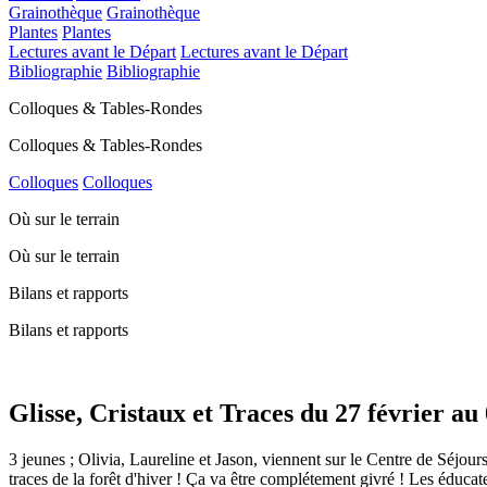
Grainothèque
Grainothèque
Plantes
Plantes
Lectures avant le Départ
Lectures avant le Départ
Bibliographie
Bibliographie
Colloques & Tables-Rondes
Colloques & Tables-Rondes
Colloques
Colloques
Où sur le terrain
Où sur le terrain
Bilans et rapports
Bilans et rapports
Glisse, Cristaux et Traces du 27 février au
3 jeunes ; Olivia, Laureline et Jason, viennent sur le Centre de Séjour
traces de la forêt d'hiver ! Ça va être complétement givré ! Les éducat