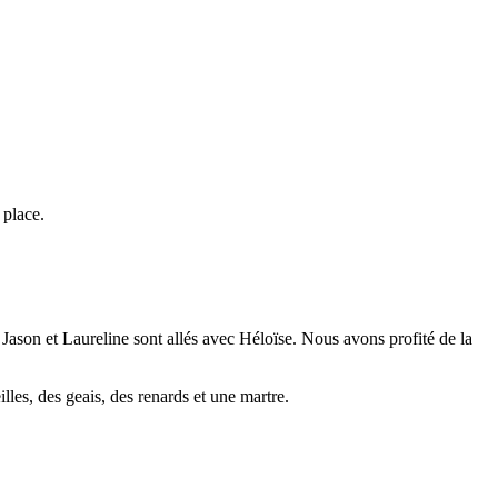
 place.
e Jason et Laureline sont allés avec Héloïse. Nous avons profité de la
lles, des geais, des renards et une martre.