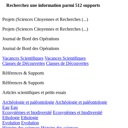
Recherchez une information parmi
512
supports
Projets (Sciences Citoyennes et Recherches (...)
Projets (Sciences Citoyennes et Recherches (...)
Journal de Bord des Opérations
Journal de Bord des Opérations
Vacances Scientifiques
Vacances Scientifiques
Classes de Découvertes
Classes de Découvertes
Références & Supports
Références & Supports
Articles scientifiques et petits essais
Archéologie et paléontologie
Archéologie et paléontologie
Eau
Eau
Ecosystèmes et biodiversité
Ecosystèmes et biodiversité
Ethologie
Ethologie
Evolution
Evolution
Histoire des sciences
Histoire des sciences