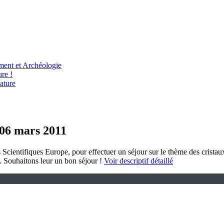
ent et Archéologie
re !
ature
 06 mars 2011
s Scientifiques Europe, pour effectuer un séjour sur le thème des cristau
n. Souhaitons leur un bon séjour !
Voir descriptif détaillé