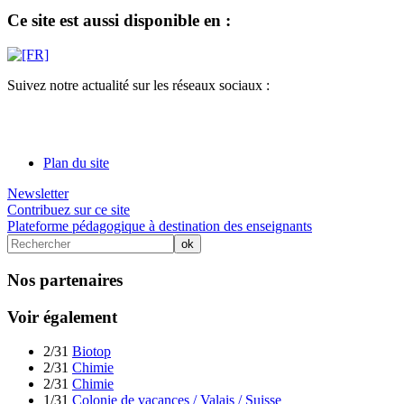
Ce site est aussi disponible en :
Suivez notre actualité sur les réseaux sociaux :
Plan du site
Newsletter
Contribuez sur ce site
Plateforme pédagogique à destination des enseignants
Nos partenaires
Voir également
2/31
Biotop
2/31
Chimie
2/31
Chimie
1/31
Colonie de vacances / Valais / Suisse