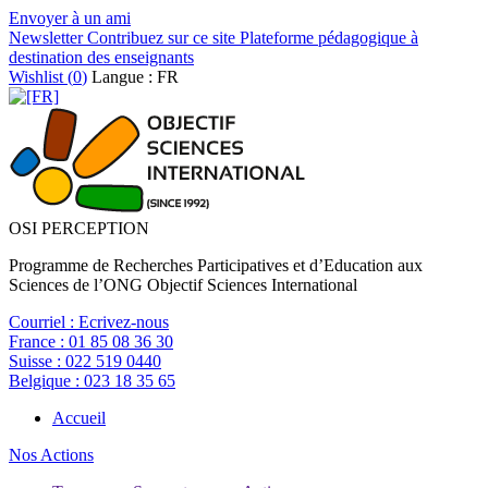
Envoyer à un ami
Newsletter
Contribuez sur ce site
Plateforme pédagogique à
destination des enseignants
Wishlist (
0
)
Langue : FR
OSI PERCEPTION
Programme de Recherches Participatives et d’Education aux
Sciences de l’ONG Objectif Sciences International
Courriel :
Ecrivez-nous
France :
01 85 08 36 30
Suisse :
022 519 0440
Belgique :
023 18 35 65
Accueil
Nos Actions