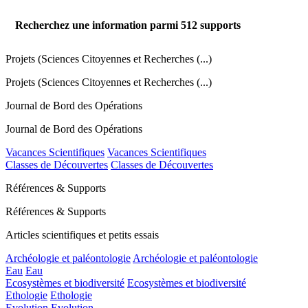
Recherchez une information parmi
512
supports
Projets (Sciences Citoyennes et Recherches (...)
Projets (Sciences Citoyennes et Recherches (...)
Journal de Bord des Opérations
Journal de Bord des Opérations
Vacances Scientifiques
Vacances Scientifiques
Classes de Découvertes
Classes de Découvertes
Références & Supports
Références & Supports
Articles scientifiques et petits essais
Archéologie et paléontologie
Archéologie et paléontologie
Eau
Eau
Ecosystèmes et biodiversité
Ecosystèmes et biodiversité
Ethologie
Ethologie
Evolution
Evolution