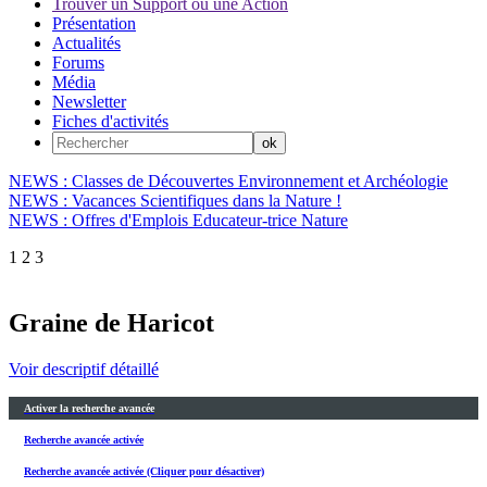
Trouver un Support ou une Action
Présentation
Actualités
Forums
Média
Newsletter
Fiches d'activités
NEWS : Classes de Découvertes Environnement et Archéologie
NEWS : Vacances Scientifiques dans la Nature !
NEWS : Offres d'Emplois Educateur-trice Nature
1
2
3
Graine de Haricot
Voir descriptif détaillé
Activer la recherche avancée
Recherche avancée activée
Recherche avancée activée (Cliquer pour désactiver)