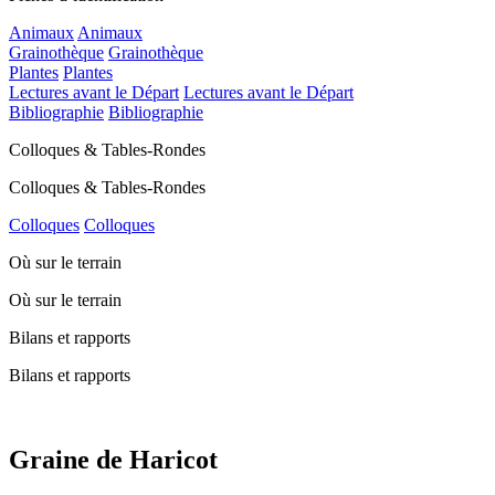
Animaux
Animaux
Grainothèque
Grainothèque
Plantes
Plantes
Lectures avant le Départ
Lectures avant le Départ
Bibliographie
Bibliographie
Colloques & Tables-Rondes
Colloques & Tables-Rondes
Colloques
Colloques
Où sur le terrain
Où sur le terrain
Bilans et rapports
Bilans et rapports
Graine de Haricot